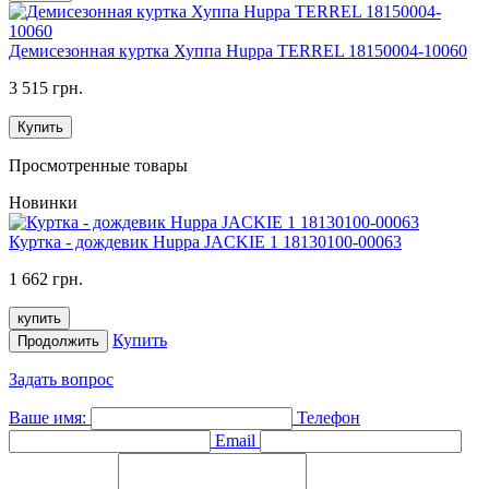
Демисезонная куртка Хуппа Huppa TERREL 18150004-10060
3 515 грн.
Купить
Просмотренные товары
Новинки
Куртка - дождевик Huppa JACKIE 1 18130100-00063
1 662 грн.
купить
Купить
Продолжить
Задать вопрос
Ваше имя:
Телефон
Email