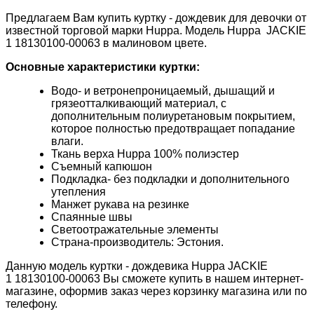
Предлагаем Вам купить куртку - дождевик для девочки от
известной торговой марки
Huppa
. Модель
Huppa
JACKIE
1 18130100-00063
в малиновом цвете.
Основные характеристики куртки:
Водо- и ветронепроницаемый, дышащий и
грязеотталкивающий материал, с
дополнительным полиуретановым покрытием,
которое полностью предотвращает попадание
влаги.
Ткань верха
Huppa 100% полиэстер
Съемный капюшон
Подкладка- без подкладки и дополнительного
утепления
Манжет рукава на резинке
Спаянные швы
Светоотражательные элементы
Страна-производитель: Эстония.
Данную модель куртки - дождевика
Huppa
JACKIE
1 18130100-00063
Вы сможете купить в нашем интернет-
магазине, оформив заказ через корзинку магазина или по
телефону.