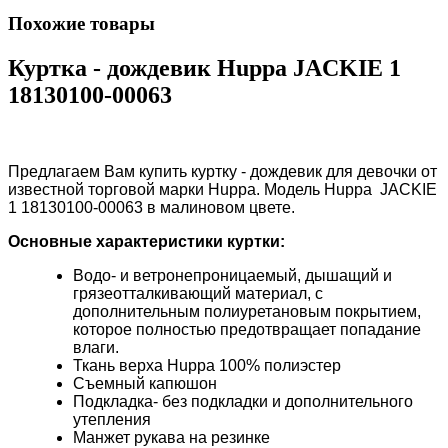
Похожие товары
Куртка - дождевик Huppa JACKIE 1
18130100-00063
Предлагаем Вам купить куртку - дождевик для девочки от
известной торговой марки
Huppa
. Модель
Huppa
JACKIE
1 18130100-00063
в малиновом цвете.
Основные характеристики куртки:
Водо- и ветронепроницаемый, дышащий и
грязеотталкивающий материал, с
дополнительным полиуретановым покрытием,
которое полностью предотвращает попадание
влаги.
Ткань верха
Huppa 100% полиэстер
Съемный капюшон
Подкладка- без подкладки и дополнительного
утепления
Манжет рукава на резинке