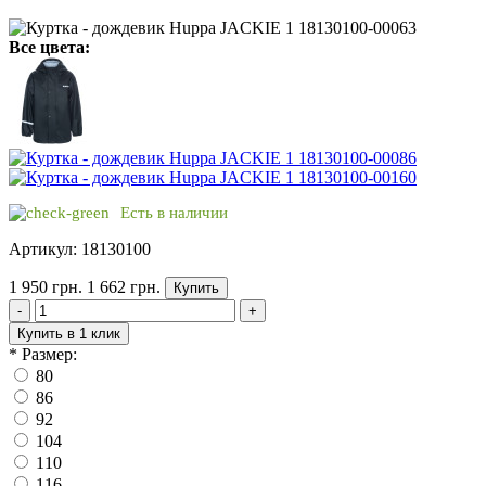
Все цвета:
Есть в наличии
Артикул: 18130100
1 950 грн.
1 662 грн.
Купить
-
+
Купить в 1 клик
*
Размер:
80
86
92
104
110
116