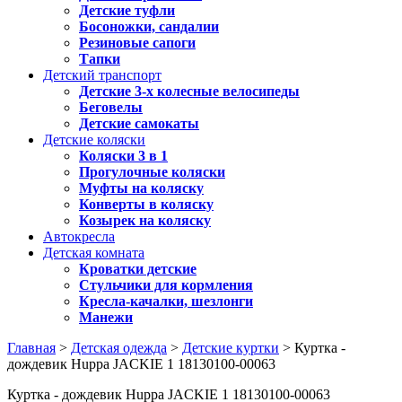
Детские туфли
Босоножки, сандалии
Резиновые сапоги
Тапки
Детский транспорт
Детские 3-х колесные велосипеды
Беговелы
Детские самокаты
Детские коляски
Коляски 3 в 1
Прогулочные коляски
Муфты на коляску
Конверты в коляску
Козырек на коляску
Автокресла
Детская комната
Кроватки детские
Стульчики для кормления
Кресла-качалки, шезлонги
Манежи
Главная
>
Детская одежда
>
Детские куртки
> Куртка -
дождевик Huppa JACKIE 1 18130100-00063
Куртка - дождевик Huppa JACKIE 1 18130100-00063