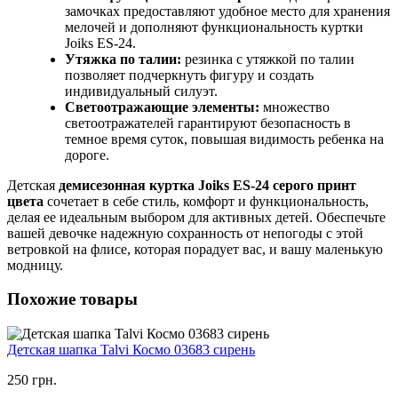
замочках предоставляют удобное место для хранения
мелочей и дополняют функциональность куртки
Joiks ES-24.
Утяжка по талии:
резинка с утяжкой по талии
позволяет подчеркнуть фигуру и создать
индивидуальный силуэт.
Светоотражающие элементы:
множество
светоотражателей гарантируют безопасность в
темное время суток, повышая видимость ребенка на
дороге.
Детская
демисезонная куртка Joiks ES-24 серого принт
цвета
сочетает в себе стиль, комфорт и функциональность,
делая ее идеальным выбором для активных детей. Обеспечьте
вашей девочке надежную сохранность от непогоды с этой
ветровкой на флисе, которая порадует вас, и вашу маленькую
модницу.
Похожие товары
Детская шапка Talvi Космо 03683 сирень
250 грн.