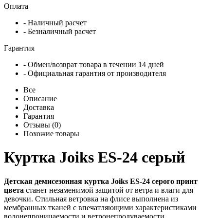
Оплата
- Наличный расчет
- Безналичный расчет
Гарантия
- Обмен/возврат товара в течении 14 дней
- Официальная гарантия от производителя
Все
Описание
Доставка
Гарантия
Отзывы (0)
Похожие товары
Куртка Joiks ES-24 серый
Детская демисезонная куртка Joiks ES-24 серого принт
цвета
станет незаменимой защитой от ветра и влаги для
девочки. Стильная ветровка на флисе выполнена из
мембранных тканей с впечатляющими характеристиками
водонепроницаемости и ветронепродуваемости,