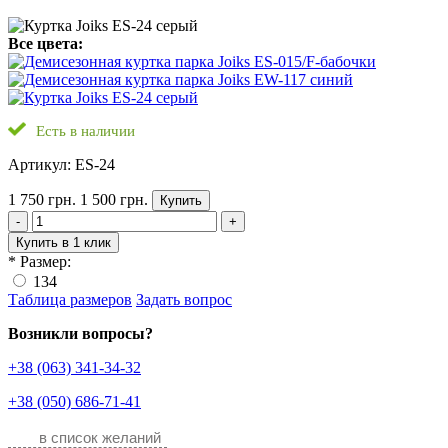
Все цвета:
Есть в наличии
Артикул: ES-24
1 750 грн.
1 500 грн.
Купить
-
+
Купить в 1 клик
*
Размер:
134
Таблица размеров
Задать вопрос
Возникли вопросы?
+38 (063) 341-34-32
+38 (050) 686-71-41
в список желаний