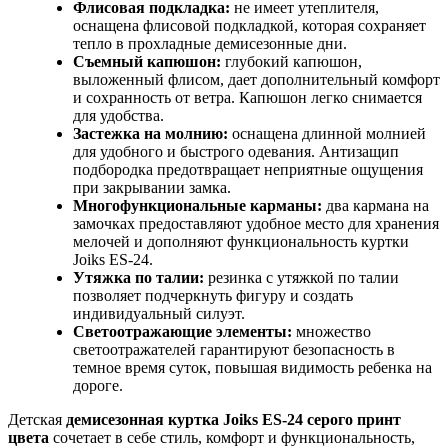
Флисовая подкладка:
не имеет утеплителя,
оснащена флисовой подкладкой, которая сохраняет
тепло в прохладные демисезонные дни.
Съемный капюшон:
глубокий капюшон,
выложенный флисом, дает дополнительный комфорт
и сохранность от ветра. Капюшон легко снимается
для удобства.
Застежка на молнию:
оснащена длинной молнией
для удобного и быстрого одевания. Антизащип
подбородка предотвращает неприятные ощущения
при закрывании замка.
Многофункциональные карманы:
два кармана на
замочках предоставляют удобное место для хранения
мелочей и дополняют функциональность куртки
Joiks ES-24.
Утяжка по талии:
резинка с утяжкой по талии
позволяет подчеркнуть фигуру и создать
индивидуальный силуэт.
Светоотражающие элементы:
множество
светоотражателей гарантируют безопасность в
темное время суток, повышая видимость ребенка на
дороге.
Детская
демисезонная куртка Joiks ES-24 серого принт
цвета
сочетает в себе стиль, комфорт и функциональность,