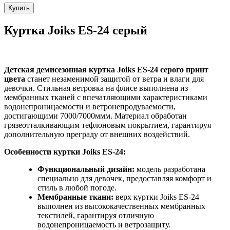
Купить
Куртка Joiks ES-24 серый
Детская демисезонная куртка Joiks ES-24 серого принт
цвета
станет незаменимой защитой от ветра и влаги для
девочки. Стильная ветровка на флисе выполнена из
мембранных тканей с впечатляющими характеристиками
водонепроницаемости и ветронепродуваемости,
достигающими 7000/7000ммм. Материал обработан
грязеотталкивающим тефлоновым покрытием, гарантируя
дополнительную преграду от внешних воздействий.
Особенности куртки Joiks ES-24:
Функциональный дизайн:
модель разработана
специально для девочек, предоставляя комфорт и
стиль в любой погоде.
Мембранные ткани:
верх куртки Joiks ES-24
выполнен из высококачественных мембранных
текстилей, гарантируя отличную
водонепроницаемость и ветрозащиту.