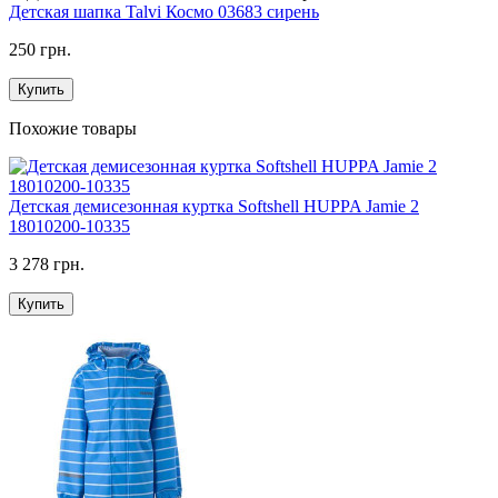
Детская шапка Talvi Космо 03683 сирень
250 грн.
Купить
Похожие товары
Детская демисезонная куртка Softshell HUPPA Jamie 2
18010200-10335
3 278 грн.
Купить