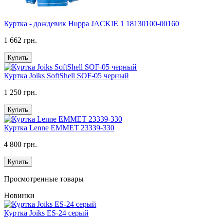
Куртка - дождевик Huppa JACKIE 1 18130100-00160
1 662 грн.
Купить
Куртка Joiks SoftShell SOF-05 черный
1 250 грн.
Купить
Куртка Lenne EMMET 23339-330
4 800 грн.
Купить
Просмотренные товары
Новинки
Куртка Joiks ES-24 серый