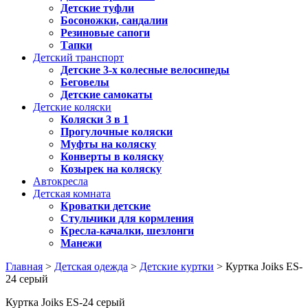
Детские туфли
Босоножки, сандалии
Резиновые сапоги
Тапки
Детский транспорт
Детские 3-х колесные велосипеды
Беговелы
Детские самокаты
Детские коляски
Коляски 3 в 1
Прогулочные коляски
Муфты на коляску
Конверты в коляску
Козырек на коляску
Автокресла
Детская комната
Кроватки детские
Стульчики для кормления
Кресла-качалки, шезлонги
Манежи
Главная
>
Детская одежда
>
Детские куртки
> Куртка Joiks ES-
24 серый
Куртка Joiks ES-24 серый