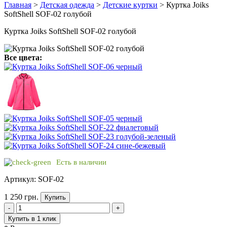
Главная
>
Детская одежда
>
Детские куртки
> Куртка Joiks
SoftShell SOF-02 голубой
Куртка Joiks SoftShell SOF-02 голубой
Все цвета:
Есть в наличии
Артикул: SOF-02
1 250 грн.
Купить
-
+
Купить в 1 клик