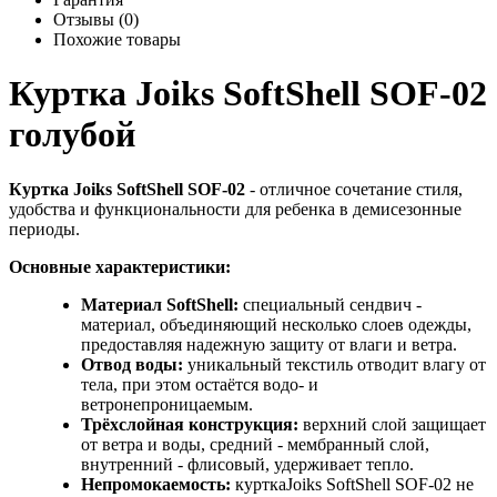
Отзывы (0)
Похожие товары
Куртка Joiks SoftShell SOF-02
голубой
Куртка Joiks SoftShell SOF-02
- отличное сочетание стиля,
удобства и функциональности для ребенка в демисезонные
периоды.
Основные характеристики:
Материал SoftShell:
специальный сендвич -
материал, объединяющий несколько слоев одежды,
предоставляя надежную защиту от влаги и ветра.
Отвод воды:
уникальный текстиль отводит влагу от
тела, при этом остаётся водо- и
ветронепроницаемым.
Трёхслойная конструкция:
верхний слой защищает
от ветра и воды, средний - мембранный слой,
внутренний - флисовый, удерживает тепло.
Непромокаемость:
курткаJoiks SoftShell SOF-02 не