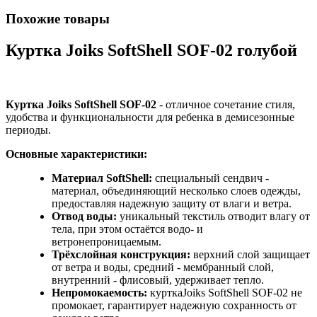
Похожие товары
Куртка Joiks SoftShell SOF-02 голубой
Куртка Joiks SoftShell SOF-02
- отличное сочетание стиля,
удобства и функциональности для ребенка в демисезонные
периоды.
Основные характеристики:
Материал SoftShell:
специальный сендвич -
материал, объединяющий несколько слоев одежды,
предоставляя надежную защиту от влаги и ветра.
Отвод воды:
уникальный текстиль отводит влагу от
тела, при этом остаётся водо- и
ветронепроницаемым.
Трёхслойная конструкция:
верхний слой защищает
от ветра и воды, средний - мембранный слой,
внутренний - флисовый, удерживает тепло.
Непромокаемость:
курткаJoiks SoftShell SOF-02 не
промокает, гарантирует надежную сохранность от