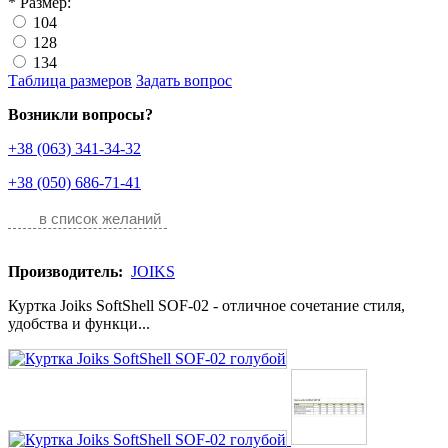
*
Размер:
104
128
134
Таблица размеров
Задать вопрос
Возникли вопросы?
+38 (063) 341-34-32
+38 (050) 686-71-41
в список желаний
Производитель:
JOIKS
Куртка Joiks SoftShell SOF-02 - отличное сочетание стиля,
удобства и функци...