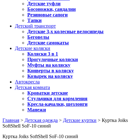
Детские туфли
Босоножки, сандалии
Резиновые сапоги
Тапки
Детский транспорт
Детские 3-х колесные велосипеды
Беговелы
Детские самокаты
Детские коляски
Коляски 3 в 1
Прогулочные коляски
Муфты на коляску
Конверты в коляску
Козырек на коляску
Автокресла
Детская комната
Кроватки детские
Стульчики для кормления
Кресла-качалки, шезлонги
Манежи
Главная
>
Детская одежда
>
Детские куртки
> Куртка Joiks
SoftShell SoF-10 синий
Куртка Joiks SoftShell SoF-10 синий