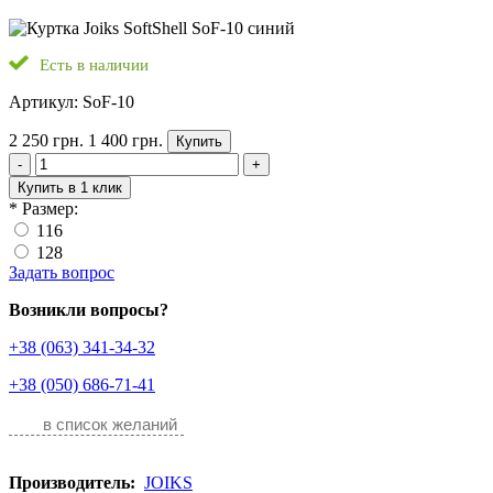
Есть в наличии
Артикул: SoF-10
2 250 грн.
1 400 грн.
Купить
-
+
Купить в 1 клик
*
Размер:
116
128
Задать вопрос
Возникли вопросы?
+38 (063) 341-34-32
+38 (050) 686-71-41
в список желаний
Производитель:
JOIKS