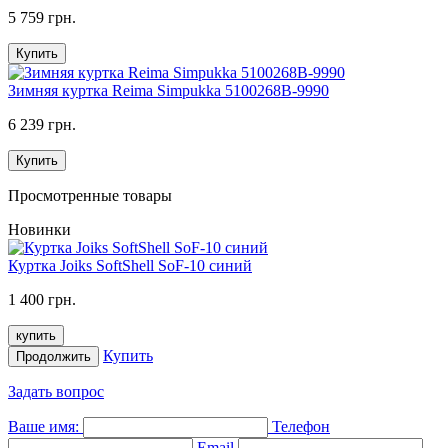
5 759 грн.
Купить
Зимняя куртка Reima Simpukka 5100268B-9990
6 239 грн.
Купить
Просмотренные товары
Новинки
Куртка Joiks SoftShell SoF-10 синий
1 400 грн.
купить
Купить
Продолжить
Задать вопрос
Ваше имя:
Телефон
Email