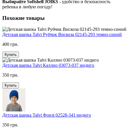
Выбирайте Softshell JOIKS
- удобство и безопасность
ребенка в любую погоду!
Похожие товары
Детская шапка Talvi Рубчик Вискоза 02145-293 темно-синий
400 грн.
Купить
Детская шапка Talvi Каллио 03073-037 индиго
350 грн.
Купить
Детская шапка Talvi Фонзі 02528-341 индиго
350 грн.