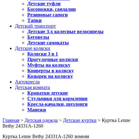
Детские туфли
Босоножки, сандалии
Резиновые сапоги
Тапки
Детский транспорт
Детские 3-х колесные велосипеды
Беговелы
Детские самокаты
Детские коляски
Коляски 3 в 1
Прогулочные коляски
Муфты на коляску
Конверты в коляску
Козырек на коляску
Автокресла
Детская комната
Кроватки детские
Стульчики для кормления
Кресла-качалки, шезлонги
Манежи
Главная
>
Детская одежда
>
Детские куртки
> Куртка Lenne
Bethy 24331A-1260
Куртка Lenne Bethy 24331A-1260 зимняя