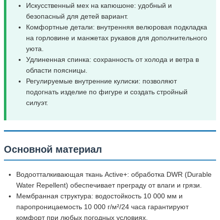
Искусственный мех на капюшоне: удобный и
безопасный для детей вариант.
Комфортные детали: внутренняя велюровая подкладка
на горловине и манжетах рукавов для дополнительного
уюта.
Удлиненная спинка: сохранность от холода и ветра в
области поясницы.
Регулируемые внутренние кулиски: позволяют
подогнать изделие по фигуре и создать стройный
силуэт.
Основной материал
Водоотталкивающая ткань Active+: обработка DWR (Durable
Water Repellent) обеспечивает преграду от влаги и грязи.
Мембранная структура: водостойкость 10 000 мм и
паропроницаемость 10 000 г/м²/24 часа гарантируют
комфорт при любых погодных условиях.