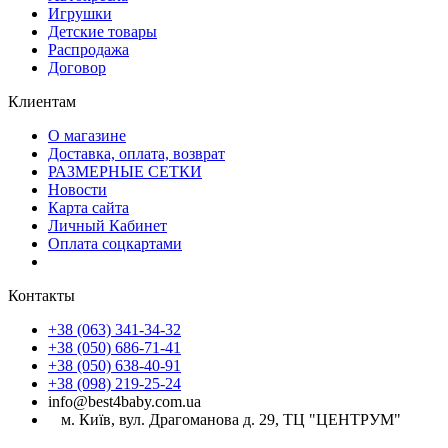
Игрушки
Детские товары
Распродажа
Договор
Клиентам
О магазине
Доставка, оплата, возврат
РАЗМЕРНЫЕ СЕТКИ
Новости
Карта сайта
Личный Кабинет
Оплата соцкартами
Контакты
+38 (063) 341-34-32
+38 (050) 686-71-41
+38 (050) 638-40-91
+38 (098) 219-25-24
info@best4baby.com.ua
м. Київ, вул. Драгоманова д. 29, ТЦ "ЦЕНТРУМ"