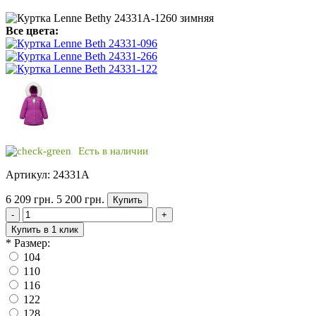
Все цвета:
Есть в наличии
Артикул: 24331A
6 209 грн.
5 200 грн.
Купить
-
+
Купить в 1 клик
*
Размер:
104
110
116
122
128