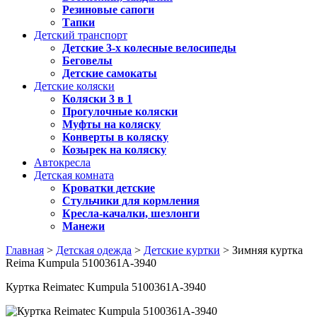
Резиновые сапоги
Тапки
Детский транспорт
Детские 3-х колесные велосипеды
Беговелы
Детские самокаты
Детские коляски
Коляски 3 в 1
Прогулочные коляски
Муфты на коляску
Конверты в коляску
Козырек на коляску
Автокресла
Детская комната
Кроватки детские
Стульчики для кормления
Кресла-качалки, шезлонги
Манежи
Главная
>
Детская одежда
>
Детские куртки
> Зимняя куртка
Reima Kumpula 5100361A-3940
Куртка Reimatec Kumpula 5100361A-3940