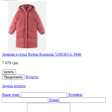
Зимняя куртка Reima Kumpula 5100361A-3940
7 679 грн.
купить
Купить
Продолжить
Задать вопрос
Ваше имя:
Телефон
Email