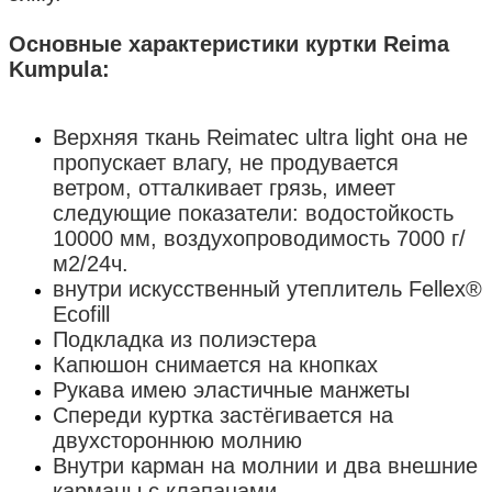
Основные характеристики куртки Reima
Kumpula:
Верхняя ткань Reimatec ultra light она не
пропускает влагу, не продувается
ветром, отталкивает грязь, имеет
следующие показатели: водостойкость
10000 мм, воздухопроводимость 7000 г/
м2/24ч.
внутри искусственный утеплитель Fellex®
Ecofill
Подкладка из полиэстера
Капюшон снимается на кнопках
Рукава имею эластичные манжеты
Спереди куртка застёгивается на
двухстороннюю молнию
Внутри карман на молнии и два внешние
карманы с клапанами