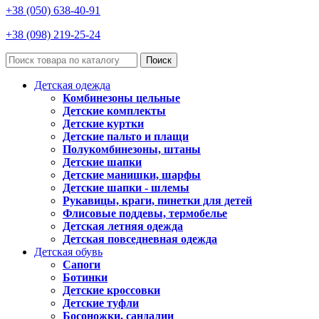
+38 (050) 638-40-91
+38 (098) 219-25-24
Поиск
Детская одежда
Комбинезоны цельные
Детские комплекты
Детские куртки
Детские пальто и плащи
Полукомбинезоны, штаны
Детские шапки
Детские манишки, шарфы
Детские шапки - шлемы
Рукавицы, краги, пинетки для детей
Флисовые поддевы, термобелье
Детская летняя одежда
Детская повседневная одежда
Детская обувь
Сапоги
Ботинки
Детские кроссовки
Детские туфли
Босоножки, сандалии