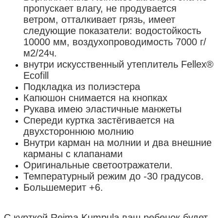
пропускает влагу, не продувается
ветром, отталкивает грязь, имеет
следующие показатели: водостойкость
10000 мм, воздухопроводимость 7000 г/
м2/24ч.
внутри искусственный утеплитель Fellex®
Ecofill
Подкладка из полиэстера
Капюшон снимается на кнопках
Рукава имею эластичные манжеты
Спереди куртка застёгивается на
двухстороннюю молнию
Внутри карман на молнии и два внешние
карманы с клапанами
Оригинальные светоотражатели.
Температурный режим до -30 градусов.
Большемерит +6.
С курткой Reima Kumpula ваш ребенок будет