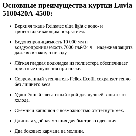
Основные преимущества куртки Luvia
5100420A-4500:
Верхняя ткань Reimatec ultra light с водо- и
грязеотталкивающим покрытием.
Водонепроницаемость 10 000 мм и
воздухопроницаемость 7000 г/м²/24 ч – надёжная защита
даже во влажную погоду.
Лёгкая гладкая подкладка из полиэстера обеспечивает
приятные ощущения при носке.
Современный утеплитель Fellex Ecofill сохраняет тепло
без лишнего веса.
Удлинённый элегантный крой для лучшей защиты от
холода.
Съёмный капюшон с возможностью отстегнуть мех.
Длинная удобная молния для быстрого одевания.
Два боковых кармана на молнии.