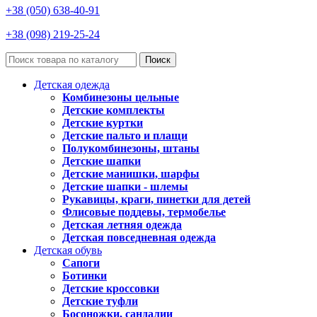
+38 (050) 638-40-91
+38 (098) 219-25-24
Поиск
Детская одежда
Комбинезоны цельные
Детские комплекты
Детские куртки
Детские пальто и плащи
Полукомбинезоны, штаны
Детские шапки
Детские манишки, шарфы
Детские шапки - шлемы
Рукавицы, краги, пинетки для детей
Флисовые поддевы, термобелье
Детская летняя одежда
Детская повседневная одежда
Детская обувь
Сапоги
Ботинки
Детские кроссовки
Детские туфли
Босоножки, сандалии