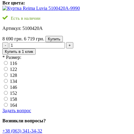
Все цвета:
Есть в наличии
Артикул: 5100420A
8 690 грн.
6 719 грн.
Купить
-
+
Купить в 1 клик
*
Размер:
116
122
128
134
146
152
158
164
Задать вопрос
Возникли вопросы?
+38 (063) 341-34-32