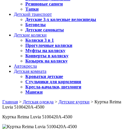
Резиновые сапоги
Тапки
Детский транспорт
Детские 3-х колесные велосипеды
Беговелы
Детские самокаты
Детские коляски
Коляски 3 в 1
Прогулочные коляски
Муфты на коляску
Конверты в коляску
Козырек на коляску
Автокресла
Детская комната
Кроватки детские
Стульчики для кормления
Кресла-качалки, шезлонги
Манежи
Главная
>
Детская одежда
>
Детские куртки
> Куртка Reima
Luvia 5100420A-4500
Куртка Reima Luvia 5100420A-4500