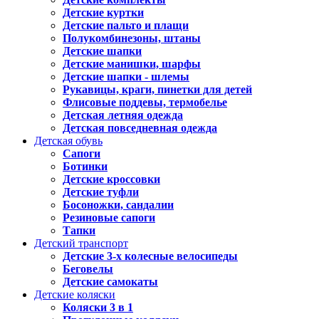
Детские куртки
Детские пальто и плащи
Полукомбинезоны, штаны
Детские шапки
Детские манишки, шарфы
Детские шапки - шлемы
Рукавицы, краги, пинетки для детей
Флисовые поддевы, термобелье
Детская летняя одежда
Детская повседневная одежда
Детская обувь
Сапоги
Ботинки
Детские кроссовки
Детские туфли
Босоножки, сандалии
Резиновые сапоги
Тапки
Детский транспорт
Детские 3-х колесные велосипеды
Беговелы
Детские самокаты
Детские коляски
Коляски 3 в 1