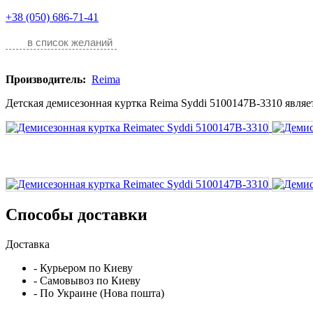
+38 (050) 686-71-41
в список желаний
Производитель:
Reima
Детская демисезонная куртка Reima Syddi 5100147B-3310 являет
Способы доставки
Доставка
- Курьером по Киеву
- Самовывоз по Киеву
- По Украине (Нова пошта)