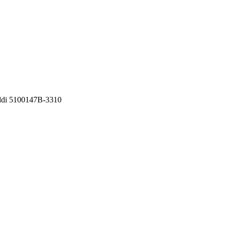
ddi 5100147B-3310