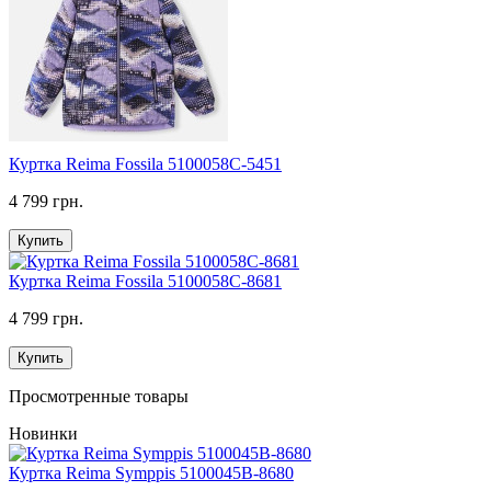
Куртка Reima Fossila 5100058C-5451
4 799 грн.
Купить
Куртка Reima Fossila 5100058C-8681
4 799 грн.
Купить
Просмотренные товары
Новинки
Куртка Reima Symppis 5100045B-8680