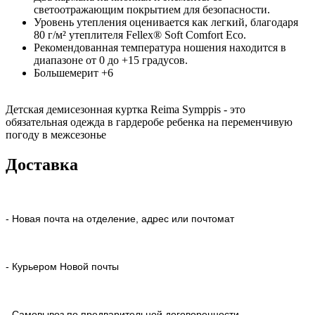
светоотражающим покрытием для безопасности.
Уровень утепления оценивается как легкий, благодаря
80 г/м² утеплителя Fellex® Soft Comfort Eco.
Рекомендованная температура ношения находится в
диапазоне от 0 до +15 градусов.
Большемерит +6
Детская демисезонная куртка Reima Symppis - это
обязательная одежда в гардеробе ребенка на переменчивую
погоду в межсезонье
Доставка
- Новая почта на отделение, адрес или почтомат
- Курьером Новой почты
- Самовывоз по предварительной договоренности