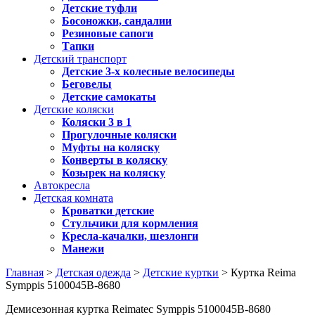
Детские туфли
Босоножки, сандалии
Резиновые сапоги
Тапки
Детский транспорт
Детские 3-х колесные велосипеды
Беговелы
Детские самокаты
Детские коляски
Коляски 3 в 1
Прогулочные коляски
Муфты на коляску
Конверты в коляску
Козырек на коляску
Автокресла
Детская комната
Кроватки детские
Стульчики для кормления
Кресла-качалки, шезлонги
Манежи
Главная
>
Детская одежда
>
Детские куртки
> Куртка Reima
Symppis 5100045B-8680
Демисезонная куртка Reimatec Symppis 5100045B-8680