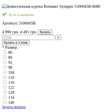
Есть в наличии
Артикул: 5100045B
4 990 грн.
4 491 грн.
Купить
-
+
Купить в 1 клик
*
Размер:
80
86
92
98
104
110
116
122
128
134
140
Задать вопрос