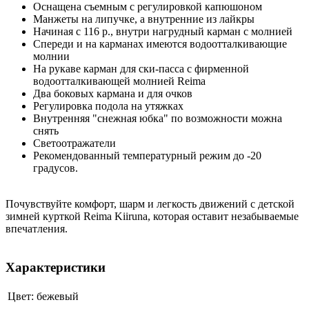
Оснащена съемным с регулировкой капюшоном
Манжеты на липучке, а внутренние из лайкры
Начиная с 116 р., внутри нагрудный карман с молнией
Спереди и на карманах имеются водоотталкивающие
молнии
На рукаве карман для ски-пасса с фирменной
водоотталкивающей молнией Reima
Два боковых кармана и для очков
Регулировка подола на утяжках
Внутренняя "снежная юбка" по возможности можна
снять
Светоотражатели
Рекомендованный температурный режим до -20
градусов.
Почувствуйте комфорт, шарм и легкость движений с детской
зимней курткой Reima Kiiruna, которая оставит незабываемые
впечатления.
Характеристики
Цвет:
бежевый