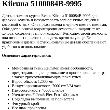
Kiiruna 5100084B-9995
Детская зимняя куртка Reima Kiiruna 5100084B-9995 для
девочки. Купить и почувствовать горнолыжные спуски и
классный отдых. Она представлена в черном цвете с цветами.
Обладает высокой водонепроницаемостью и защищает от
холода, сохраняет тепло и комфорт. Благодаря своей легкости,
она позволит приятно проводить время на улице. Ее
практичный дизайн и функциональные детали обеспечивают
удобство в использовании.
Основные характеристики:
Мембранная ткань Reimatec имеет особенности,
предотвращающие промокание и проникновение ветра,
а также грязеотталкивающим покрытием
Водостойкость 12000 мм
Воздухопроницаемость 7000 г/м2/24 часа
Износостойкость 40000 циклов
Утеплитель Fellex® Flex Eco 140 грамм
Подкладка выполнена из полиэстера
Фигурный крой
Все швы проклеены