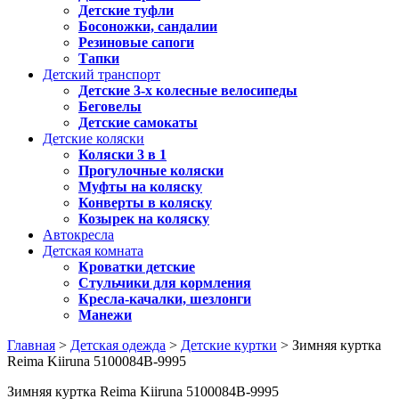
Детские туфли
Босоножки, сандалии
Резиновые сапоги
Тапки
Детский транспорт
Детские 3-х колесные велосипеды
Беговелы
Детские самокаты
Детские коляски
Коляски 3 в 1
Прогулочные коляски
Муфты на коляску
Конверты в коляску
Козырек на коляску
Автокресла
Детская комната
Кроватки детские
Стульчики для кормления
Кресла-качалки, шезлонги
Манежи
Главная
>
Детская одежда
>
Детские куртки
> Зимняя куртка
Reima Kiiruna 5100084B-9995
Зимняя куртка Reima Kiiruna 5100084B-9995