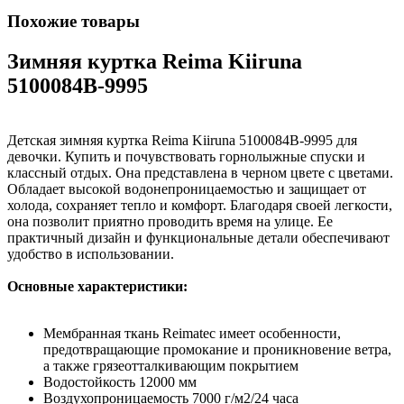
Похожие товары
Зимняя куртка Reima Kiiruna
5100084B-9995
Детская зимняя куртка Reima Kiiruna 5100084B-9995 для
девочки. Купить и почувствовать горнолыжные спуски и
классный отдых. Она представлена в черном цвете с цветами.
Обладает высокой водонепроницаемостью и защищает от
холода, сохраняет тепло и комфорт. Благодаря своей легкости,
она позволит приятно проводить время на улице. Ее
практичный дизайн и функциональные детали обеспечивают
удобство в использовании.
Основные характеристики:
Мембранная ткань Reimatec имеет особенности,
предотвращающие промокание и проникновение ветра,
а также грязеотталкивающим покрытием
Водостойкость 12000 мм
Воздухопроницаемость 7000 г/м2/24 часа