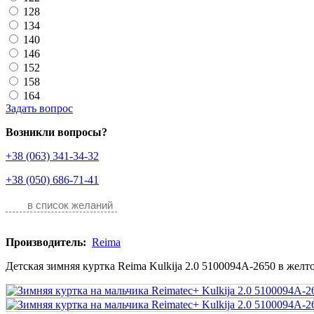
128
134
140
146
152
158
164
Задать вопрос
Возникли вопросы?
+38 (063) 341-34-32
+38 (050) 686-71-41
в список желаний
Производитель:
Reima
Детская зимняя куртка Reima Kulkija 2.0 5100094A-2650 в желто