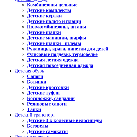
Комбинезоны цельные
Детские комплекты
Детские куртки
Детские пальто и плащи
Полукомбинезоны, штаны
Детские шапки
Детские манишки, шарфы
Детские шапки - шлемы
Рукавицы, краги, пинетки для детей
Флисовые поддевы, термобелье
Детская летняя одежда
Детская повседневная одежда
Детская обувь
Сапоги
Ботинки
Детские кроссовки
Детские туфли
Босоножки, сандалии
Резиновые сапоги
Тапки
Детский транспорт
Детские 3-х колесные велосипеды
Беговелы
Детские самокаты
Детские коляски