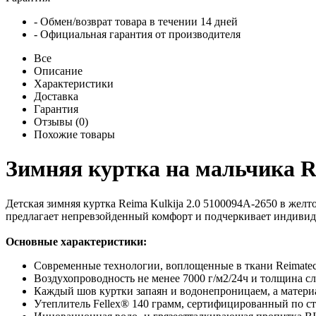
- Обмен/возврат товара в течении 14 дней
- Официальная гарантия от производителя
Все
Описание
Характеристики
Доставка
Гарантия
Отзывы (0)
Похожие товары
Зимняя куртка на мальчика Re
Детская зимняя куртка Reima Kulkija 2.0 5100094A-2650 в желт
предлагает непревзойденный комфорт и подчеркивает индиви
Основные характеристики:
Современные технологии, воплощенные в ткани Reimatec+
Воздухопроводность не менее 7000 г/м2/24ч и толщина с
Каждый шов куртки запаян и водонепроницаем, а матери
Утеплитель Fellex® 140 грамм, сертифицированный по ста