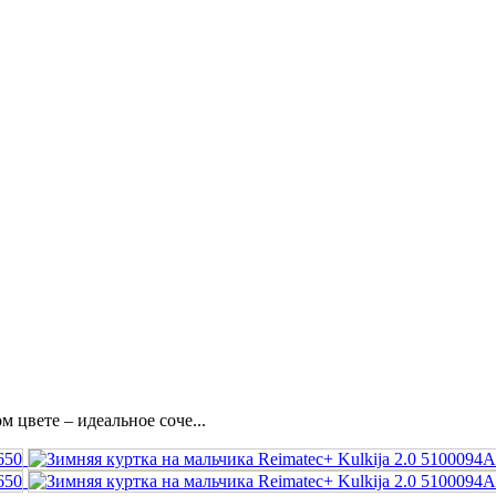
м цвете – идеальное соче...