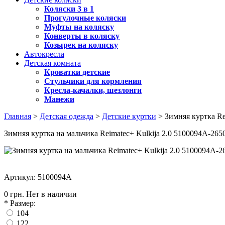
Коляски 3 в 1
Прогулочные коляски
Муфты на коляску
Конверты в коляску
Козырек на коляску
Автокресла
Детская комната
Кроватки детские
Стульчики для кормления
Кресла-качалки, шезлонги
Манежи
Главная
>
Детская одежда
>
Детские куртки
> Зимняя куртка Re
Зимняя куртка на мальчика Reimatec+ Kulkija 2.0 5100094A-265
Артикул: 5100094A
0 грн.
Нет в наличии
*
Размер:
104
122