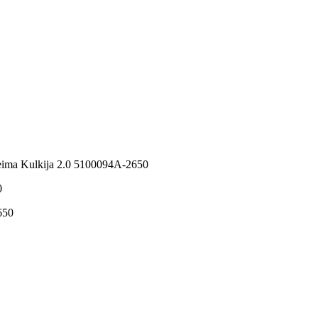
ima Kulkija 2.0 5100094A-2650
0