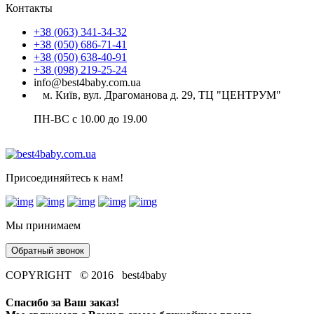
Контакты
+38 (063) 341-34-32
+38 (050) 686-71-41
+38 (050) 638-40-91
+38 (098) 219-25-24
info@best4baby.com.ua
м. Київ, вул. Драгоманова д. 29, ТЦ "ЦЕНТРУМ"
ПН-ВС с 10.00 до 19.00
Присоединяйтесь к нам!
Мы принимаем
Обратный звонок
COPYRIGHT © 2016 best4baby
Спасибо за Ваш заказ!