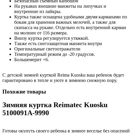
Безопасный съемный капюшон
На рукавах внешние манжеты на липучках и
внутренние из лайкры.
Куртка также оснащена удобными двумя карманами по
бокам для хранения важных мелочей, а также для
скипасса на рукаве. Отдельно есть внутренний карман
на молнии от 116 размера.
Внизу куртка регулируется утяжкой.
Также есть снегозащитная манжета внутри
Оригинальные светоотражатели
Температурный режим до -20 градусов.
Большемерит +6.
С детской зимней курткой Reima Kuosku ваш ребенок будет
гарантировано в тепле и уюте в зимнюю снежную пору.
Похожие товары
Зимняя куртка Reimatec Kuosku
5100091A-9990
Готовы окунуть своего ребенка в зимнее веселье без опасений