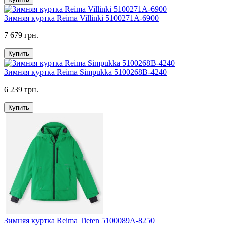
Зимняя куртка Reima Villinki 5100271A-6900
7 679 грн.
Купить
Зимняя куртка Reima Simpukka 5100268B-4240
6 239 грн.
Купить
Зимняя куртка Reima Tieten 5100089A-8250