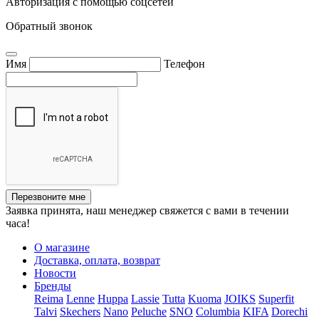
Авторизация с помощью соцсетей
Обратный звонок
Имя
Телефон
Перезвоните мне
Заявка принята, наш менеджер свяжется с вами в течении
часа!
О магазине
Доставка, оплата, возврат
Новости
Бренды
Reima
Lenne
Huppa
Lassie
Tutta
Kuoma
JOIKS
Superfit
Talvi
Skechers
Nano
Peluche
SNO
Columbia
KIFA
Dorechi