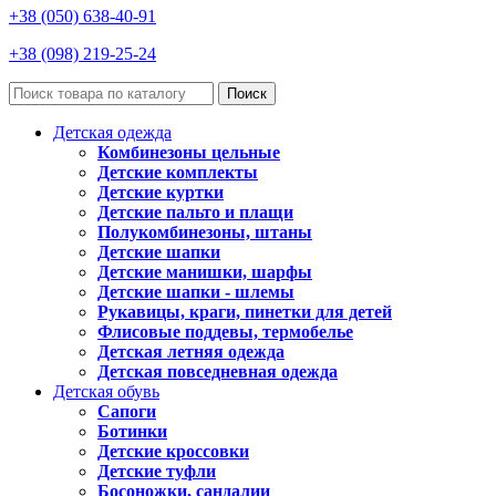
+38 (050) 638-40-91
+38 (098) 219-25-24
Поиск
Детская одежда
Комбинезоны цельные
Детские комплекты
Детские куртки
Детские пальто и плащи
Полукомбинезоны, штаны
Детские шапки
Детские манишки, шарфы
Детские шапки - шлемы
Рукавицы, краги, пинетки для детей
Флисовые поддевы, термобелье
Детская летняя одежда
Детская повседневная одежда
Детская обувь
Сапоги
Ботинки
Детские кроссовки
Детские туфли
Босоножки, сандалии