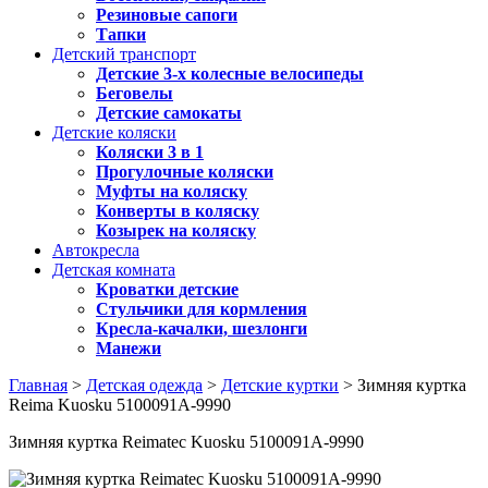
Резиновые сапоги
Тапки
Детский транспорт
Детские 3-х колесные велосипеды
Беговелы
Детские самокаты
Детские коляски
Коляски 3 в 1
Прогулочные коляски
Муфты на коляску
Конверты в коляску
Козырек на коляску
Автокресла
Детская комната
Кроватки детские
Стульчики для кормления
Кресла-качалки, шезлонги
Манежи
Главная
>
Детская одежда
>
Детские куртки
> Зимняя куртка
Reima Kuosku 5100091A-9990
Зимняя куртка Reimatec Kuosku 5100091A-9990