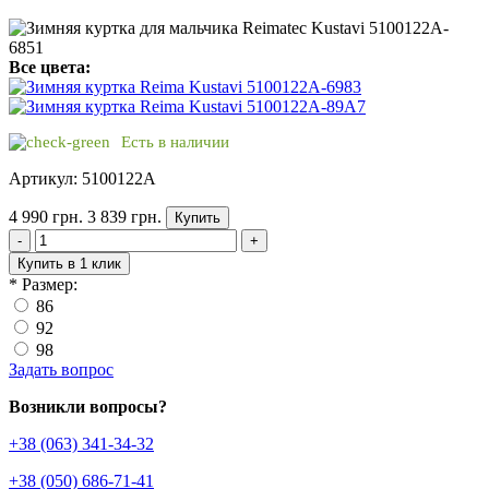
Все цвета:
Есть в наличии
Артикул: 5100122A
4 990 грн.
3 839 грн.
Купить
-
+
Купить в 1 клик
*
Размер:
86
92
98
Задать вопрос
Возникли вопросы?
+38 (063) 341-34-32
+38 (050) 686-71-41