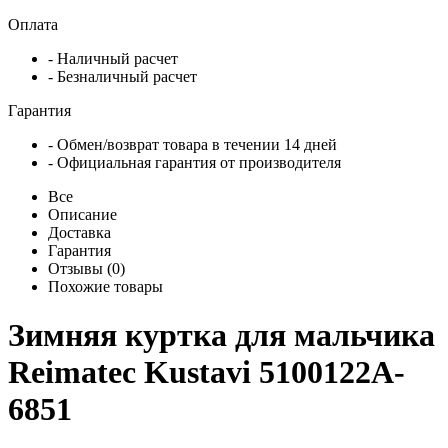
Оплата
- Наличный расчет
- Безналичный расчет
Гарантия
- Обмен/возврат товара в течении 14 дней
- Официальная гарантия от производителя
Все
Описание
Доставка
Гарантия
Отзывы (0)
Похожие товары
Зимняя куртка для мальчика
Reimatec Kustavi 5100122A-
6851