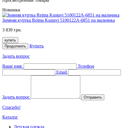
Просмотренные товары
Новинки
Зимняя куртка Reima Kustavi 5100122A-6851 на мальчика
3 839 грн.
купить
Купить
Продолжить
Задать вопрос
Ваше имя:
Телефон
Email
Задать вопрос
Отправить
Спасибо!
Каталог
Детская одежда