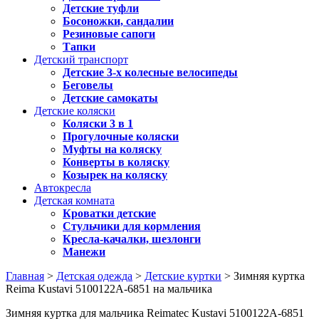
Детские туфли
Босоножки, сандалии
Резиновые сапоги
Тапки
Детский транспорт
Детские 3-х колесные велосипеды
Беговелы
Детские самокаты
Детские коляски
Коляски 3 в 1
Прогулочные коляски
Муфты на коляску
Конверты в коляску
Козырек на коляску
Автокресла
Детская комната
Кроватки детские
Стульчики для кормления
Кресла-качалки, шезлонги
Манежи
Главная
>
Детская одежда
>
Детские куртки
> Зимняя куртка
Reima Kustavi 5100122A-6851 на мальчика
Зимняя куртка для мальчика Reimatec Kustavi 5100122A-6851