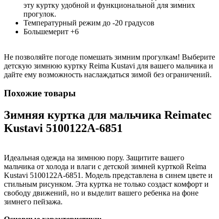
эту куртку удобной и функциональной для зимних
прогулок.
Температурный режим до -20 градусов
Большемерит +6
Не позволяйте погоде помешать зимним прогулкам! Выберите
детскую зимнюю куртку Reima Kustavi для вашего мальчика и
дайте ему возможность наслаждаться зимой без ограничений.
Похожие товары
Зимняя куртка для мальчика Reimatec
Kustavi 5100122A-6851
Идеальная одежда на зимнюю пору. Защитите вашего
мальчика от холода и влаги с детской зимней курткой Reima
Kustavi 5100122A-6851. Модель представлена в синем цвете и
стильным рисунком. Эта куртка не только создаст комфорт и
свободу движений, но и выделит вашего ребенка на фоне
зимнего пейзажа.