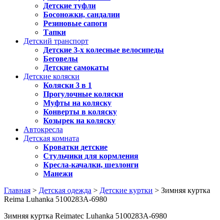
Детские туфли
Босоножки, сандалии
Резиновые сапоги
Тапки
Детский транспорт
Детские 3-х колесные велосипеды
Беговелы
Детские самокаты
Детские коляски
Коляски 3 в 1
Прогулочные коляски
Муфты на коляску
Конверты в коляску
Козырек на коляску
Автокресла
Детская комната
Кроватки детские
Стульчики для кормления
Кресла-качалки, шезлонги
Манежи
Главная
>
Детская одежда
>
Детские куртки
> Зимняя куртка
Reima Luhanka 5100283A-6980
Зимняя куртка Reimatec Luhanka 5100283A-6980