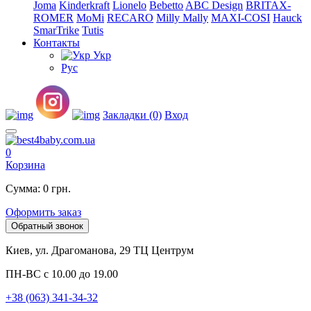
Joma
Kinderkraft
Lionelo
Bebetto
ABC Design
BRITAX-
ROMER
MoMi
RECARO
Milly Mally
MAXI-COSI
Hauck
SmarTrike
Tutis
Контакты
Укр
Рус
Закладки (0)
Вход
0
Корзина
Сумма: 0 грн.
Оформить заказ
Обратный звонок
Киев, ул. Драгоманова, 29 ТЦ Центрум
ПН-ВС с 10.00 до 19.00
+38 (063) 341-34-32