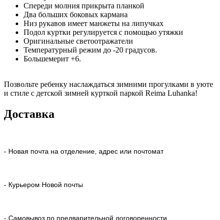
Спереди молния прикрыта планкой
Два больших боковых кармана
Низ рукавов имеет манжеты на липучках
Подол куртки регулируется с помощью утяжки
Оригинальные светоотражатели
Температурный режим до -20 градусов.
Большемерит +6.
Позвольте ребенку наслаждаться зимними прогулками в уюте
и стиле с детской зимней курткой паркой Reima Luhanka!
Доставка
- Новая почта на отделение, адрес или почтомат
- Курьером Новой почты
- Самовывоз по предварительной договоренности