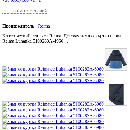
+38 (050) 686-71-41
в список желаний
Производитель:
Reima
Классический стиль от Reima. Детская зимняя куртка парка
Reima Luhanka 5100283A-4960....