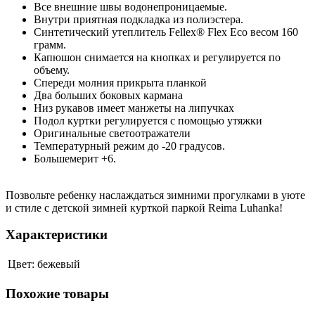
Все внешние швы водонепроницаемые.
Внутри приятная подкладка из полиэстера.
Синтетический утеплитель Fellex® Flex Eco весом 160
грамм.
Капюшон снимается на кнопках и регулируется по
объему.
Спереди молния прикрыта планкой
Два больших боковых кармана
Низ рукавов имеет манжеты на липучках
Подол куртки регулируется с помощью утяжки
Оригинальные светоотражатели
Температурный режим до -20 градусов.
Большемерит +6.
Позвольте ребенку наслаждаться зимними прогулками в уюте
и стиле с детской зимней курткой паркой Reima Luhanka!
Характеристики
Цвет:
бежевый
Похожие товары