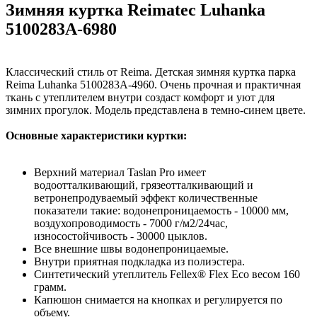
Зимняя куртка Reimatec Luhanka
5100283A-6980
Классический стиль от Reima. Детская зимняя куртка парка
Reima Luhanka 5100283A-4960. Очень прочная и практичная
ткань с утеплителем внутри создаст комфорт и уют для
зимних прогулок. Модель представлена в темно-синем цвете.
Основные характеристики куртки:
Верхний материал Taslan Pro имеет
водоотталкивающий, грязеотталкивающий и
ветронепродуваемый эффект количественные
показатели такие: водонепроницаемость - 10000 мм,
воздухопроводимость - 7000 г/м2/24час,
износостойчивость - 30000 цыклов.
Все внешние швы водонепроницаемые.
Внутри приятная подкладка из полиэстера.
Синтетический утеплитель Fellex® Flex Eco весом 160
грамм.
Капюшон снимается на кнопках и регулируется по
объему.