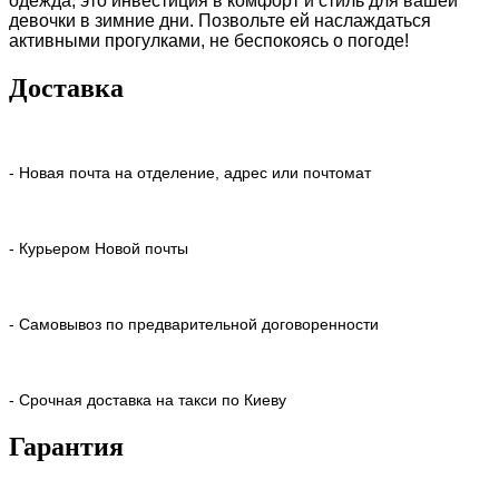
одежда, это инвестиция в комфорт и стиль для вашей
девочки в зимние дни. Позвольте ей наслаждаться
активными прогулками, не беспокоясь о погоде!
Доставка
- Новая почта на отделение, адрес или почтомат
- Курьером Новой почты
- Самовывоз по предварительной договоренности
- Срочная доставка на такси по Киеву
Гарантия