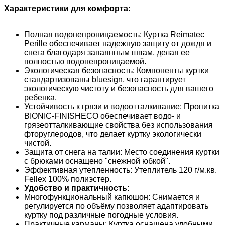
Характеристики для комфорта:
Полная водонепроницаемость: Куртка Reimatec
Perille обеспечивает надежную защиту от дождя и
снега благодаря запаянным швам, делая ее
полностью водонепроницаемой.
Экологическая безопасность: Компоненты куртки
стандартизованы bluesign, что гарантирует
экологическую чистоту и безопасность для вашего
ребенка.
Устойчивость к грязи и водоотталкивание: Пропитка
BIONIC-FINISHECO обеспечивает водо- и
грязеотталкивающие свойства без использования
фторуглеродов, что делает куртку экологически
чистой.
Защита от снега на талии: Место соединения куртки
с брюками оснащено "снежной юбкой".
Эффективная утепленность: Утеплитель 120 г/м.кв.
Fellex 100% полиэстер.
Удобство и практичность:
Многофункциональный капюшон: Снимается и
регулируется по объёму позволяет адаптировать
куртку под различные погодные условия.
Практичные карманы: Куртка оснащена удобными