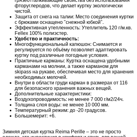
грязеотталкивающие свойства без использования
фторуглеродов, что делает куртку экологически
чистой.
Защита от снега на талии: Место соединения куртки
с брюками оснащено "снежной юбкой".
Эффективная утепленность: Утеплитель 120 г/м.кв.
Fellex 100% полиэстер.
Удобство и практичность:
Многофункциональный капюшон: Снимается и
регулируется по объёму позволяет адаптировать
куртку под различные погодные условия.
Практичные карманы: Куртка оснащена удобными
карманами на молнии, а также карманом для
skipass на рукаве, обеспечивая место для хранения
необходимых мелочей.
Внутри в области груди карман в размерах от 116
для безопасного хранения важных вещей.
Дополнительные характеристики:
Воздухопроводимость: не менее 7 000 г/м2/24ч.
Толщина слоя воды: не менее 10 000 мм.
Температурный режим: до -20 градусов.
Большемерит: +6.
Зимняя детская куртка Reima Perille – это не просто