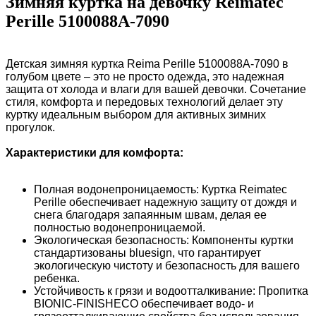
Зимняя куртка на девочку Reimatec
Perille 5100088A-7090
Детская зимняя куртка Reima Perille 5100088A-7090 в
голубом цвете – это не просто одежда, это надежная
защита от холода и влаги для вашей девочки. Сочетание
стиля, комфорта и передовых технологий делает эту
куртку идеальным выбором для активных зимних
прогулок.
Характеристики для комфорта:
Полная водонепроницаемость: Куртка Reimatec
Perille обеспечивает надежную защиту от дождя и
снега благодаря запаянным швам, делая ее
полностью водонепроницаемой.
Экологическая безопасность: Компоненты куртки
стандартизованы bluesign, что гарантирует
экологическую чистоту и безопасность для вашего
ребенка.
Устойчивость к грязи и водоотталкивание: Пропитка
BIONIC-FINISHECO обеспечивает водо- и