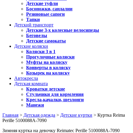
Детские туфли
Босоножки, сандалии
Резиновые сапоги
Тапки
Детский транспорт
Детские 3-х колесные велосипеды
Беговелы
Детские самокаты
Детские коляски
Коляски 3 в 1
Прогулочные коляски
Муфты на коляску
Конверты в коляску
Козырек на коляску
Автокресла
Детская комната
Кроватки детские
Стульчики для кормления
Кресла-качалки, шезлонги
Манежи
Главная
>
Детская одежда
>
Детские куртки
> Куртка Reima
Perille 5100088A-7090
Зимняя куртка на девочку Reimatec Perille 5100088A-7090