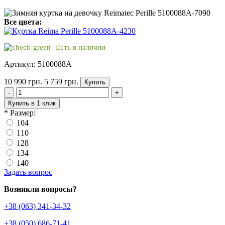
Все цвета:
Есть в наличии
Артикул: 5100088A
10 990 грн.
5 759 грн.
Купить
-
+
Купить в 1 клик
*
Размер:
104
110
128
134
140
Задать вопрос
Возникли вопросы?
+38 (063) 341-34-32
+38 (050) 686-71-41