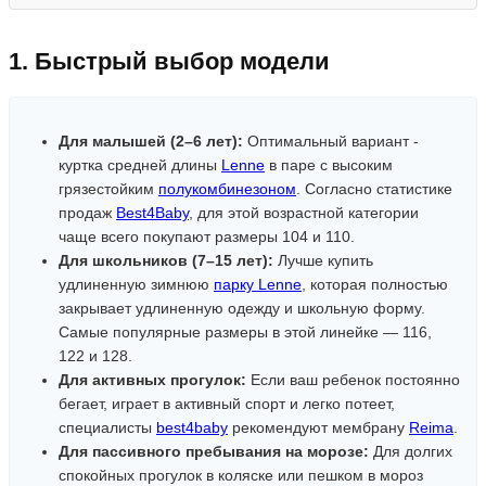
1. Быстрый выбор модели
Для малышей (2–6 лет):
Оптимальный вариант -
куртка средней длины
Lenne
в паре с высоким
грязестойким
полукомбинезоном
. Согласно статистике
продаж
Best4Baby
, для этой возрастной категории
чаще всего покупают размеры 104 и 110.
Для школьников (7–15 лет):
Лучше купить
удлиненную зимнюю
парку Lenne
, которая полностью
закрывает удлиненную одежду и школьную форму.
Самые популярные размеры в этой линейке — 116,
122 и 128.
Для активных прогулок:
Если ваш ребенок постоянно
бегает, играет в активный спорт и легко потеет,
специалисты
best4baby
рекомендуют мембрану
Reima
.
Для пассивного пребывания на морозе:
Для долгих
спокойных прогулок в коляске или пешком в мороз