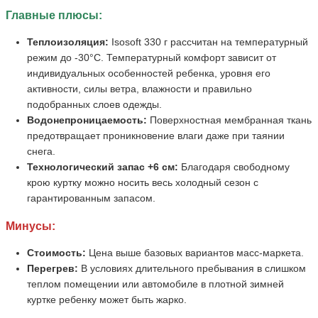
Главные плюсы:
Теплоизоляция:
Isosoft 330 г рассчитан на температурный
режим до -30°C. Температурный комфорт зависит от
индивидуальных особенностей ребенка, уровня его
активности, силы ветра, влажности и правильно
подобранных слоев одежды.
Водонепроницаемость:
Поверхностная мембранная ткань
предотвращает проникновение влаги даже при таянии
снега.
Технологический запас +6 см:
Благодаря свободному
крою куртку можно носить весь холодный сезон с
гарантированным запасом.
Минусы:
Стоимость:
Цена выше базовых вариантов масс-маркета.
Перегрев:
В условиях длительного пребывания в слишком
теплом помещении или автомобиле в плотной зимней
куртке ребенку может быть жарко.