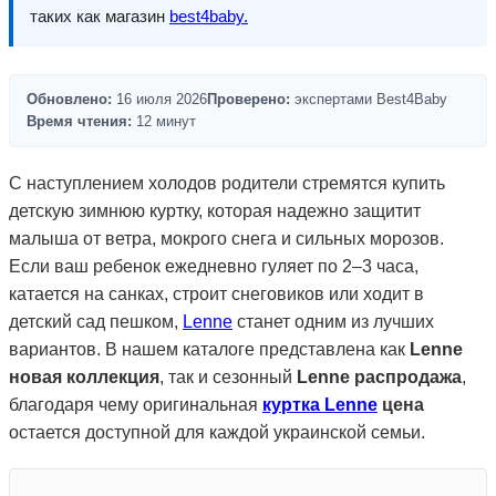
таких как магазин
best4baby.
Обновлено:
16 июля 2026
Проверено:
экспертами Best4Baby
Время чтения:
12 минут
С наступлением холодов родители стремятся купить
детскую зимнюю куртку, которая надежно защитит
малыша от ветра, мокрого снега и сильных морозов.
Если ваш ребенок ежедневно гуляет по 2–3 часа,
катается на санках, строит снеговиков или ходит в
детский сад пешком,
Lenne
станет одним из лучших
вариантов. В нашем каталоге представлена как
Lenne
новая коллекция
, так и сезонный
Lenne распродажа
,
благодаря чему оригинальная
куртка Lenne
цена
остается доступной для каждой украинской семьи.