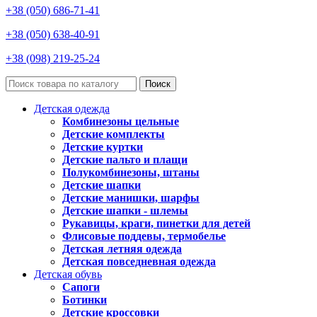
+38 (050) 686-71-41
+38 (050) 638-40-91
+38 (098) 219-25-24
Поиск
Детская одежда
Комбинезоны цельные
Детские комплекты
Детские куртки
Детские пальто и плащи
Полукомбинезоны, штаны
Детские шапки
Детские манишки, шарфы
Детские шапки - шлемы
Рукавицы, краги, пинетки для детей
Флисовые поддевы, термобелье
Детская летняя одежда
Детская повседневная одежда
Детская обувь
Сапоги
Ботинки
Детские кроссовки