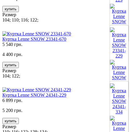
купить
Размер
104; 110; 116; 122;
Все цвета
Куртка Lenne SNOW 23341-670
5 540 грн.
4 400 грн.
купить
Размер
104; 122;
Все цвета
Куртка Lenne SNOW 24341-229
6 899 грн.
5 200 грн.
купить
Размер
110; 116; 122; 128; 134;