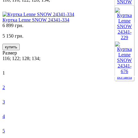
Все цвета
Куртка Lenne SNOW 24341-334
6 899 грн.
5 150 грн.
купить
Размер
116; 122; 128; 134;
1
Все цвета
2
3
4
5