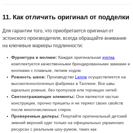
11. Как отличить оригинал от подделки
Для гарантии того, что приобретается оригинал от
эстонского производителя, всегда обращайте внимание
на ключевые маркеры подлинности:
Фурнитура и молнии:
Каждая оригинальная
куртка
комплектуется качественными брендированными замками и
кнопками с плавным, легким ходом.
Ровность швов:
Производство
Lenne
осуществляется на
высокотехнологичных фабриках в Таллине. Все швы
идеально ровные, без пропусков или торчащих нитей.
Светоотражающие элементы:
Они являются частью
конструкции, прочно пришиты и не теряют своих свойств
после многочисленных стирок.
Проверенные дилеры:
Покупайте оригинальный детский
зимний верхний одяг только на официальных украинских
ресурсах с реальным шоу-румом, таких как