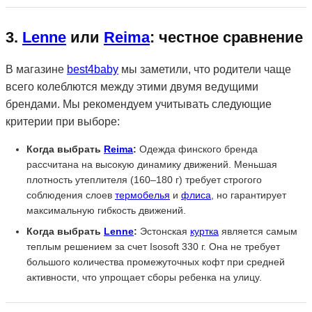
3.
Lenne
или
Reima
: честное сравнение
В магазине
best4baby
мы заметили, что родители чаще
всего колеблются между этими двумя ведущими
брендами. Мы рекомендуем учитывать следующие
критерии при выборе:
Когда выбрать
Reima
:
Одежда финского бренда
рассчитана на высокую динамику движений. Меньшая
плотность утеплителя (160–180 г) требует строгого
соблюдения слоев
термобелья
и
флиса
, но гарантирует
максимальную гибкость движений.
Когда выбрать
Lenne
:
Эстонская
куртка
является самым
теплым решением за счет Isosoft 330 г. Она не требует
большого количества промежуточных кофт при средней
активности, что упрощает сборы ребенка на улицу.