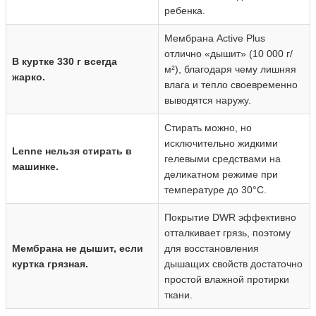
ребенка.
Мембрана Active Plus
отлично «дышит» (10 000 г/
В куртке 330 г всегда
м²), благодаря чему лишняя
жарко.
влага и тепло своевременно
выводятся наружу.
Стирать можно, но
исключительно жидкими
Lenne нельзя стирать в
гелевыми средствами на
машинке.
деликатном режиме при
температуре до 30°C.
Покрытие DWR эффективно
отталкивает грязь, поэтому
Мембрана не дышит, если
для восстановления
куртка грязная.
дышащих свойств достаточно
простой влажной протирки
ткани.