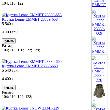
104; 110; 122;
Все цвета
Куртка Lenne EMMET 23339-658
5 540 грн.
4 400 грн.
купить
Размер
104; 110; 116; 122; 128;
Все цвета
Куртка Lenne EMMET 23339-669
5 540 грн.
4 400 грн.
купить
Размер
104; 110; 122; 128;
Все цвета