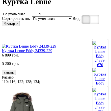
Куртка Lenne
Сортировать по:
Вид:
Фильтр >
Куртка Lenne Eddy 24339-229
6 899 грн.
5 200 грн.
купить
Размер
110; 116; 122; 128; 134;
Все цвета