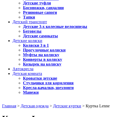
Детские туфли
Босоножки, сандалии
Резиновые сапоги
Тапки
Детский транспорт
Детские 3-х колесные велосипеды
Беговелы
Детские самокаты
Детские коляски
Коляски 3 в 1
Прогулочные коляски
Муфты на коляску
Конверты в коляску
Козырек на коляску
Автокресла
Детская комната
Кроватки детские
Стульчики для кормления
Кресла-качалки, шезлонги
Манежи
Главная
>
Детская одежда
>
Детские куртки
> Куртка Lenne