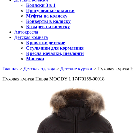
Коляски 3 в 1
Прогулочные коляски
Муфты на коляску
Конверты в коляску
Козырек на коляску
Автокресла
Детская комната
Кроватки детские
Стульчики для кормления
Кресла-качалки, шезлонги
Манежи
Главная
>
Детская одежда
>
Детские куртки
> Пуховая куртка 
Пуховая куртка Huppa MOODY 1 17470155-00018