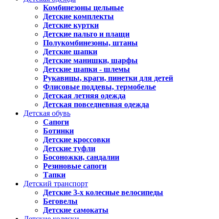
Комбинезоны цельные
Детские комплекты
Детские куртки
Детские пальто и плащи
Полукомбинезоны, штаны
Детские шапки
Детские манишки, шарфы
Детские шапки - шлемы
Рукавицы, краги, пинетки для детей
Флисовые поддевы, термобелье
Детская летняя одежда
Детская повседневная одежда
Детская обувь
Сапоги
Ботинки
Детские кроссовки
Детские туфли
Босоножки, сандалии
Резиновые сапоги
Тапки
Детский транспорт
Детские 3-х колесные велосипеды
Беговелы
Детские самокаты
Детские коляски