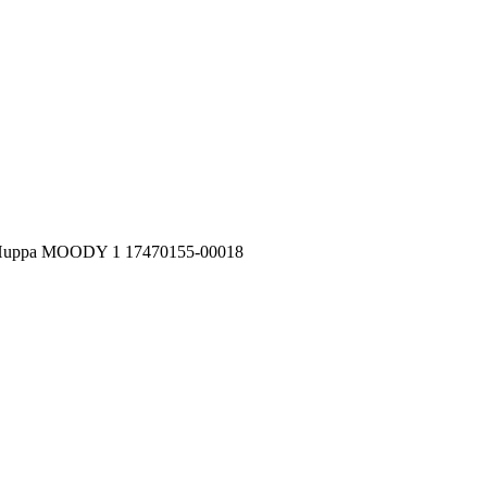
Huppa MOODY 1 17470155-00018