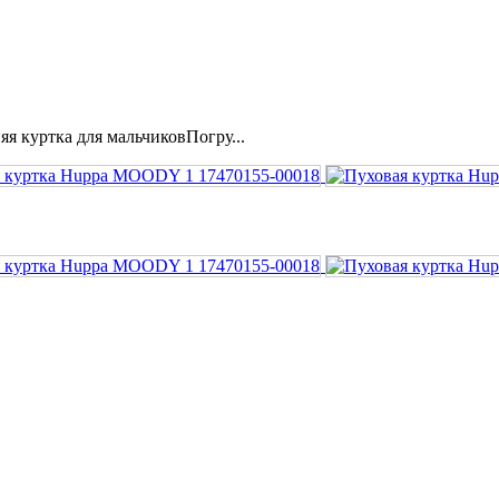
я куртка для мальчиковПогру...