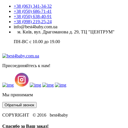
+38 (063) 341-34-32
+38 (050) 686-71-41
+38 (050) 638-40-91
+38 (098) 219-25-24
info@best4baby.com.ua
м. Київ, вул. Драгоманова д. 29, ТЦ "ЦЕНТРУМ"
ПН-ВС с 10.00 до 19.00
Присоединяйтесь к нам!
Мы принимаем
Обратный звонок
COPYRIGHT © 2016 best4baby
Спасибо за Ваш заказ!