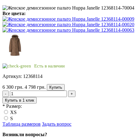
Все цвета:
Есть в наличии
Артикул: 12368114
6 300 грн.
4 798 грн.
Купить
-
+
Купить в 1 клик
*
Размер:
XS
S
Таблица размеров
Задать вопрос
Возникли вопросы?