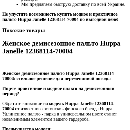
Мы предлагаем быструю доставку по всей Украине.
Не упустите возможность купить модное и практичное
пальто Huppa Janelle 12368114-70004 по выгодной цене!
Похожие товары
Женское демисезонное пальто Huppa
Janelle 12368114-70004
Женское демисезонное пальто Huppa Janelle 12368114-
70004: стильное решение для переменчивой погоды
Ищете практичное и модное пальто на демисезонный
период?
Обратите внимание на
модель Huppa Janelle 12368114-
70004
от известного эстонско - финского бренда Huppa.
Удлиненное пальто - парка в универсальном цвете станет
незаменимым элементом вашего гардероба.
Преимущества модели: