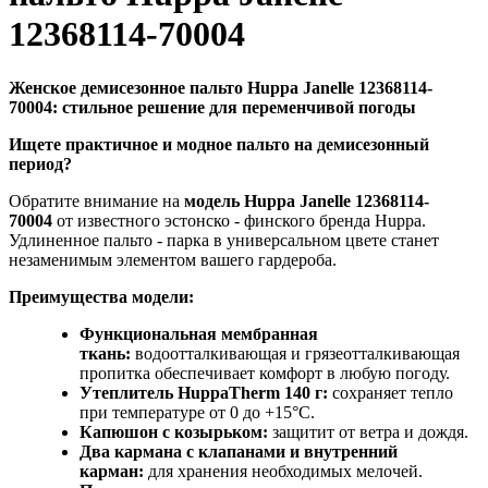
12368114-70004
Женское демисезонное пальто Huppa Janelle 12368114-
70004: стильное решение для переменчивой погоды
Ищете практичное и модное пальто на демисезонный
период?
Обратите внимание на
модель Huppa Janelle 12368114-
70004
от известного эстонско - финского бренда Huppa.
Удлиненное пальто - парка в универсальном цвете станет
незаменимым элементом вашего гардероба.
Преимущества модели:
Функциональная мембранная
ткань:
водоотталкивающая и грязеотталкивающая
пропитка обеспечивает комфорт в любую погоду.
Утеплитель HuppaTherm 140 г:
сохраняет тепло
при температуре от 0 до +15°C.
Капюшон с козырьком:
защитит от ветра и дождя.
Два кармана с клапанами и внутренний
карман:
для хранения необходимых мелочей.