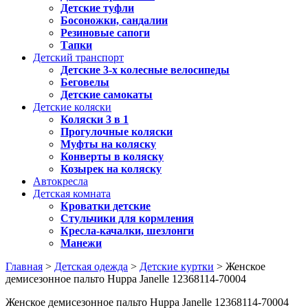
Детские туфли
Босоножки, сандалии
Резиновые сапоги
Тапки
Детский транспорт
Детские 3-х колесные велосипеды
Беговелы
Детские самокаты
Детские коляски
Коляски 3 в 1
Прогулочные коляски
Муфты на коляску
Конверты в коляску
Козырек на коляску
Автокресла
Детская комната
Кроватки детские
Стульчики для кормления
Кресла-качалки, шезлонги
Манежи
Главная
>
Детская одежда
>
Детские куртки
> Женское
демисезонное пальто Huppa Janelle 12368114-70004
Женское демисезонное пальто Huppa Janelle 12368114-70004