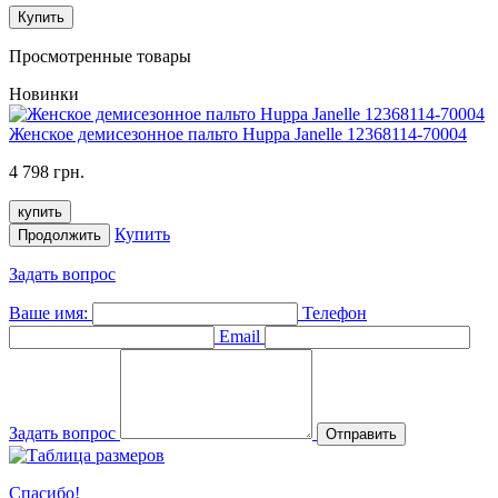
Купить
Просмотренные товары
Новинки
Женское демисезонное пальто Huppa Janelle 12368114-70004
4 798 грн.
купить
Купить
Продолжить
Задать вопрос
Ваше имя:
Телефон
Email
Задать вопрос
Отправить
Спасибо!