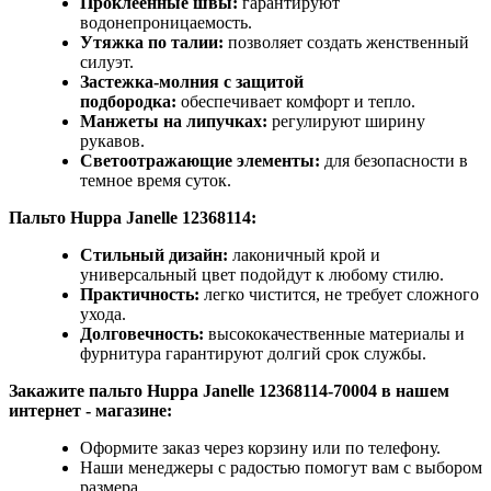
Проклеенные швы:
гарантируют
водонепроницаемость.
Утяжка по талии:
позволяет создать женственный
силуэт.
Застежка-молния с защитой
подбородка:
обеспечивает комфорт и тепло.
Манжеты на липучках:
регулируют ширину
рукавов.
Светоотражающие элементы:
для безопасности в
темное время суток.
Пальто Huppa Janelle 12368114:
Стильный дизайн:
лаконичный крой и
универсальный цвет подойдут к любому стилю.
Практичность:
легко чистится, не требует сложного
ухода.
Долговечность:
высококачественные материалы и
фурнитура гарантируют долгий срок службы.
Закажите пальто Huppa Janelle 12368114-70004 в нашем
интернет - магазине:
Оформите заказ через корзину или по телефону.
Наши менеджеры с радостью помогут вам с выбором
размера.