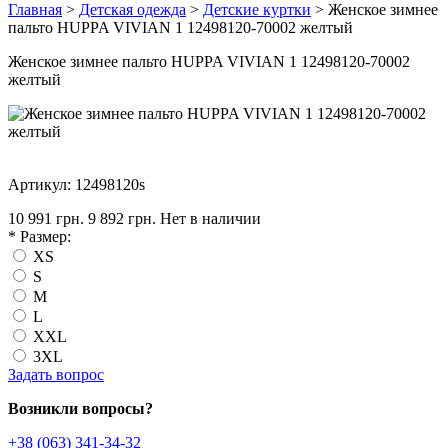
Главная
>
Детская одежда
>
Детские куртки
> Женское зимнее
пальто HUPPA VIVIAN 1 12498120-70002 желтый
Женское зимнее пальто HUPPA VIVIAN 1 12498120-70002
желтый
Артикул: 12498120s
10 991 грн.
9 892 грн.
Нет в наличии
*
Размер:
XS
S
M
L
XXL
3XL
Задать вопрос
Возникли вопросы?
+38 (063) 341-34-32