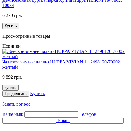
Демисезонная куртка парка Хуппа Huppa HEIKKI 18488027-
10084
6 270 грн.
Купить
Просмотренные товары
Новинки
Женское зимнее пальто HUPPA VIVIAN 1 12498120-70002
желтый
9 892 грн.
купить
Купить
Продолжить
Задать вопрос
Ваше имя:
Телефон
Email