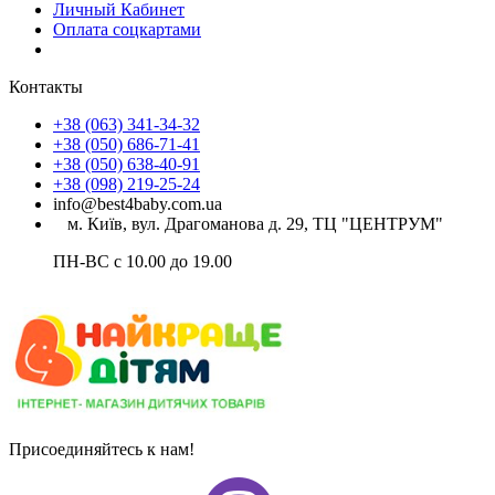
Личный Кабинет
Оплата соцкартами
Контакты
+38 (063) 341-34-32
+38 (050) 686-71-41
+38 (050) 638-40-91
+38 (098) 219-25-24
info@best4baby.com.ua
м. Київ, вул. Драгоманова д. 29, ТЦ "ЦЕНТРУМ"
ПН-ВС с 10.00 до 19.00
Присоединяйтесь к нам!