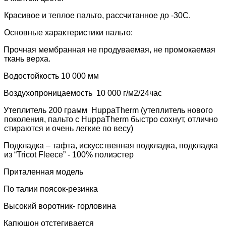
Красивое и теплое пальто, рассчитанное до -30С.
Основные характеристики пальто:
Прочная мембранная не продуваемая, не промокаемая
ткань верха.
Водостойкость 10 000 мм
Воздухопроницаемость
10 000
г/м2/24час
Утеплитель 200 грамм
HuppaTherm
(утеплитель нового
поколения, пальто с
HuppaTherm
быстро сохнут, отлично
стираются и очень легкие по весу)
Подкладка – тафта, искусственная подкладка, подкладка
из “Tricot Fleece” - 100% полиэстер
Приталенная модель
По талии поясок-резинка
Высокий воротник- горловина
Капюшон отстегивается