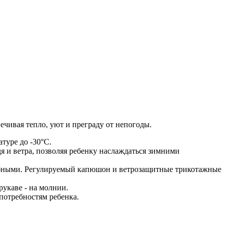
печивая тепло, уют и преграду от непогоды.
туре до -30°C.
 и ветра, позволяя ребенку наслаждаться зимними
добными. Регулируемый капюшон и ветрозащитные трикотажные
укаве - на молнии.
потребностям ребенка.