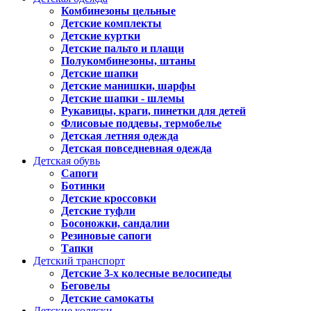
Комбинезоны цельные
Детские комплекты
Детские куртки
Детские пальто и плащи
Полукомбинезоны, штаны
Детские шапки
Детские манишки, шарфы
Детские шапки - шлемы
Рукавицы, краги, пинетки для детей
Флисовые поддевы, термобелье
Детская летняя одежда
Детская повседневная одежда
Детская обувь
Сапоги
Ботинки
Детские кроссовки
Детские туфли
Босоножки, сандалии
Резиновые сапоги
Тапки
Детский транспорт
Детские 3-х колесные велосипеды
Беговелы
Детские самокаты
Детские коляски