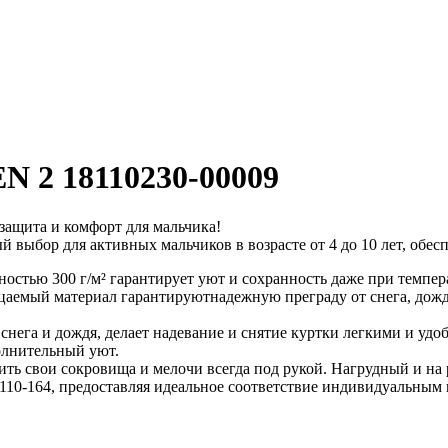
 2 18110230-00009
защита и комфорт для мальчика!
й выбор для активных мальчиков в возрасте от 4 до 10 лет, обес
ностью 300 г/м² гарантирует уют и сохранность даже при темпера
емый материал гарантируютнадежную преграду от снега, дождя
снега и дождя, делает надевание и снятие куртки легкими и у
олнительный уют.
ть свои сокровища и мелочи всегда под рукой. Нагрудный и на р
 110-164, предоставляя идеальное соответствие индивидуальным 