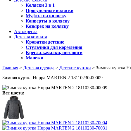
Коляски 3 в 1
Прогулочные коляски
Муфты на коляску
Конверты в коляску
Козырек на коляску
Автокресла
Детская комната
Кроватки детские
Стульчики для кормления
Кресла-качалки, шезлонги
Манежи
Главная
>
Детская одежда
>
Детские куртки
> Зимняя куртка H
Зимняя куртка Huppa MARTEN 2 18110230-00009
Все цвета: