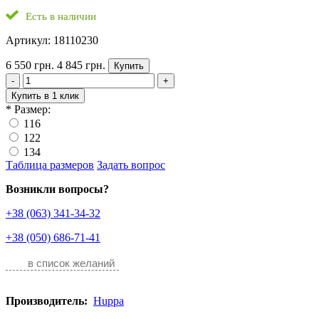
Есть в наличии
Артикул: 18110230
6 550 грн.
4 845 грн.
Купить
-
+
Купить в 1 клик
*
Размер:
116
122
134
Таблица размеров
Задать вопрос
Возникли вопросы?
+38 (063) 341-34-32
+38 (050) 686-71-41
в список желаний
Производитель:
Huppa