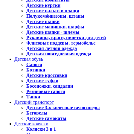
Детские куртки
Детские пальто и плащи
Полукомбинезоны, штаны
Детские шапки
Детские манишки, шарфы
Детские шапки - шлемы
Рукавицы, краги, пинетки для детей
Флисовые поддевы, термобелье
Детская летняя одежда
Детская повседневная одежда
Детская обувь
Сапоги
Ботинки
Детские кроссовки
Детские туфли
Босоножки, сандалии
Резиновые сапоги
Тапки
Детский транспорт
Детские 3-х колесные велосипеды
Беговелы
Детские самокаты
Детские коляски
Коляски 3 в 1