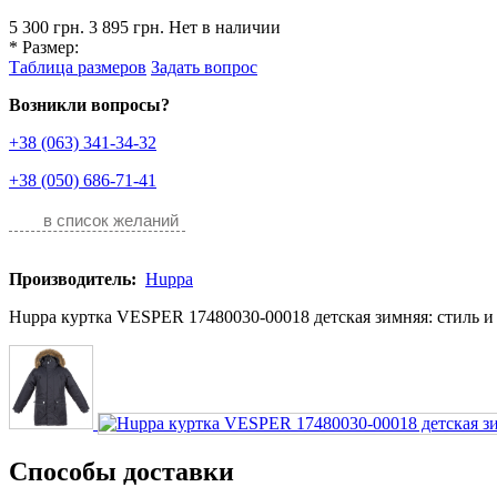
5 300 грн.
3 895 грн.
Нет в наличии
*
Размер:
Таблица размеров
Задать вопрос
Возникли вопросы?
+38 (063) 341-34-32
+38 (050) 686-71-41
в список желаний
Производитель:
Huppa
Huppa куртка VESPER 17480030-00018 детская зимняя: стиль и 
Способы доставки