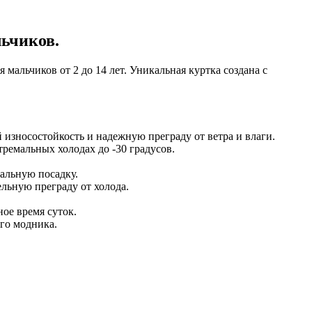
льчиков.
я мальчиков от 2 до 14 лет. Уникальная куртка создана с
износостойкость и надежную преграду от ветра и влаги.
тремальных холодах до -30 градусов.
еальную посадку.
ьную преграду от холода.
ое время суток.
го модника.