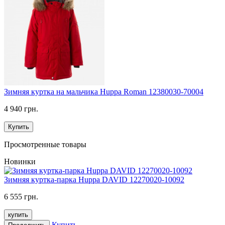
Зимняя куртка на мальчика Huppa Roman 12380030-70004
4 940 грн.
Купить
Просмотренные товары
Новинки
Зимняя куртка-парка Huppa DAVID 12270020-10092
6 555 грн.
купить
Купить