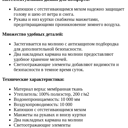
Капюшон с отстегивающимся мехом надежно защищает
голову и шею от ветра и снега.
Рукава и низ куртки снабжены манжетами,
предотвращающими проникновение зимнего воздуха.
Множество удобных деталей:
Застегивается на молнию с антизащипом подбородка
для дополнительной безопасности.
Два накладных кармана на молнии предоставляют
удобное хранение мелочей.
Светоотражающие элементы добавляют видимости и
безопасности в темное время суток.
Технические характеристики:
Материал верха: мембранная ткань
Утеплитель: 100% полиэстер, 200 г/м2
Водонепроницаемость: 10 000 мм
Воздухопроводимость: 10 000
Капюшон с отстегивающимся мехом
Манжеты на рукавах и внизу куртки
Два накладных кармана на молнии
Светоотражающие элементы