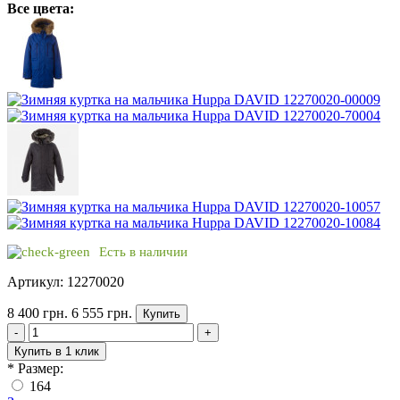
Все цвета:
Есть в наличии
Артикул: 12270020
8 400 грн.
6 555 грн.
Купить
-
+
Купить в 1 клик
*
Размер:
164