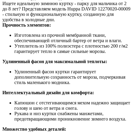
Ищете идеальную зимнюю куртку - парку для мальчика от 2
до 8 лет? Представляем модель Huppa DAVID 12270020-00009
- стильную и функциональную куртку, созданную для
удобства в холодные дни.
Прочность элементов:
Изготовлена из прочной мембранной ткани,
обеспечивающей отличный бартер от ветра и влаги.
Утеплитель из 100% полиэстера с плотностью 200 г/м2
гарантирует тепло в самые сильные морозы.
Удлиненный фасон для максимальной теплоты:
Удлиненный фасон куртки гарантирует
дополнительную сохранность от мороза, подчеркивая
стиль маленького модника.
Интеллектуальный дизайн для комфорта:
Капюшон с отстегивающимся мехом надежно защищает
голову и шею от ветра и снега.
Рукава и низ куртки снабжены манжетами,
предотвращающими проникновение зимнего воздуха.
Множество удобных деталей: