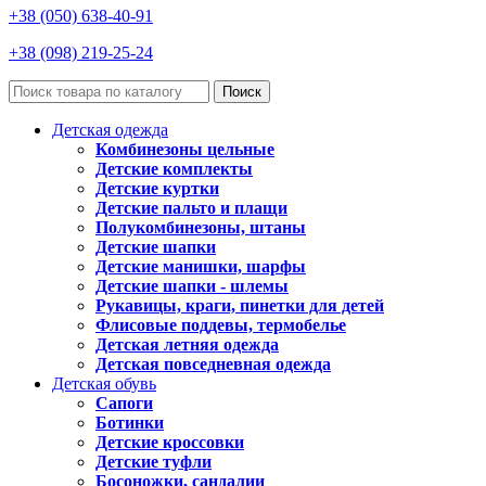
+38 (050) 638-40-91
+38 (098) 219-25-24
Поиск
Детская одежда
Комбинезоны цельные
Детские комплекты
Детские куртки
Детские пальто и плащи
Полукомбинезоны, штаны
Детские шапки
Детские манишки, шарфы
Детские шапки - шлемы
Рукавицы, краги, пинетки для детей
Флисовые поддевы, термобелье
Детская летняя одежда
Детская повседневная одежда
Детская обувь
Сапоги
Ботинки
Детские кроссовки
Детские туфли
Босоножки, сандалии