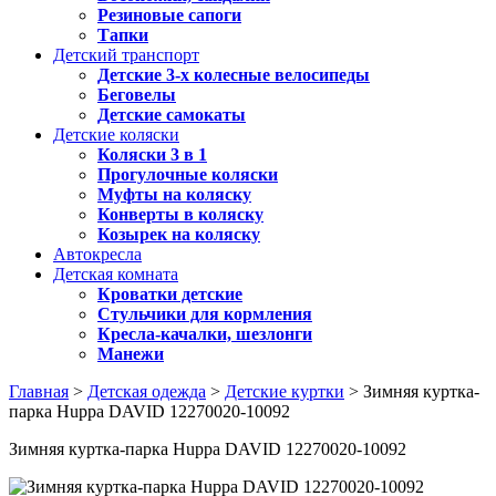
Резиновые сапоги
Тапки
Детский транспорт
Детские 3-х колесные велосипеды
Беговелы
Детские самокаты
Детские коляски
Коляски 3 в 1
Прогулочные коляски
Муфты на коляску
Конверты в коляску
Козырек на коляску
Автокресла
Детская комната
Кроватки детские
Стульчики для кормления
Кресла-качалки, шезлонги
Манежи
Главная
>
Детская одежда
>
Детские куртки
> Зимняя куртка-
парка Huppa DAVID 12270020-10092
Зимняя куртка-парка Huppa DAVID 12270020-10092