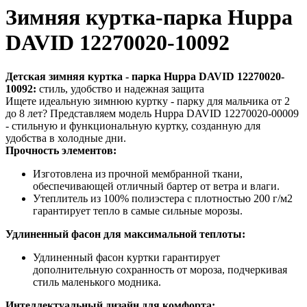
Зимняя куртка-парка Huppa
DAVID 12270020-10092
Детская зимняя куртка - парка Huppa DAVID 12270020-
10092:
стиль, удобство и надежная защита
Ищете идеальную зимнюю куртку - парку для мальчика от 2
до 8 лет? Представляем модель Huppa DAVID 12270020-00009
- стильную и функциональную куртку, созданную для
удобства в холодные дни.
Прочность элементов:
Изготовлена из прочной мембранной ткани,
обеспечивающей отличный бартер от ветра и влаги.
Утеплитель из 100% полиэстера с плотностью 200 г/м2
гарантирует тепло в самые сильные морозы.
Удлиненный фасон для максимальной теплоты:
Удлиненный фасон куртки гарантирует
дополнительную сохранность от мороза, подчеркивая
стиль маленького модника.
Интеллектуальный дизайн для комфорта: