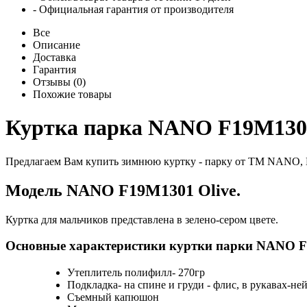
- Официальная гарантия от производителя
Все
Описание
Доставка
Гарантия
Отзывы (0)
Похожие товары
Куртка парка NANO F19M1301
Предлагаем Вам купить зимнюю куртку - парку от ТМ NANO, 
Модель NANO F19M1301 Olive.
Куртка для мальчиков представлена в зелено-сером цвете.
Основные характеристики куртки парки NANO F
Утеплитель полифилл- 270гр
Подкладка- на спине и груди - флис, в рукавах-не
Съемный капюшон