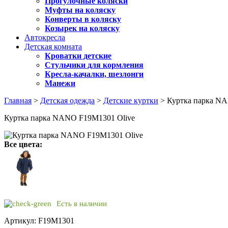
Прогулочные коляски
Муфты на коляску
Конверты в коляску
Козырек на коляску
Автокресла
Детская комната
Кроватки детские
Стульчики для кормления
Кресла-качалки, шезлонги
Манежи
Главная
>
Детская одежда
>
Детские куртки
> Куртка парка NA
Куртка парка NANO F19M1301 Olive
Все цвета:
Есть в наличии
Артикул: F19M1301