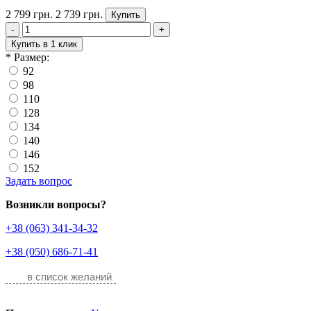
2 799 грн.
2 739 грн.
Купить
-
+
Купить в 1 клик
*
Размер:
92
98
110
128
134
140
146
152
Задать вопрос
Возникли вопросы?
+38 (063) 341-34-32
+38 (050) 686-71-41
в список желаний