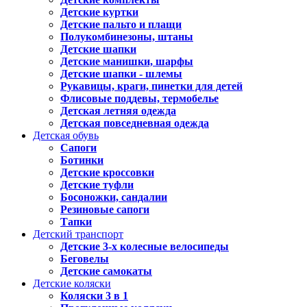
Детские куртки
Детские пальто и плащи
Полукомбинезоны, штаны
Детские шапки
Детские манишки, шарфы
Детские шапки - шлемы
Рукавицы, краги, пинетки для детей
Флисовые поддевы, термобелье
Детская летняя одежда
Детская повседневная одежда
Детская обувь
Сапоги
Ботинки
Детские кроссовки
Детские туфли
Босоножки, сандалии
Резиновые сапоги
Тапки
Детский транспорт
Детские 3-х колесные велосипеды
Беговелы
Детские самокаты
Детские коляски
Коляски 3 в 1