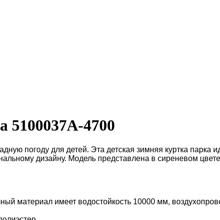
a 5100037A-4700
ную погоду для детей. Эта детская зимняя куртка парка ид
альному дизайну. Модель представлена в сиреневом цвете
чный материал имеет водостойкость 10000 мм, воздухопрово
полиэстер.