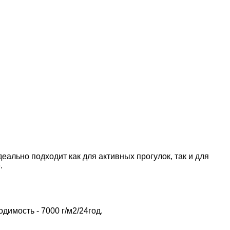
еально подходит как для активных прогулок, так и для
.
димость - 7000 г/м2/24год.