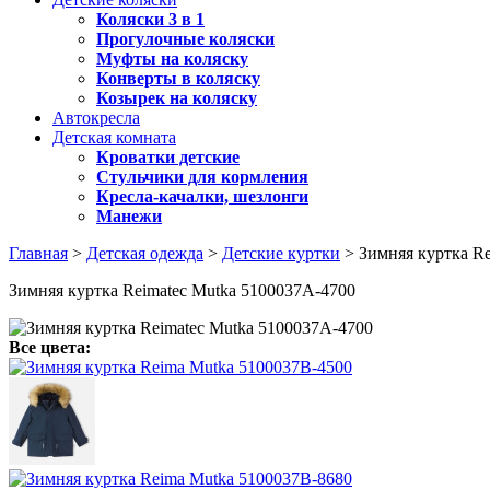
Коляски 3 в 1
Прогулочные коляски
Муфты на коляску
Конверты в коляску
Козырек на коляску
Автокресла
Детская комната
Кроватки детские
Стульчики для кормления
Кресла-качалки, шезлонги
Манежи
Главная
>
Детская одежда
>
Детские куртки
> Зимняя куртка R
Зимняя куртка Reimatec Mutka 5100037A-4700
Все цвета: