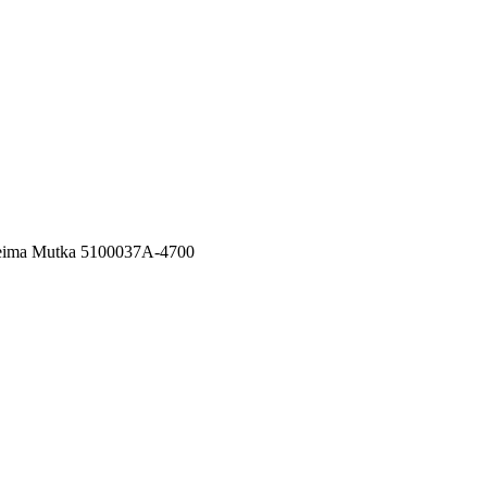
eima Mutka 5100037A-4700