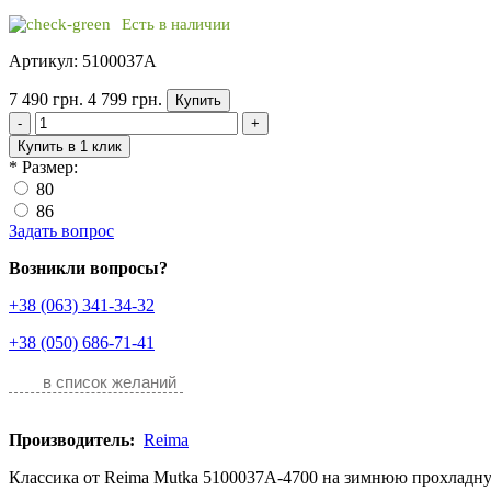
Есть в наличии
Артикул: 5100037A
7 490 грн.
4 799 грн.
Купить
-
+
Купить в 1 клик
*
Размер:
80
86
Задать вопрос
Возникли вопросы?
+38 (063) 341-34-32
+38 (050) 686-71-41
в список желаний
Производитель:
Reima
Классика от Reima Mutka 5100037A-4700 на зимнюю прохладную 