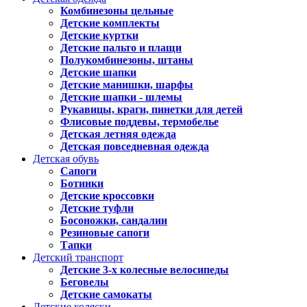
Комбинезоны цельные
Детские комплекты
Детские куртки
Детские пальто и плащи
Полукомбинезоны, штаны
Детские шапки
Детские манишки, шарфы
Детские шапки - шлемы
Рукавицы, краги, пинетки для детей
Флисовые поддевы, термобелье
Детская летняя одежда
Детская повседневная одежда
Детская обувь
Сапоги
Ботинки
Детские кроссовки
Детские туфли
Босоножки, сандалии
Резиновые сапоги
Тапки
Детский транспорт
Детские 3-х колесные велосипеды
Беговелы
Детские самокаты
Детские коляски