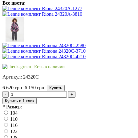
Все цвета:
Есть в наличии
Артикул: 24320C
6 620 грн.
6 150 грн.
Купить
-
+
Купить в 1 клик
*
Размер:
104
110
116
122
128