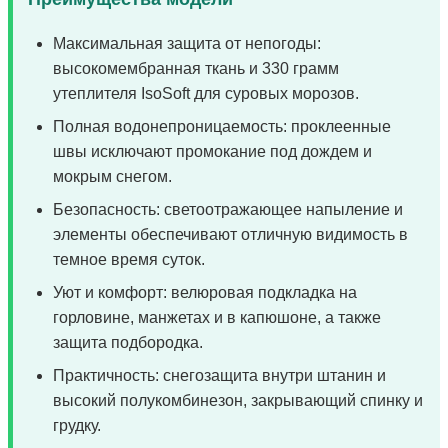
Максимальная защита от непогоды:
высокомембранная ткань и 330 грамм
утеплителя IsoSoft для суровых морозов.
Полная водонепроницаемость: проклеенные
швы исключают промокание под дождем и
мокрым снегом.
Безопасность: светоотражающее напыление и
элементы обеспечивают отличную видимость в
темное время суток.
Уют и комфорт: велюровая подкладка на
горловине, манжетах и в капюшоне, а также
защита подбородка.
Практичность: снегозащита внутри штанин и
высокий полукомбинезон, закрывающий спинку и
грудку.