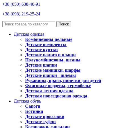
+38 (050) 638-40-91
+38 (098) 219-25-24
Поиск
Детская одежда
Комбинезоны цельные
Детские комплекты
Детские куртки
Детские пальто и плащи
Полукомбинезоны, штаны
Детские шапки
Детские манишки, шарфы
Детские шапки - шлемы
Рукавицы, краги, пинетки для детей
Флисовые поддевы, термобелье
Детская летняя одежда
Детская повседневная одежда
Детская обувь
Сапоги
Ботинки
Детские кроссовки
Детские туфли
Босоножки, сандалии