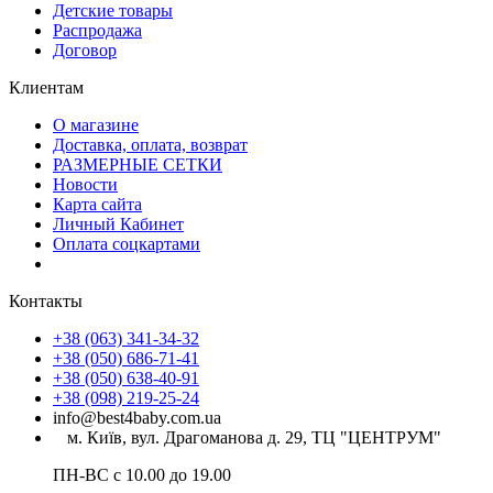
Детские товары
Распродажа
Договор
Клиентам
О магазине
Доставка, оплата, возврат
РАЗМЕРНЫЕ СЕТКИ
Новости
Карта сайта
Личный Кабинет
Оплата соцкартами
Контакты
+38 (063) 341-34-32
+38 (050) 686-71-41
+38 (050) 638-40-91
+38 (098) 219-25-24
info@best4baby.com.ua
м. Київ, вул. Драгоманова д. 29, ТЦ "ЦЕНТРУМ"
ПН-ВС с 10.00 до 19.00