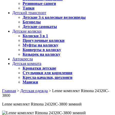
Резиновые сапоги
Тапки
Детский транспорт
Детские 3-х колесные велосипеды
Беговелы
Детские самокаты
Детские коляски
Коляски 3 в 1
Прогулочные коляски
Муфты на коляску
Конверты в коляску
Козырек на коляску
Автокресла
Детская комната
Кроватки детские
Стульчики для кормления
Кресла-качалки, шезлонги
Манежи
Главная
>
Детская одежда
> Lenne комплект Rimona 24320C-
3800
Lenne комплект Rimona 24320C-3800 зимний