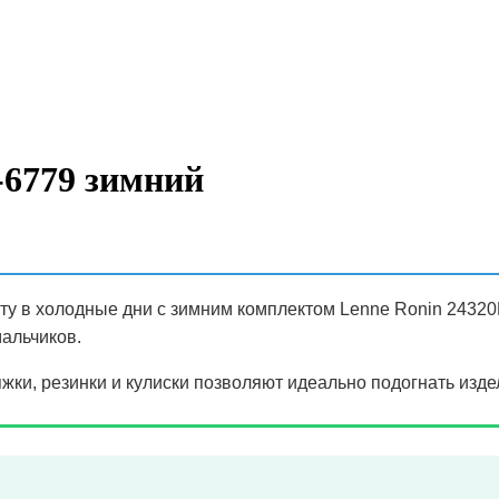
-6779 зимний
ту в холодные дни с зимним комплектом Lenne Ronin 24320
альчиков.
ки, резинки и кулиски позволяют идеально подогнать издел