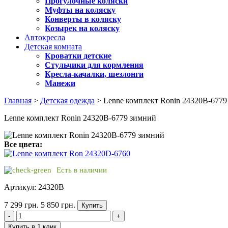
Прогулочные коляски
Муфты на коляску
Конверты в коляску
Козырек на коляску
Автокресла
Детская комната
Кроватки детские
Стульчики для кормления
Кресла-качалки, шезлонги
Манежи
Главная
>
Детская одежда
> Lenne комплект Ronin 24320B-6779
Lenne комплект Ronin 24320B-6779 зимний
Все цвета:
Есть в наличии
Артикул: 24320B
7 299 грн.
5 850 грн.
Купить
-
+
Купить в 1 клик