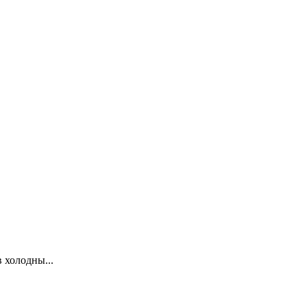
 холодны...