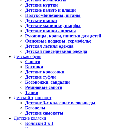
Детские куртки
Детские пальто и плащи
Полукомбинезоны, штаны
Детские шапки
Детские манишки, шарфы
Детские шапки - шлемы
Рукавицы, краги, пинетки для детей
Флисовые поддевы, термобелье
Детская летняя одежда
Детская повседневная одежда
Детская обувь
Сапоги
Ботинки
Детские кроссовки
Детские туфли
Босоножки, сандалии
Резиновые сапоги
Тапки
Детский транспорт
Детские 3-х колесные велосипеды
Беговелы
Детские самокаты
Детские коляски
Коляски 3 в 1