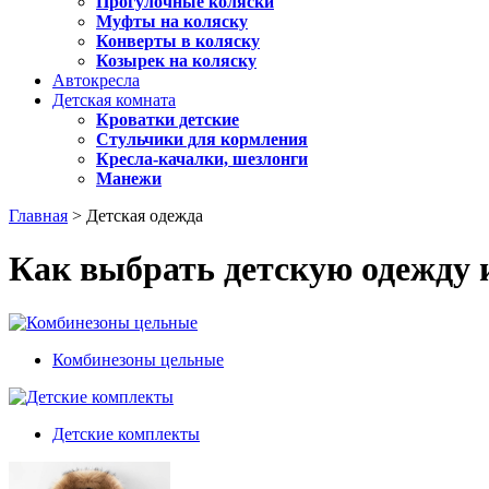
Прогулочные коляски
Муфты на коляску
Конверты в коляску
Козырек на коляску
Автокресла
Детская комната
Кроватки детские
Стульчики для кормления
Кресла-качалки, шезлонги
Манежи
Главная
> Детская одежда
Как выбрать детскую одежду и
Комбинезоны цельные
Детские комплекты