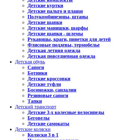
Детские куртки
Детские пальто и плащи
Полукомбинезоны, штаны
Детские шапки
Детские манишки, шарфы
Детские шапки - шлемы
Рукавицы, краги, пинетки для детей
Флисовые поддевы, термобелье
Детская летняя одежда
Детская повседневная одежда
Детская обувь
Сапоги
Ботинки
Детские кроссовки
Детские туфли
Босоножки, сандалии
Резиновые сапоги
Тапки
Детский транспорт
Детские 3-х колесные велосипеды
Беговелы
Детские самокаты
Детские коляски
Коляски 3 в 1