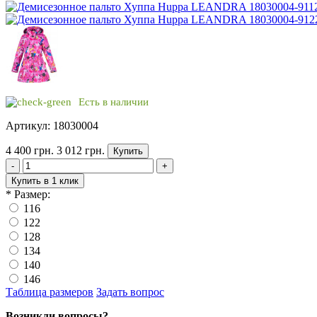
Есть в наличии
Артикул: 18030004
4 400 грн.
3 012 грн.
Купить
-
+
Купить в 1 клик
*
Размер:
116
122
128
134
140
146
Таблица размеров
Задать вопрос
Возникли вопросы?