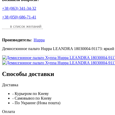
+38 (063) 341-34-32
+38 (050) 686-71-41
в список желаний
Производитель:
Huppa
Демисезонное пальто Huppa LEANDRA 18030004-91173: яркий ст
Способы доставки
Доставка
- Курьером по Киеву
- Самовывоз по Киеву
- По Украине (Нова пошта)
Оплата