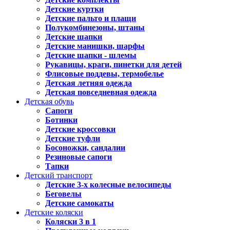
Детские куртки
Детские пальто и плащи
Полукомбинезоны, штаны
Детские шапки
Детские манишки, шарфы
Детские шапки - шлемы
Рукавицы, краги, пинетки для детей
Флисовые поддевы, термобелье
Детская летняя одежда
Детская повседневная одежда
Детская обувь
Сапоги
Ботинки
Детские кроссовки
Детские туфли
Босоножки, сандалии
Резиновые сапоги
Тапки
Детский транспорт
Детские 3-х колесные велосипеды
Беговелы
Детские самокаты
Детские коляски
Коляски 3 в 1