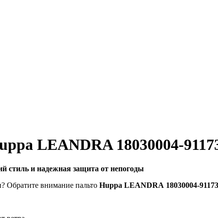
Huppa LEANDRA 18030004-9117
й стиль и надежная защита от непогоды
и? Обратите внимание пальто
Huppa LEANDRA 18030004-9117