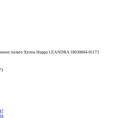
онное пальто Хуппа Huppa LEANDRA 18030004-91173