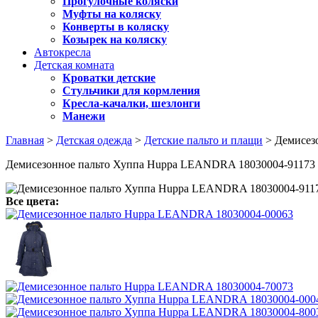
Прогулочные коляски
Муфты на коляску
Конверты в коляску
Козырек на коляску
Автокресла
Детская комната
Кроватки детские
Стульчики для кормления
Кресла-качалки, шезлонги
Манежи
Главная
>
Детская одежда
>
Детские пальто и плащи
> Демисез
Демисезонное пальто Хуппа Huppa LEANDRA 18030004-91173
Все цвета: