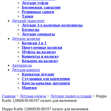
Детские туфли
Босоножки, сандалии
Резиновые сапоги
Тапки
Детский транспорт
Детские 3-х колесные велосипеды
Беговелы
Детские самокаты
Детские коляски
Коляски 3 в 1
Прогулочные коляски
Муфты на коляску
Конверты в коляску
Козырек на коляску
Автокресла
Детская комната
Кроватки детские
Стульчики для кормления
Кресла-качалки, шезлонги
Манежи
Главная
>
Детская одежда
>
Детские пальто и плащи
> Huppa
Karlis 12860030-00197 пальто для мальчиков
Huppa Karlis 12860030-00197 пальто для мальчиков