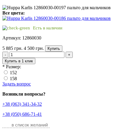
Все цвета:
Есть в наличии
Артикул: 12860030
5 885 грн.
4 500 грн.
Купить
-
+
Купить в 1 клик
*
Размер:
152
158
Задать вопрос
Возникли вопросы?
+38 (063) 341-34-32
+38 (050) 686-71-41
в список желаний