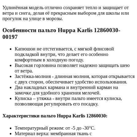
Удлинённая модель отлично сохраняет тепло и защищает от
ветра и снега, делая её прекрасным выбором для школы или
прогулок на улице в морозы.
Особенности пальто Huppa Karlis 12860030-
00197
Капюшон не отстегивается, с мягкой флисовой
подкладкой внутри, что делает его особенно
комфортным в холодную погоду.
Высокая горловина позволяет надежно защищать шею
от ветра.
Застёжка-молния - длинная молния, которая открывается
с двух сторон, обеспечивает удобство использования.
Два накладных кармана и внутренний карман на
замочке для удобного хранения мелочей.
Кулиска – утяжка - внутри пальто имеется кулиска,
позволяющая регулировать его посадку.
Характеристики пальто Huppa Karlis 12860030:
Температурный режим: от -5 до -30°C.
Материал верха: мембранная ткань с