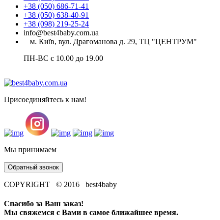
+38 (050) 686-71-41
+38 (050) 638-40-91
+38 (098) 219-25-24
info@best4baby.com.ua
м. Київ, вул. Драгоманова д. 29, ТЦ "ЦЕНТРУМ"
ПН-ВС с 10.00 до 19.00
Присоединяйтесь к нам!
Мы принимаем
Обратный звонок
COPYRIGHT © 2016 best4baby
Спасибо за Ваш заказ!
Мы свяжемся с Вами в самое ближайшее время.