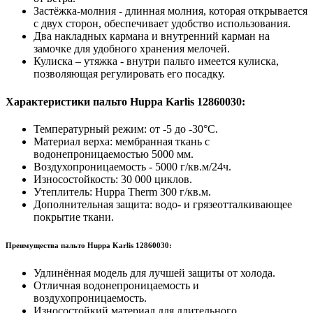
Застёжка-молния - длинная молния, которая открывается
с двух сторон, обеспечивает удобство использования.
Два накладных кармана и внутренний карман на
замочке для удобного хранения мелочей.
Кулиска – утяжка - внутри пальто имеется кулиска,
позволяющая регулировать его посадку.
Характеристики пальто Huppa Karlis 12860030:
Температурный режим: от -5 до -30°C.
Материал верха: мембранная ткань с
водонепроницаемостью 5000 мм.
Воздухопроницаемость - 5000 г/кв.м/24ч.
Износостойкость: 30 000 циклов.
Утеплитель: Huppa Therm 300 г/кв.м.
Дополнительная защита: водо- и грязеотталкивающее
покрытие ткани.
Преимущества пальто Huppa Karlis 12860030:
Удлинённая модель для лучшей защиты от холода.
Отличная водонепроницаемость и
воздухопроницаемость.
Износостойкий материал для длительного