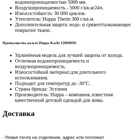
водонепроницаемостью 5000 мм.
Воздухопроницаемость - 5000 г/кв.м/24ч.
Износостойкость: 30 000 циклов.
Утеплитель: Huppa Therm 300 г/кв.м.
Дополнительная защита: водо- и грязеотталкивающее
покрытие ткани.
Преимущества пальто Huppa Karlis 12860030:
Удлинённая модель для лучшей защиты от холода.
Отличная водонепроницаемость и
воздухопроницаемость.
Износостойкий материал для длительного
использования.
Подходит для температур до -30°C.
Страна бренда: Эстония
Производитель: Huppa – компания, известная
качественной детской одеждой для зимы.
Доставка
- Новая почта на отделение, адрес или почтомат