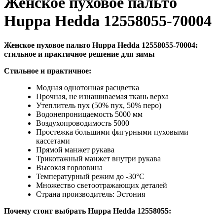
Женское пуховое пальто
Huppa Hedda 12558055-70004
Женское пуховое пальто Huppa Hedda 12558055-70004:
стильное и практичное решение для зимы
Стильное и практичное:
Модная однотонная расцветка
Прочная, не изнашиваемая ткань верха
Утеплитель пух (50% пух, 50% перо)
Водонепроницаемость 5000 мм
Воздухопроводимость 5000
Простежка большими фигурными пуховыми
кассетами
Прямой манжет рукава
Трикотажный манжет внутри рукава
Высокая горловина
Температурный режим до -30°C
Множество светоотражающих деталей
Страна производитель: Эстония
Почему стоит выбрать Huppa Hedda 12558055: