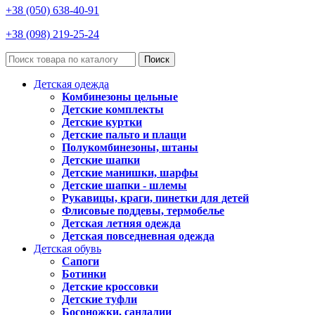
+38 (050) 638-40-91
+38 (098) 219-25-24
Поиск
Детская одежда
Комбинезоны цельные
Детские комплекты
Детские куртки
Детские пальто и плащи
Полукомбинезоны, штаны
Детские шапки
Детские манишки, шарфы
Детские шапки - шлемы
Рукавицы, краги, пинетки для детей
Флисовые поддевы, термобелье
Детская летняя одежда
Детская повседневная одежда
Детская обувь
Сапоги
Ботинки
Детские кроссовки
Детские туфли
Босоножки, сандалии