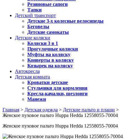
Резиновые сапоги
Тапки
Детский транспорт
Детские 3-х колесные велосипеды
Беговелы
Детские самокаты
Детские коляски
Коляски 3 в 1
Прогулочные коляски
Муфты на коляску
Конверты в коляску
Козырек на коляску
Автокресла
Детская комната
Кроватки детские
Стульчики для кормления
Кресла-качалки, шезлонги
Манежи
Главная
>
Детская одежда
>
Детские пальто и плащи
>
Женское пуховое пальто Huppa Hedda 12558055-70004
Женское пуховое пальто Huppa Hedda 12558055-70004