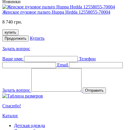
Новинки
Женское пуховое пальто Huppa Hedda 12558055-70004
8 740 грн.
купить
Купить
Продолжить
Задать вопрос
Ваше имя:
Телефон
Email
Задать вопрос
Отправить
Спасибо!
Каталог
Детская одежда