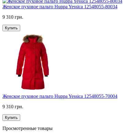
Женское пуховое пальто Huppa Yessica 12548055-80034
9 310 грн.
Купить
Женское пуховое пальто Huppa Yessica 12548055-70004
9 310 грн.
Купить
Просмотренные товары