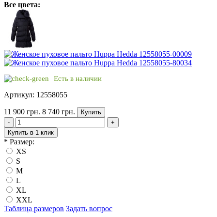
Все цвета:
Есть в наличии
Артикул: 12558055
11 900 грн.
8 740 грн.
Купить
-
+
Купить в 1 клик
*
Размер:
XS
S
M
L
XL
XXL
Таблица размеров
Задать вопрос