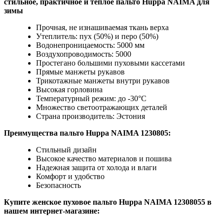
стильное, практичное и теплое пальто Huppa NAIMA для
зимы
Прочная, не изнашиваемая ткань верха
Утеплитель: пух (50%) и перо (50%)
Водонепроницаемость: 5000 мм
Воздухопроводимость: 5000
Простегано большими пуховыми кассетами
Прямые манжеты рукавов
Трикотажные манжеты внутри рукавов
Высокая горловина
Температурный режим: до -30°C
Множество светоотражающих деталей
Страна производитель: Эстония
Преимущества пальто Huppa NAIMA 1230805:
Стильный дизайн
Высокое качество материалов и пошива
Надежная защита от холода и влаги
Комфорт и удобство
Безопасность
Купите женское пуховое пальто Huppa NAIMA 12308055 в
нашем интернет-магазине: