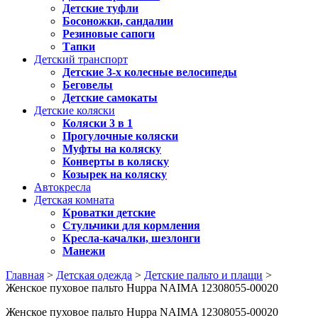
Детские туфли
Босоножки, сандалии
Резиновые сапоги
Тапки
Детский транспорт
Детские 3-х колесные велосипеды
Беговелы
Детские самокаты
Детские коляски
Коляски 3 в 1
Прогулочные коляски
Муфты на коляску
Конверты в коляску
Козырек на коляску
Автокресла
Детская комната
Кроватки детские
Стульчики для кормления
Кресла-качалки, шезлонги
Манежи
Главная
>
Детская одежда
>
Детские пальто и плащи
>
Женское пуховое пальто Huppa NAIMA 12308055-00020
Женское пуховое пальто Huppa NAIMA 12308055-00020