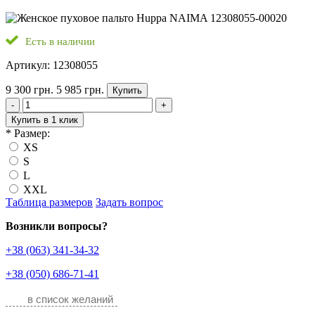
Есть в наличии
Артикул: 12308055
9 300 грн.
5 985 грн.
Купить
-
+
Купить в 1 клик
*
Размер:
XS
S
L
XXL
Таблица размеров
Задать вопрос
Возникли вопросы?
+38 (063) 341-34-32
+38 (050) 686-71-41
в список желаний