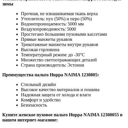
зимы
Прочная, не изнашиваемая ткань верха
Утеплитель: пух (50%) и перо (50%)
Водонепроницаемость: 5000 мм
Воздухопроводимость: 5000
Простегано большими пуховыми кассетами
Прямые манжеты рукавов
Трикотажные манжеты внутри рукавов
Высокая горловина
Температурный режим: до -30°C
Множество светоотражающих деталей
Страна производитель: Эстония
Преимущества пальто Huppa NAIMA 1230805:
Стильный дизайн
Высокое качество материалов и пошива
Надежная защита от холода и влаги
Комфорт и удобство
Безопасность
Купите женское пуховое пальто Huppa NAIMA 12308055 в
нашем интернет-магазине: