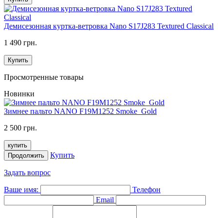
Демисезонная куртка-ветровка Nano S17J283 Textured Classical
1 490 грн.
Купить
Просмотренные товары
Новинки
Зимнее пальто NANO F19M1252 Smoke_Gold
2 500 грн.
купить
Купить
Продолжить
Задать вопрос
Ваше имя:
Телефон
Email