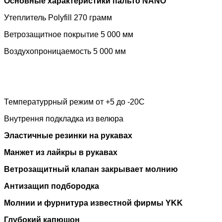
Основные характеристики пальто
NANO
Утеплитель
Polyfill
270 грамм
Ветрозащитное покрытие 5 000 мм
Воздухопроницаемость 5 000 мм
Температуррный режим от +5 до -20С
Внутрення подкладка из велюра
Эластичные резинки на рукавах
Манжет из лайкры в рукавах
Ветрозащитный клапан закрывает молнию
Антизащип подбородка
Молнии и фурнитура известной фирмы
YKK
Глубокий капюшон