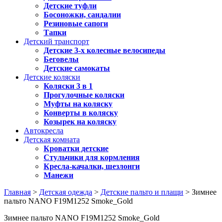
Детские туфли
Босоножки, сандалии
Резиновые сапоги
Тапки
Детский транспорт
Детские 3-х колесные велосипеды
Беговелы
Детские самокаты
Детские коляски
Коляски 3 в 1
Прогулочные коляски
Муфты на коляску
Конверты в коляску
Козырек на коляску
Автокресла
Детская комната
Кроватки детские
Стульчики для кормления
Кресла-качалки, шезлонги
Манежи
Главная
>
Детская одежда
>
Детские пальто и плащи
> Зимнее
пальто NANO F19M1252 Smoke_Gold
Зимнее пальто NANO F19M1252 Smoke_Gold