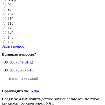
92
98
104
110
116
128
140
146
152
Задать вопрос
Возникли вопросы?
+38 (063) 341-34-32
+38 (050) 686-71-41
в список желаний
Производитель:
Nano
Предлагаем Вам купить детское зимнее пальто от известной
канадской торговой марки NA...