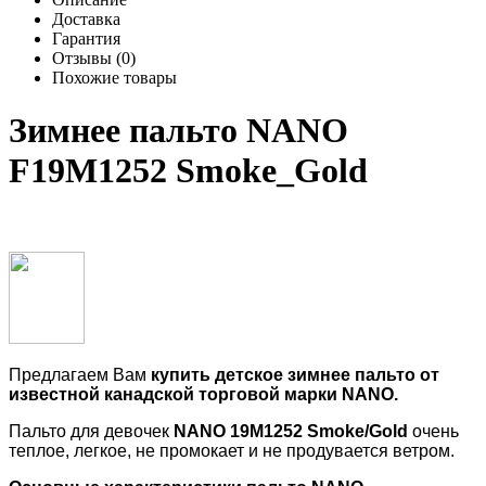
Доставка
Гарантия
Отзывы (0)
Похожие товары
Зимнее пальто NANO
F19M1252 Smoke_Gold
Предлагаем Вам
купить детское зимнее пальто от
известной канадской торговой марки
NANO
.
Пальто для девочек
NANO
19M1252 Smoke/Gold
очень
теплое, легкое, не промокает и не продувается ветром.