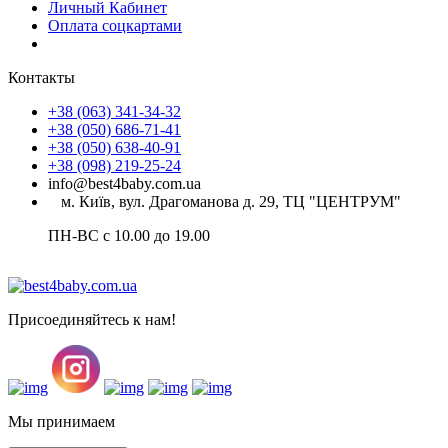
Личный Кабинет
Оплата соцкартами
Контакты
+38 (063) 341-34-32
+38 (050) 686-71-41
+38 (050) 638-40-91
+38 (098) 219-25-24
info@best4baby.com.ua
м. Київ, вул. Драгоманова д. 29, ТЦ "ЦЕНТРУМ"
ПН-ВС с 10.00 до 19.00
Присоединяйтесь к нам!
Мы принимаем