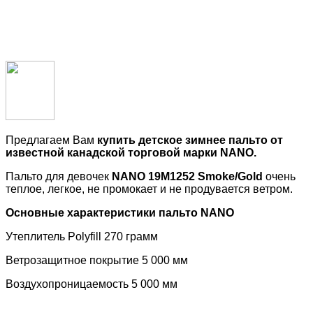
Предлагаем Вам
купить детское зимнее пальто от
известной канадской торговой марки
NANO
.
Пальто для девочек
NANO
19M1252 Smoke/Gold
очень
теплое, легкое, не промокает и не продувается ветром.
Основные характеристики пальто
NANO
Утеплитель
Polyfill
270 грамм
Ветрозащитное покрытие 5 000 мм
Воздухопроницаемость 5 000 мм