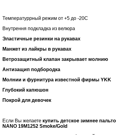
Температуррный режим от +5 до -20С
Внутрення подкладка из велюра
Эластичные резинки на рукавах
Манжет из лайкры в рукавах
Ветрозащитный клапан закрывает молнию
Антизащип подбородка
Молнии и фурнитура известной фирмы
YKK
Глубокий капюшон
Покрой для девочек
Если Вы желаете
купить детское зимнее пальто
NANO
19M1252 Smoke/Gold