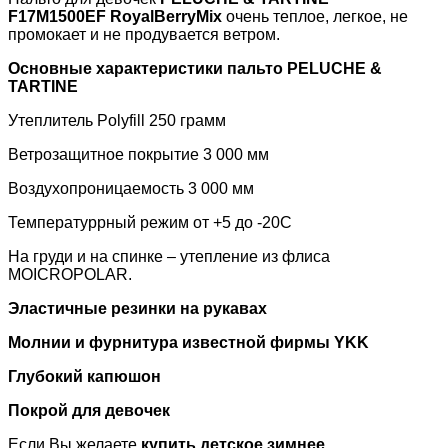
F17M1500EF RoyalBerryMix
очень теплое, легкое, не
промокает и не продувается ветром.
Основные характеристики пальто
PELUCHE &
TARTINE
Утеплитель
Polyfill
250 грамм
Ветрозащитное покрытие 3 000 мм
Воздухопроницаемость 3 000 мм
Температуррный режим от +5 до -20С
На груди и на спинке – утепление из флиса
MOICROPOLAR.
Эластичные резинки на рукавах
Молнии и фурнитура известной фирмы
YKK
Глубокий капюшон
Покрой для девочек
Если Вы желаете
купить детское зимнее