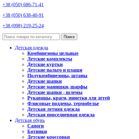
+38 (050) 686-71-41
+38 (050) 638-40-91
+38 (098) 219-25-24
Поиск
Детская одежда
Комбинезоны цельные
Детские комплекты
Детские куртки
Детские пальто и плащи
Полукомбинезоны, штаны
Детские шапки
Детские манишки, шарфы
Детские шапки - шлемы
Рукавицы, краги, пинетки для детей
Флисовые поддевы, термобелье
Детская летняя одежда
Детская повседневная одежда
Детская обувь
Сапоги
Ботинки
Детские кроссовки