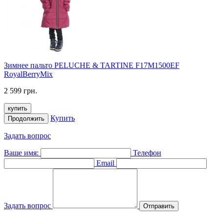
Зимнее пальто PELUCHE & TARTINE F17M1500EF
RoyalBerryMix
2 599 грн.
купить
Купить
Продолжить
Задать вопрос
Ваше имя:
Телефон
Email
Задать вопрос
Отправить