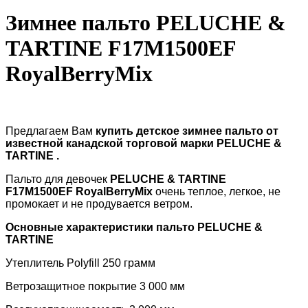
Зимнее пальто PELUCHE &
TARTINE F17M1500EF
RoyalBerryMix
Предлагаем Вам
купить детское зимнее пальто от
известной канадской торговой марки
PELUCHE &
TARTINE
.
Пальто для девочек
PELUCHE & TARTINE
F17M1500EF RoyalBerryMix
очень теплое, легкое, не
промокает и не продувается ветром.
Основные характеристики пальто
PELUCHE &
TARTINE
Утеплитель
Polyfill
250 грамм
Ветрозащитное покрытие 3 000 мм