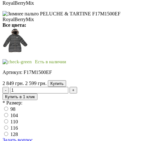
RoyalBerryMix
Все цвета:
Есть в наличии
Артикул: F17M1500EF
2 849 грн.
2 599 грн.
Купить
-
+
Купить в 1 клик
*
Размер:
98
104
110
116
128
Задать вопрос