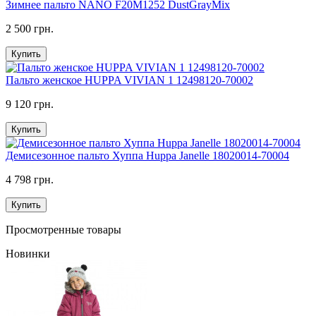
Зимнее пальто NANO F20M1252 DustGrayMix
2 500 грн.
Купить
Пальто женское HUPPA VIVIAN 1 12498120-70002
9 120 грн.
Купить
Демисезонное пальто Хуппа Huppa Janelle 18020014-70004
4 798 грн.
Купить
Просмотренные товары
Новинки