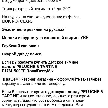
Воздухопроницаемость 3 000 мм
Температуррный режим от +5 до -20С
На груди и на спинке – утепление из флиса
MOICROPOLAR.
Эластичные резинки на рукавах
Молнии и фурнитура известной фирмы
YKK
Глубокий капюшон
Покрой для девочек
Если Вы желаете
купить детское зимнее
пальто
PELUCHE & TARTINE
F17M1500EF RoyalBerryMix
в нашем интернет магазине – оформляйте заказ через
корзину магазина или по телефону.
Если Вы желаете
купить детскую одежду
PELUCHE &
TARTINE
и не можете определиться с размером-
звоните, называйте рост ребенка в см и наши
менеджеры с удовольствием предложат Вам