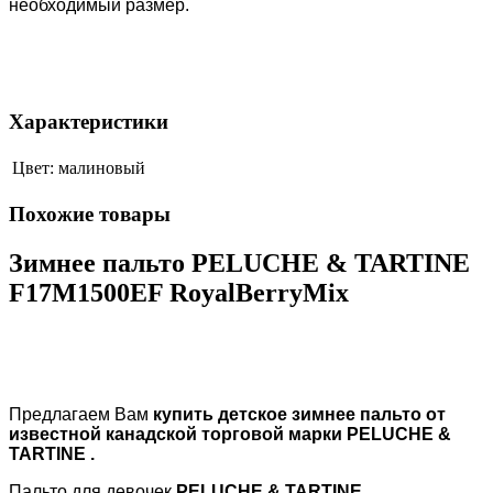
необходимый размер.
Характеристики
Цвет:
малиновый
Похожие товары
Зимнее пальто PELUCHE & TARTINE
F17M1500EF RoyalBerryMix
Предлагаем Вам
купить детское зимнее пальто от
известной канадской торговой марки
PELUCHE &
TARTINE
.
Пальто для девочек
PELUCHE & TARTINE