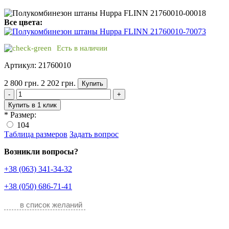
Все цвета:
Есть в наличии
Артикул: 21760010
2 800 грн.
2 202 грн.
Купить
-
+
Купить в 1 клик
*
Размер:
104
Таблица размеров
Задать вопрос
Возникли вопросы?
+38 (063) 341-34-32
+38 (050) 686-71-41
в список желаний