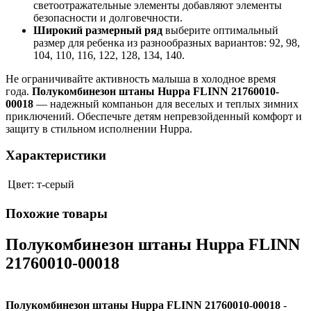
светоотражательные элементы добавляют элементы
безопасности и долговечности.
Широкий размерный ряд
выберите оптимальный
размер для ребенка из разнообразных вариантов: 92, 98,
104, 110, 116, 122, 128, 134, 140.
Не ограничивайте активность малыша в холодное время
года.
Полукомбинезон штаны Huppa FLINN 21760010-
00018
— надежный компаньон для веселых и теплых зимних
приключений. Обеспечьте детям непревзойденный комфорт и
защиту в стильном исполнении Huppa.
Характеристики
Цвет:
т-серый
Похожие товары
Полукомбинезон штаны Huppa FLINN
21760010-00018
Полукомбинезон штаны Huppa FLINN 21760010-00018
-