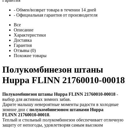
Гарантия
- Обмен/возврат товара в течении 14 дней
- Официальная гарантия от производителя
Все
Описание
Характеристики
Доставка
Гарантия
Отзывы (0)
Похожие товары
Полукомбинезон штаны
Huppa FLINN 21760010-00018
Полукомбинезон штаны Huppa FLINN 21760010-00018
-
выбор для активных зимних забав.
Дарите малышу невероятные моменты радости в холодные
зимние дни с
полукомбинезоном штанами Huppa
FLINN 21760010-00018
.
Теплый и стильный полукомбинезон обеспечивает отличную
защиту от непогоды, удовлетворяя самым высоким