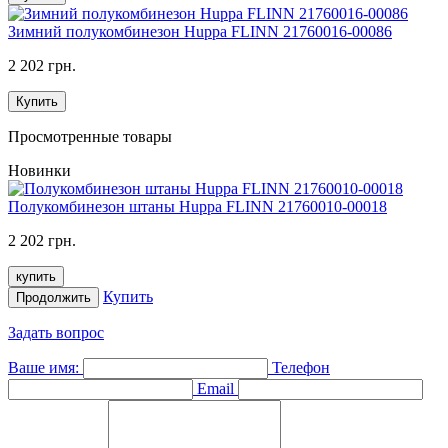
Зимний полукомбинезон Huppa FLINN 21760016-00086
2 202 грн.
Купить
Просмотренные товары
Новинки
Полукомбинезон штаны Huppa FLINN 21760010-00018
2 202 грн.
купить
Купить
Продолжить
Задать вопрос
Ваше имя:
Телефон
Email