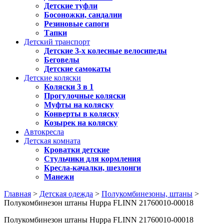
Детские туфли
Босоножки, сандалии
Резиновые сапоги
Тапки
Детский транспорт
Детские 3-х колесные велосипеды
Беговелы
Детские самокаты
Детские коляски
Коляски 3 в 1
Прогулочные коляски
Муфты на коляску
Конверты в коляску
Козырек на коляску
Автокресла
Детская комната
Кроватки детские
Стульчики для кормления
Кресла-качалки, шезлонги
Манежи
Главная
>
Детская одежда
>
Полукомбинезоны, штаны
>
Полукомбинезон штаны Huppa FLINN 21760010-00018
Полукомбинезон штаны Huppa FLINN 21760010-00018