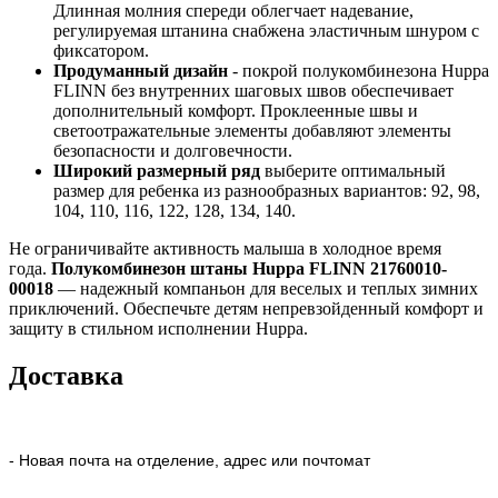
Длинная молния спереди облегчает надевание,
регулируемая штанина снабжена эластичным шнуром с
фиксатором.
Продуманный дизайн
- покрой полукомбинезона Huppa
FLINN без внутренних шаговых швов обеспечивает
дополнительный комфорт. Проклеенные швы и
светоотражательные элементы добавляют элементы
безопасности и долговечности.
Широкий размерный ряд
выберите оптимальный
размер для ребенка из разнообразных вариантов: 92, 98,
104, 110, 116, 122, 128, 134, 140.
Не ограничивайте активность малыша в холодное время
года.
Полукомбинезон штаны Huppa FLINN 21760010-
00018
— надежный компаньон для веселых и теплых зимних
приключений. Обеспечьте детям непревзойденный комфорт и
защиту в стильном исполнении Huppa.
Доставка
- Новая почта на отделение, адрес или почтомат