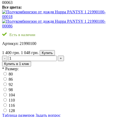
Все цвета:
Есть в наличии
Артикул: 21990100
1 400 грн.
1 048 грн.
Купить
-
+
Купить в 1 клик
*
Размер:
80
86
92
98
104
110
116
128
Таблица размеров
Задать вопрос