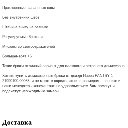
Проклеенные, запаянные швы
Без внутренних швов
Штанина внизу на резинке
Регулируемые бретели
Множество светоотражателей
Большемерят +6
Такие брюки отличный вариант для влажного и ветреного демисезона.
Хотите купить демисезонные брюки
от дождя Huppa PANTSY 1
21990100-00063
и не можете определиться с размером – звоните и
наши менеджеры консультанты с удовольствием Вам помогут и
подскажут необходимые замеры.
Доставка