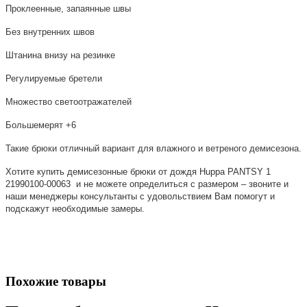
Проклеенные, запаянные швы
Без внутренних швов
Штанина внизу на резинке
Регулируемые бретели
Множество светоотражателей
Большемерят +6
Такие брюки отличный вариант для влажного и ветреного демисезона.
Хотите купить демисезонные брюки
от дождя Huppa PANTSY 1
21990100-00063
и не можете определиться с размером – звоните и
наши менеджеры консультанты с удовольствием Вам помогут и
подскажут необходимые замеры.
Похожие товары