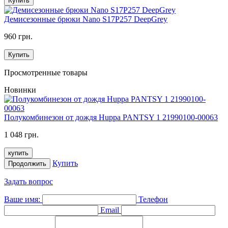
Купить
Демисезонные брюки Nano S17P257 DeepGrey
960 грн.
Купить
Просмотренные товары
Новинки
Полукомбинезон от дождя Huppa PANTSY 1 21990100-00063
1 048 грн.
купить
Купить
Продолжить
Задать вопрос
Ваше имя:
Телефон
Email