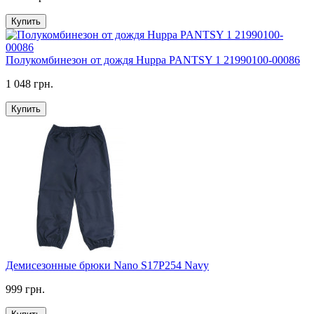
Купить
Полукомбинезон от дождя Huppa PANTSY 1 21990100-00086
1 048 грн.
Купить
Демисезонные брюки Nano S17P254 Navy
999 грн.