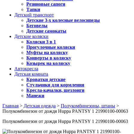
Резиновые сапоги
Тапки
Детский транспорт
Детские 3-х колесные велосипеды
Беговелы
Детские самокаты
Детские коляски
Коляски 3 в 1
Прогулочные коляски
Муфты на коляску
Конверты в коляску
Козырек на коляску
Автокресла
Детская комната
Кроватки детские
Стульчики для кормления
Кресла-качалки, шезлонги
Манежи
Главная
>
Детская одежда
>
Полукомбинезоны, штаны
>
Полукомбинезон от дождя Huppa PANTSY 1 21990100-00063
Полукомбинезон от дождя Huppa PANTSY 1 21990100-00063