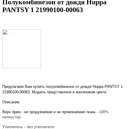
Полукомбинезон от дождя Huppa
PANTSY 1 21990100-00063
Предлагаем Вам купить
полукомбинезон от дождя Huppa PANTSY 1
21990100-00063
. Модель представлена в малиновом цвете.
Описание:
Верх брюк - не продуваемая и не промокаемая ткань -
100%
п
олиэстер.
Утеплитель – без утеплителя