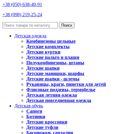
+38 (050) 638-40-91
+38 (098) 219-25-24
Поиск
Детская одежда
Комбинезоны цельные
Детские комплекты
Детские куртки
Детские пальто и плащи
Полукомбинезоны, штаны
Детские шапки
Детские манишки, шарфы
Детские шапки - шлемы
Рукавицы, краги, пинетки для детей
Флисовые поддевы, термобелье
Детская летняя одежда
Детская повседневная одежда
Детская обувь
Сапоги
Ботинки
Детские кроссовки
Детские туфли
Босоножки, сандалии