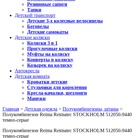
Резиновые сапоги
Тапки
Детский транспорт
Детские 3-х колесные велосипеды
Беговелы
Детские самокаты
Детские коляски
Коляски 3 в 1
Прогулочные коляски
Муфты на коляску
Конверты в коляску
Козырек на коляску
Автокресла
Детская комната
Кроватки детские
Стульчики для кормления
Кресла-качалки, шезлонги
Манежи
Главная
>
Детская одежда
>
Полукомбинезоны, штаны
>
Полукомбинезон Reima Reimatec STOCKHOLM 512050-9440
темно-серые
Полукомбинезон Reima Reimatec STOCKHOLM 512050-9440
темно-серые