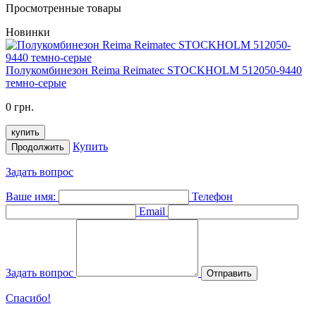
Просмотренные товары
Новинки
Полукомбинезон Reima Reimatec STOCKHOLM 512050-9440
темно-серые
0 грн.
купить
Купить
Продолжить
Задать вопрос
Ваше имя:
Телефон
Email
Задать вопрос
Отправить
Спасибо!