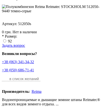
Артикул: 512050s
0 грн.
Нет в наличии
*
Размер:
92
Задать вопрос
Возникли вопросы?
+38 (063) 341-34-32
+38 (050) 686-71-41
в список желаний
Производитель:
Reima
Водонепроницаемые и дышащие зимние штаны Reimatec®
для всех видов зимнего отдыха. ...