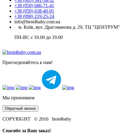
+38 (063) 341-34-32
+38 (050) 686-71-41
+38 (050) 638-40-91
+38 (098) 219-25-24
info@best4baby.com.ua
м. Київ, вул. Драгоманова д. 29, ТЦ "ЦЕНТРУМ"
ПН-ВС с 10.00 до 19.00
Присоединяйтесь к нам!
Мы принимаем
Обратный звонок
COPYRIGHT © 2016 best4baby
Спасибо за Ваш заказ!