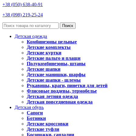
+38 (050) 638-40-91
+38 (098) 219-25-24
Поиск
Детская одежда
Комбинезоны цельные
Детские комплекты
Детские куртки
Детские пальто и плащи
Полукомбинезоны, штаны
Детские шапки
Детские манишки, шарфы
Детские шапки - шлемы
Рукавицы, краги, пинетки для детей
Флисовые поддевы, термобелье
Детская летняя одежда
Детская повседневная одежда
Детская обувь
Сапоги
Ботинки
Детские кроссовки
Детские туфли
Босоножки, сандалии