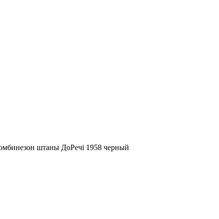
омбинезон штаны ДоРечі 1958 черный