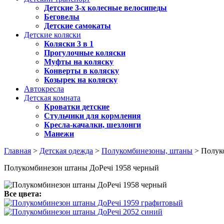
Детские 3-х колесные велосипеды
Беговелы
Детские самокаты
Детские коляски
Коляски 3 в 1
Прогулочные коляски
Муфты на коляску
Конверты в коляску
Козырек на коляску
Автокресла
Детская комната
Кроватки детские
Стульчики для кормления
Кресла-качалки, шезлонги
Манежи
Главная
>
Детская одежда
>
Полукомбинезоны, штаны
> Полук
Полукомбинезон штаны ДоРечі 1958 черный
Все цвета: