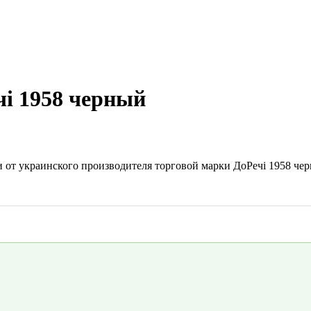
і 1958 черный
от украинского производителя торговой марки ДоРечі 1958 чер