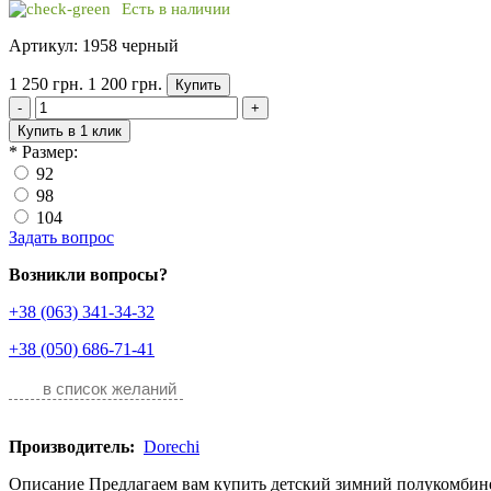
Есть в наличии
Артикул: 1958 черный
1 250 грн.
1 200 грн.
Купить
-
+
Купить в 1 клик
*
Размер:
92
98
104
Задать вопрос
Возникли вопросы?
+38 (063) 341-34-32
+38 (050) 686-71-41
в список желаний
Производитель:
Dorechi
Описание Предлагаем вам купить детский зимний полукомбинез