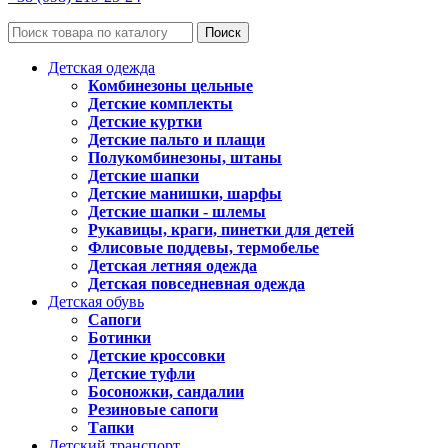
Поиск
Детская одежда
Комбинезоны цельные
Детские комплекты
Детские куртки
Детские пальто и плащи
Полукомбинезоны, штаны
Детские шапки
Детские манишки, шарфы
Детские шапки - шлемы
Рукавицы, краги, пинетки для детей
Флисовые поддевы, термобелье
Детская летняя одежда
Детская повседневная одежда
Детская обувь
Сапоги
Ботинки
Детские кроссовки
Детские туфли
Босоножки, сандалии
Резиновые сапоги
Тапки
Детский транспорт