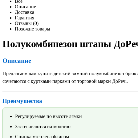
Все
Описание
Доставка
Гарантия
Отзывы (0)
Похожие товары
Полукомбинезон штаны ДоРеч
Описание
Предлагаем вам купить детский зимний полукомбинезон брюки 
сочетаются с куртками-парками от торговой марки ДоРечі.
Преимущества
Регулируемые по высоте лямки
Застегиваются на молнию
Спинка утеплена флисом