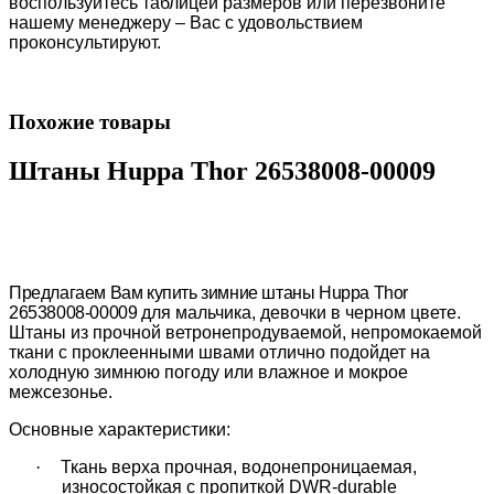
воспользуйтесь таблицей размеров или перезвоните
нашему менеджеру – Вас с удовольствием
проконсультируют.
Похожие товары
Штаны Huppa Thor 26538008-00009
Предлагаем Вам купить зимние ш
таны Huppa Thor
26538008-00009
для мальчика, девочки в черном цвете.
Штаны из прочной ветронепродуваемой, непромокаемой
ткани с проклеенными швами отлично подойдет на
холодную зимнюю погоду или влажное и мокрое
межсезонье.
Основные характеристики:
·
Ткань верха прочная, водонепроницаемая,
износостойкая с пропиткой
DWR-durable