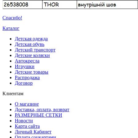
Спасибо!
Каталог
Детская одежда
Детская обувь
Детский транспорт
Детские коляски
Автокресла
Игрушки
Детские товары
Распродажа
Договор
Клиентам
О магазине
Доставка, оплата, возврат
РАЗМЕРНЫЕ СЕТКИ
Новости
Карта сайта
Личный Кабинет
Оплата соцкартами