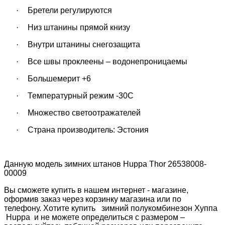
·
Бретели регулируются
·
Низ штанины прямой книзу
·
Внутри штанины снегозащита
·
Все швы проклеены – водонепроницаемы
·
Большемерит +6
·
Температурный режим -30С
·
Множество светоотражателей
·
Страна производитель: Эстония
Данную модель зимних штанов
Huppa Thor 26538008-
00009
Вы сможете купить в нашем интернет - магазине,
оформив заказ через корзинку магазина или по
телефону. Хотите купить зимний полукомбинезон Хуппа
Huppa
и не можете определиться с размером –