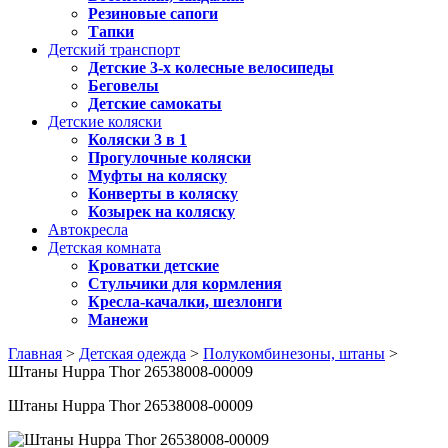
Резиновые сапоги
Тапки
Детский транспорт
Детские 3-х колесные велосипеды
Беговелы
Детские самокаты
Детские коляски
Коляски 3 в 1
Прогулочные коляски
Муфты на коляску
Конверты в коляску
Козырек на коляску
Автокресла
Детская комната
Кроватки детские
Стульчики для кормления
Кресла-качалки, шезлонги
Манежи
Главная
>
Детская одежда
>
Полукомбинезоны, штаны
>
Штаны Huppa Thor 26538008-00009
Штаны Huppa Thor 26538008-00009