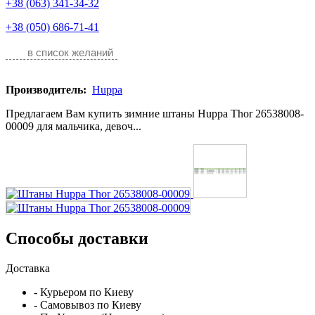
+38 (063) 341-34-32
+38 (050) 686-71-41
в список желаний
Производитель:
Huppa
Предлагаем Вам купить зимние штаны Huppa Thor 26538008-
00009 для мальчика, девоч...
Способы доставки
Доставка
- Курьером по Киеву
- Самовывоз по Киеву