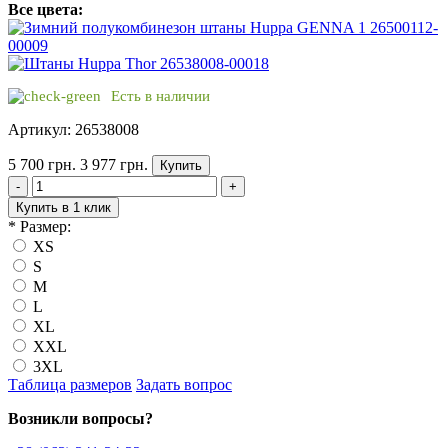
Все цвета:
Есть в наличии
Артикул: 26538008
5 700 грн.
3 977 грн.
Купить
-
+
Купить в 1 клик
*
Размер:
XS
S
M
L
XL
XXL
3XL
Таблица размеров
Задать вопрос
Возникли вопросы?