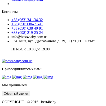
Контакты
+38 (063) 341-34-32
+38 (050) 686-71-41
+38 (050) 638-40-91
+38 (098) 219-25-24
info@best4baby.com.ua
м. Київ, вул. Драгоманова д. 29, ТЦ "ЦЕНТРУМ"
ПН-ВС с 10.00 до 19.00
Присоединяйтесь к нам!
Мы принимаем
Обратный звонок
COPYRIGHT © 2016 best4baby