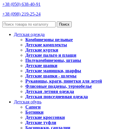
+38 (050) 638-40-91
+38 (098) 219-25-24
Поиск
Детская одежда
Комбинезоны цельные
Детские комплекты
Детские куртки
Детские пальто и плащи
Полукомбинезоны, штаны
Детские шапки
Детские манишки, шарфы
Детские шапки - шлемы
Рукавицы, краги, пинетки для детей
Флисовые поддевы, термобелье
Детская летняя одежда
Детская повседневная одежда
Детская обувь
Сапоги
Ботинки
Детские кроссовки
Детские туфли
Босоножки, сандалии