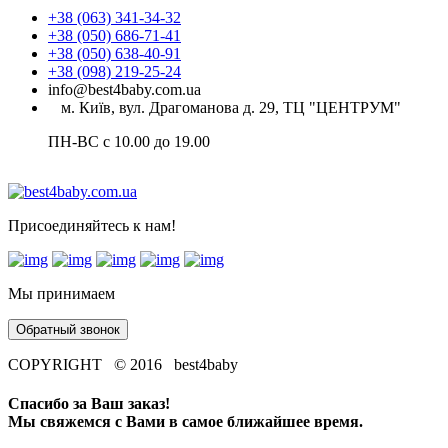
+38 (063) 341-34-32
+38 (050) 686-71-41
+38 (050) 638-40-91
+38 (098) 219-25-24
info@best4baby.com.ua
м. Київ, вул. Драгоманова д. 29, ТЦ "ЦЕНТРУМ"
ПН-ВС с 10.00 до 19.00
Присоединяйтесь к нам!
Мы принимаем
Обратный звонок
COPYRIGHT © 2016 best4baby
Спасибо за Ваш заказ!
Мы свяжемся с Вами в самое ближайшее время.