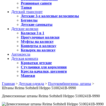
Резиновые сапоги
Тапки
Детский транспорт
Детские 3-х колесные велосипеды
Беговелы
Детские самокаты
Детские коляски
Коляски 3 в 1
Прогулочные коляски
Муфты на коляску
Конверты в коляску
Козырек на коляску
Автокресла
Детская комната
Кроватки детские
Стульчики для кормления
Кресла-качалки, шезлонги
Манежи
Главная
>
Детская одежда
>
Полукомбинезоны, штаны
>
Штаны Reima Softshell Helppo 5100241B-9990
Демисезонные штаны Reima Softshell Helppo 5100241B-9990