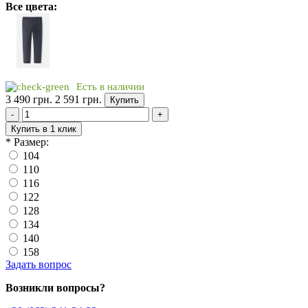
Все цвета:
Есть в наличии
3 490 грн.
2 591 грн.
Купить
-
+
Купить в 1 клик
*
Размер:
104
110
116
122
128
134
140
158
Задать вопрос
Возникли вопросы?