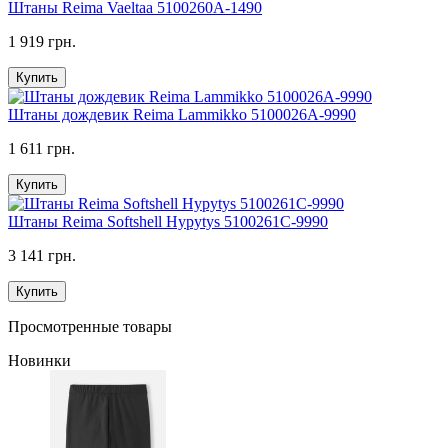
Штаны Reima Vaeltaa 5100260A-1490
1 919 грн.
Купить
Штаны дождевик Reima Lammikko 5100026A-9990
1 611 грн.
Купить
Штаны Reima Softshell Hypytys 5100261C-9990
3 141 грн.
Купить
Просмотренные товары
Новинки