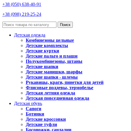
+38 (050) 638-40-91
+38 (098) 219-25-24
Поиск
Детская одежда
Комбинезоны цельные
Детские комплекты
Детские куртки
Детские пальто и плащи
Полукомбинезоны, штаны
Детские шапки
Детские манишки, шарфы
Детские шапки - шлемы
Рукавицы, краги, пинетки для детей
Флисовые поддевы, термобелье
Детская летняя одежда
Детская повседневная одежда
Детская обувь
Сапоги
Ботинки
Детские кроссовки
Детские туфли
Босоножки, сандалии