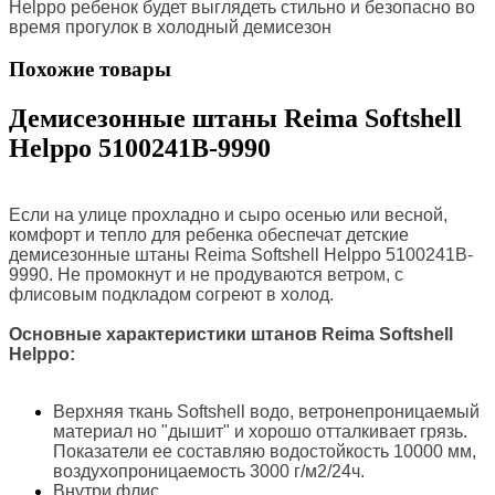
Helppo ребенок будет выглядеть стильно и безопасно во
время прогулок в холодный демисезон
Похожие товары
Демисезонные штаны Reima Softshell
Helppo 5100241B-9990
Если на улице прохладно и сыро осенью или весной,
комфорт и тепло для ребенка обеспечат детские
демисезонные штаны Reima Softshell Helppo 5100241B-
9990. Не промокнут и не продуваются ветром, с
флисовым подкладом согреют в холод.
Основные характеристики штанов Reima Softshell
Helppo
:
Верхняя ткань Softshell водо, ветронепроницаемый
материал но "дышит" и хорошо отталкивает грязь.
Показатели ее составляю водостойкость 10000 мм,
воздухопроницаемость 3000 г/м2/24ч.
Внутри флис