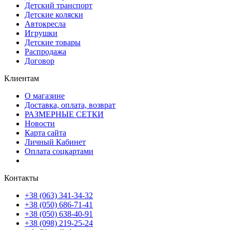
Детский транспорт
Детские коляски
Автокресла
Игрушки
Детские товары
Распродажа
Договор
Клиентам
О магазине
Доставка, оплата, возврат
РАЗМЕРНЫЕ СЕТКИ
Новости
Карта сайта
Личный Кабинет
Оплата соцкартами
Контакты
+38 (063) 341-34-32
+38 (050) 686-71-41
+38 (050) 638-40-91
+38 (098) 219-25-24