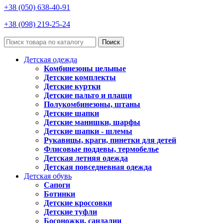
+38 (050) 638-40-91
+38 (098) 219-25-24
Поиск
Детская одежда
Комбинезоны цельные
Детские комплекты
Детские куртки
Детские пальто и плащи
Полукомбинезоны, штаны
Детские шапки
Детские манишки, шарфы
Детские шапки - шлемы
Рукавицы, краги, пинетки для детей
Флисовые поддевы, термобелье
Детская летняя одежда
Детская повседневная одежда
Детская обувь
Сапоги
Ботинки
Детские кроссовки
Детские туфли
Босоножки, сандалии