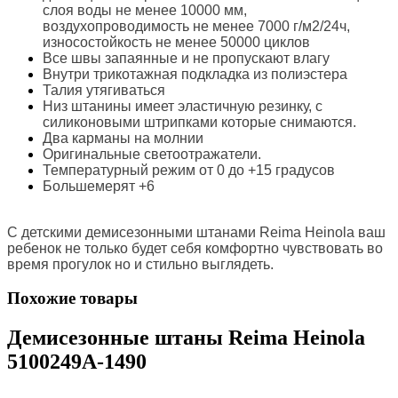
слоя воды не менее 10000 мм,
воздухопроводимость не менее 7000 г/м2/24ч,
износостойкость не менее 50000 циклов
Все швы запаянные и не пропускают влагу
Внутри трикотажная подкладка из полиэстера
Талия утягиваться
Низ штанины имеет эластичную резинку, с
силиконовыми штрипками которые снимаются.
Два карманы на молнии
Оригинальные светоотражатели.
Температурный режим от 0 до +15 градусов
Большемерят +6
С детскими демисезонными штанами Reima Heinola ваш
ребенок не только будет себя комфортно чувствовать во
время прогулок но и стильно выглядеть.
Похожие товары
Демисезонные штаны Reima Heinola
5100249A-1490