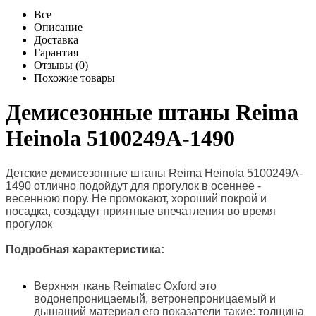
Все
Описание
Доставка
Гарантия
Отзывы (0)
Похожие товары
Демисезонные штаны Reima
Heinola 5100249A-1490
Детские демисезонные штаны Reima Heinola 5100249A-
1490 отлично подойдут для прогулок в осеннее -
весеннюю пору. Не промокают, хороший покрой и
посадка, создадут приятные впечатления во время
прогулок
Подробная характеристика:
Верхняя ткань Reimatec Oxford это
водонепроницаемый, ветронепроницаемый и
дышащий материал его показатели такие: толщина