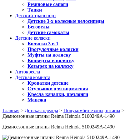
Резиновые сапоги
Тапки
Детский транспорт
Детские 3-х колесные велосипеды
Беговелы
Детские самокаты
Детские коляски
Коляски 3 в 1
Прогулочные коляски
Муфты на коляску
Конверты в коляску
Козырек на коляску
Автокресла
Детская комната
Кроватки детские
Стульчики для кормления
Кресла-качалки, шезлонги
Манежи
Главная
>
Детская одежда
>
Полукомбинезоны, штаны
>
Демисезонные штаны Reima Heinola 5100249A-1490
Демисезонные штаны Reima Heinola 5100249A-1490