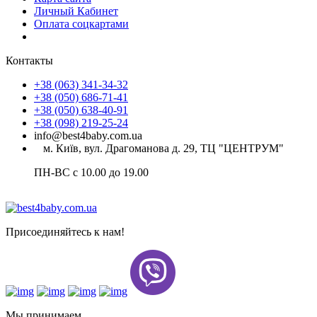
Личный Кабинет
Оплата соцкартами
Контакты
+38 (063) 341-34-32
+38 (050) 686-71-41
+38 (050) 638-40-91
+38 (098) 219-25-24
info@best4baby.com.ua
м. Київ, вул. Драгоманова д. 29, ТЦ "ЦЕНТРУМ"
ПН-ВС с 10.00 до 19.00
Присоединяйтесь к нам!
Мы принимаем