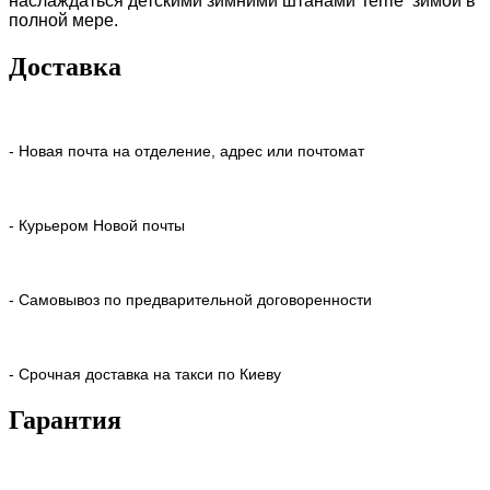
наслаждаться детскими зимними штанами Terrie зимой в
полной мере.
Доставка
- Новая почта на отделение, адрес или почтомат
- Курьером Новой почты
- Самовывоз по предварительной договоренности
- Срочная доставка на такси по Киеву
Гарантия