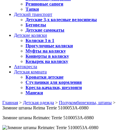
Резиновые сапоги
Тапки
Детский транспорт
Детские 3-х колесные велосипеды
Беговелы
Детские самокаты
Детские коляски
Коляски 3 в 1
Прогулочные коляски
Муфты на коляску
Конверты в коляску
Козырек на коляску
Автокресла
Детская комната
Кроватки детские
Стульчики для кормления
Кресла-качалки, шезлонги
Манежи
Главная
>
Детская одежда
>
Полукомбинезоны, штаны
>
Зимние штаны Reima Terrie 5100053A-6980
Зимние штаны Reimatec Terrie 5100053A-6980