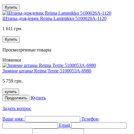
Купить
Штаны-дождевик Reima Lammikko 5100026A-1120
1 611 грн.
Купить
Просмотренные товары
Новинки
Зимние штаны Reima Terrie 5100053A-6980
5 759 грн.
купить
Купить
Продолжить
Задать вопрос
Ваше имя:
Телефон
Email