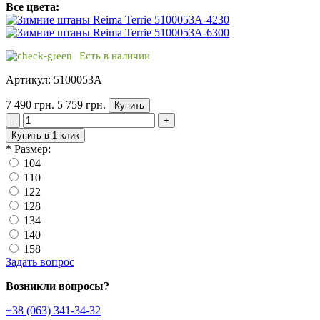
Все цвета:
Есть в наличии
Артикул: 5100053A
7 490 грн.
5 759 грн.
Купить
-
+
Купить в 1 клик
*
Размер:
104
110
122
128
134
140
158
Задать вопрос
Возникли вопросы?
+38 (063) 341-34-32