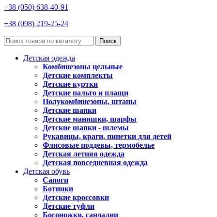
+38 (050) 638-40-91
+38 (098) 219-25-24
Поиск
Детская одежда
Комбинезоны цельные
Детские комплекты
Детские куртки
Детские пальто и плащи
Полукомбинезоны, штаны
Детские шапки
Детские манишки, шарфы
Детские шапки - шлемы
Рукавицы, краги, пинетки для детей
Флисовые поддевы, термобелье
Детская летняя одежда
Детская повседневная одежда
Детская обувь
Сапоги
Ботинки
Детские кроссовки
Детские туфли
Босоножки, сандалии