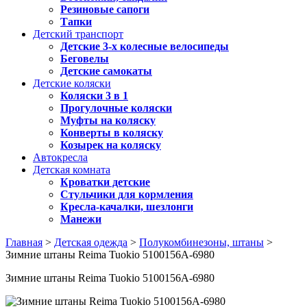
Резиновые сапоги
Тапки
Детский транспорт
Детские 3-х колесные велосипеды
Беговелы
Детские самокаты
Детские коляски
Коляски 3 в 1
Прогулочные коляски
Муфты на коляску
Конверты в коляску
Козырек на коляску
Автокресла
Детская комната
Кроватки детские
Стульчики для кормления
Кресла-качалки, шезлонги
Манежи
Главная
>
Детская одежда
>
Полукомбинезоны, штаны
>
Зимние штаны Reima Tuokio 5100156A-6980
Зимние штаны Reima Tuokio 5100156A-6980