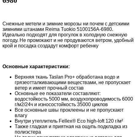
6980
Снежные метели и зимние морозы ни почем с детскими
зимними штанами Reima Tuokio 5100156A-6980.
Идеально подходят для прогулок в холодную снежную
погоду. Не промокают и не продуваются ветром, удобный
крой и посадка создадут комфорт ребенку
Основные характеристики:
Верхняя ткань Taslan Pro+ обработана водо и
грязеотталкивающими веществами, не пропускает
ветер и имеет прочный состав
Основные ее показатели составляют:
водостойкость 5000 мм, воздухопроводимость 6000
г/м2/24ч и износостойкость 35000 циклов
Все основные швы проклеены и не пропускают
влагу
Внутри утеплитель Fellex® Eco high-loft 120 г/м²
Также гладкая и приятная на ощупь подкладка из
полиэстера