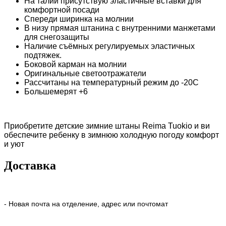
На талии присутствую эластичные вставки для
комфортной посади
Спереди ширинка на молнии
В низу прямая штанина с внутренними манжетами
для снегозащиты
Наличие съёмных регулируемых эластичных
подтяжек.
Боковой карман на молнии
Оригинальные светоотражатели
Рассчитаны на температурный режим до -20С
Большемерят +6
Приобретите детские зимние штаны Reima Tuokio и ви
обеспечите ребенку в зимнюю холодную погоду комфорт
и уют
Доставка
- Новая почта на отделение, адрес или почтомат