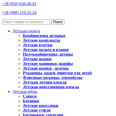
+38 (050) 638-40-91
+38 (098) 219-25-24
Поиск
Детская одежда
Комбинезоны цельные
Детские комплекты
Детские куртки
Детские пальто и плащи
Полукомбинезоны, штаны
Детские шапки
Детские манишки, шарфы
Детские шапки - шлемы
Рукавицы, краги, пинетки для детей
Флисовые поддевы, термобелье
Детская летняя одежда
Детская повседневная одежда
Детская обувь
Сапоги
Ботинки
Детские кроссовки
Детские туфли
Босоножки, сандалии