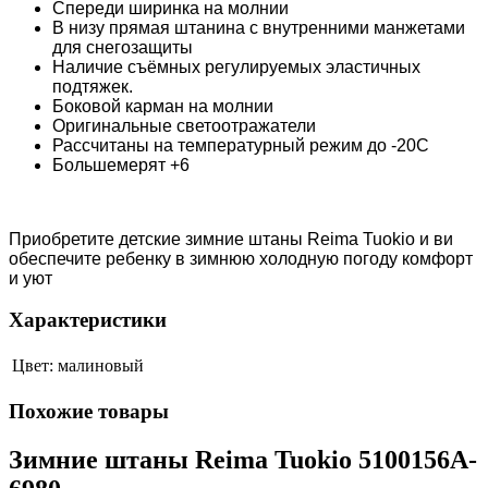
Спереди ширинка на молнии
В низу прямая штанина с внутренними манжетами
для снегозащиты
Наличие съёмных регулируемых эластичных
подтяжек.
Боковой карман на молнии
Оригинальные светоотражатели
Рассчитаны на температурный режим до -20С
Большемерят +6
Приобретите детские зимние штаны Reima Tuokio и ви
обеспечите ребенку в зимнюю холодную погоду комфорт
и уют
Характеристики
Цвет:
малиновый
Похожие товары
Зимние штаны Reima Tuokio 5100156A-