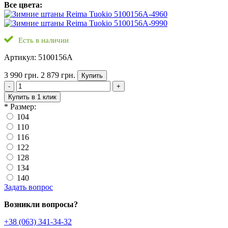
Все цвета:
Есть в наличии
Артикул: 5100156A
3 990 грн.
2 879 грн.
Купить
-
+
Купить в 1 клик
*
Размер:
104
110
116
122
128
134
140
Задать вопрос
Возникли вопросы?
+38 (063) 341-34-32