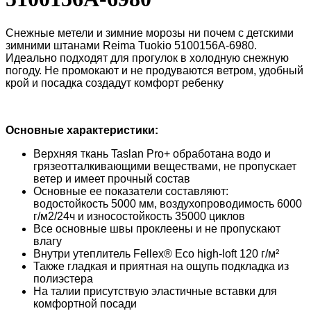
Снежные метели и зимние морозы ни почем с детскими
зимними штанами Reima Tuokio 5100156A-6980.
Идеально подходят для прогулок в холодную снежную
погоду. Не промокают и не продуваются ветром, удобный
крой и посадка создадут комфорт ребенку
Основные характеристики:
Верхняя ткань Taslan Pro+ обработана водо и
грязеотталкивающими веществами, не пропускает
ветер и имеет прочный состав
Основные ее показатели составляют:
водостойкость 5000 мм, воздухопроводимость 6000
г/м2/24ч и износостойкость 35000 циклов
Все основные швы проклеены и не пропускают
влагу
Внутри утеплитель Fellex® Eco high-loft 120 г/м²
Также гладкая и приятная на ощупь подкладка из
полиэстера
На талии присутствую эластичные вставки для
комфортной посади