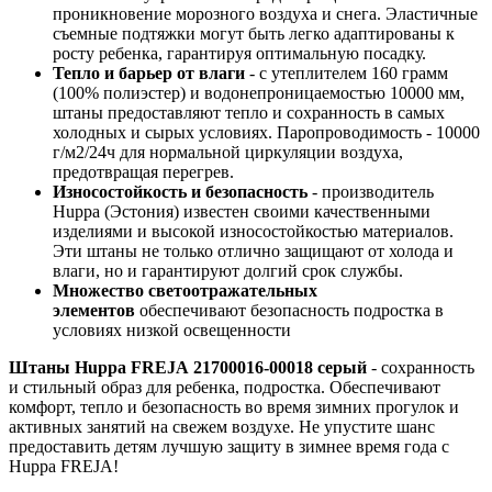
проникновение морозного воздуха и снега. Эластичные
съемные подтяжки могут быть легко адаптированы к
росту ребенка, гарантируя оптимальную посадку.
Тепло и барьер от влаги
- с утеплителем 160 грамм
(100% полиэстер) и водонепроницаемостью 10000 мм,
штаны предоставляют тепло и сохранность в самых
холодных и сырых условиях. Паропроводимость - 10000
г/м2/24ч для нормальной циркуляции воздуха,
предотвращая перегрев.
Износостойкость и безопасность
- производитель
Huppa (Эстония) известен своими качественными
изделиями и высокой износостойкостью материалов.
Эти штаны не только отлично защищают от холода и
влаги, но и гарантируют долгий срок службы.
Множество светоотражательных
элементов
обеспечивают безопасность подростка в
условиях низкой освещенности
Штаны Huppa FREJA 21700016-00018 серый
- сохранность
и стильный образ для ребенка, подростка. Обеспечивают
комфорт, тепло и безопасность во время зимних прогулок и
активных занятий на свежем воздухе. Не упустите шанс
предоставить детям лучшую защиту в зимнее время года с
Huppa FREJA!