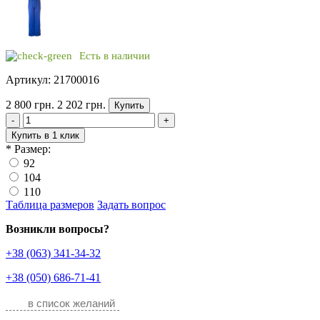
Есть в наличии
Артикул: 21700016
2 800 грн.
2 202 грн.
Купить
-
+
Купить в 1 клик
*
Размер:
92
104
110
Таблица размеров
Задать вопрос
Возникли вопросы?
+38 (063) 341-34-32
+38 (050) 686-71-41
в список желаний