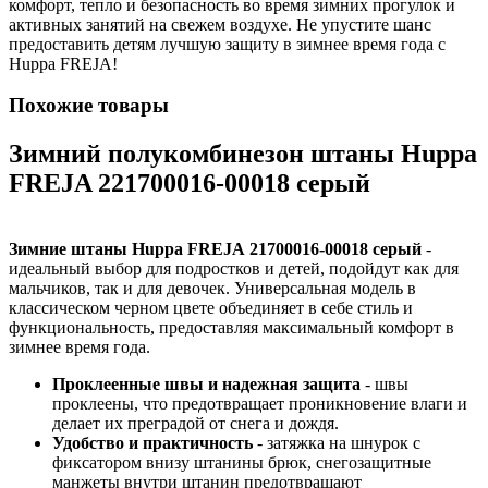
комфорт, тепло и безопасность во время зимних прогулок и
активных занятий на свежем воздухе. Не упустите шанс
предоставить детям лучшую защиту в зимнее время года с
Huppa FREJA!
Похожие товары
Зимний полукомбинезон штаны Huppa
FREJA 221700016-00018 серый
Зимние штаны Huppa FREJA 21700016-00018 серый
-
идеальный выбор для подростков и детей, подойдут как для
мальчиков, так и для девочек. Универсальная модель в
классическом черном цвете объединяет в себе стиль и
функциональность, предоставляя максимальный комфорт в
зимнее время года.
Проклеенные швы и надежная защита
- швы
проклеены, что предотвращает проникновение влаги и
делает их преградой от снега и дождя.
Удобство и практичность
- затяжка на шнурок с
фиксатором внизу штанины брюк, снегозащитные
манжеты внутри штанин предотвращают