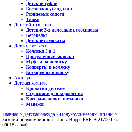
Детские туфли
Босоножки, сандалии
Резиновые сапоги
Тапки
Детский транспорт
Детские 3-х колесные велосипеды
Беговелы
Детские самокаты
Детские коляски
Коляски 3 в 1
Прогулочные коляски
Муфты на коляску
Конверты в коляску
Козырек на коляску
Автокресла
Детская комната
Кроватки детские
Стульчики для кормления
Кресла-качалки, шезлонги
Манежи
Главная
>
Детская одежда
>
Полукомбинезоны, штаны
>
Зимний полукомбинезон штаны Huppa FREJA 21700016-
00018 серый