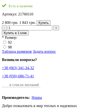
Есть в наличии
Артикул: 21760110
2 800 грн.
1 843 грн.
Купить
-
+
Купить в 1 клик
*
Размер:
92
98
Таблица размеров
Задать вопрос
Возникли вопросы?
+38 (063) 341-34-32
+38 (050) 686-71-41
в список желаний
Производитель:
Huppa
Добро пожаловать в мир теплых и надежных