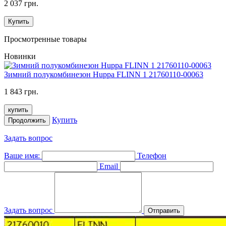
2 037 грн.
Купить
Просмотренные товары
Новинки
Зимний полукомбинезон Huppa FLINN 1 21760110-00063
1 843 грн.
купить
Купить
Продолжить
Задать вопрос
Ваше имя:
Телефон
Email
Задать вопрос
Отправить