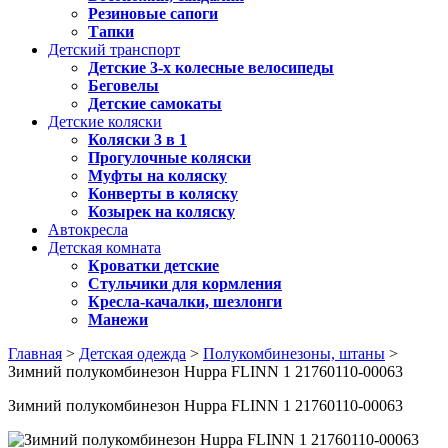
Резиновые сапоги
Тапки
Детский транспорт
Детские 3-х колесные велосипеды
Беговелы
Детские самокаты
Детские коляски
Коляски 3 в 1
Прогулочные коляски
Муфты на коляску
Конверты в коляску
Козырек на коляску
Автокресла
Детская комната
Кроватки детские
Стульчики для кормления
Кресла-качалки, шезлонги
Манежи
Главная
>
Детская одежда
>
Полукомбинезоны, штаны
>
Зимний полукомбинезон Huppa FLINN 1 21760110-00063
Зимний полукомбинезон Huppa FLINN 1 21760110-00063