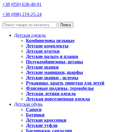
+38 (050) 638-40-91
+38 (098) 219-25-24
Поиск
Детская одежда
Комбинезоны цельные
Детские комплекты
Детские куртки
Детские пальто и плащи
Полукомбинезоны, штаны
Детские шапки
Детские манишки, шарфы
Детские шапки - шлемы
Рукавицы, краги, пинетки для детей
Флисовые поддевы, термобелье
Детская летняя одежда
Детская повседневная одежда
Детская обувь
Сапоги
Ботинки
Детские кроссовки
Детские туфли
Босоножки, сандалии