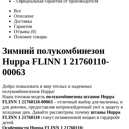
- Официальная гарантия от производителя
Все
Описание
Доставка
Гарантия
Отзывы (0)
Похожие товары
Зимний полукомбинезон
Huppa FLINN 1 21760110-
00063
Добро пожаловать в мир теплых и надежных
полукомбинезонов Huppa!
Наша топовая модель
полукомбинезона штанов Huppa
FLINN 1 21760110-00063
– отличный выбор для мальчика, и
для девочки, предоставляя непревзойденный уют и защиту в
холодные дни. Давайте рассмотрим, почему
штаны Huppa
FLINN 1 21760110
станут незаменимой вещью в гардеробе
детей.
Особенности Huppa FLINN 1 21760110: