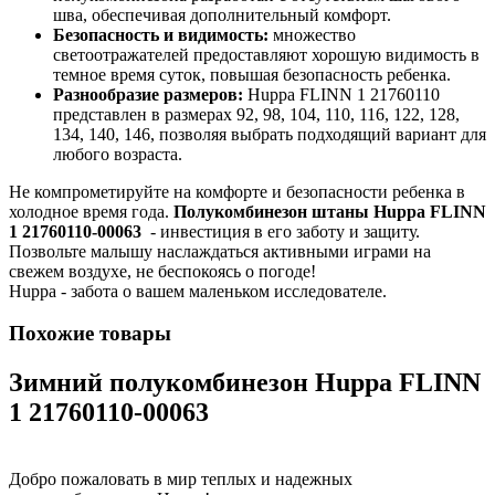
шва, обеспечивая дополнительный комфорт.
Безопасность и видимость:
множество
светоотражателей предоставляют хорошую видимость в
темное время суток, повышая безопасность ребенка.
Разнообразие размеров:
Huppa FLINN 1 21760110
представлен в размерах 92, 98, 104, 110, 116, 122, 128,
134, 140, 146, позволяя выбрать подходящий вариант для
любого возраста.
Не компрометируйте на комфорте и безопасности ребенка в
холодное время года.
Полукомбинезон штаны Huppa FLINN
1 21760110-00063
- инвестиция в его заботу и защиту.
Позвольте малышу наслаждаться активными играми на
свежем воздухе, не беспокоясь о погоде!
Huppa - забота о вашем маленьком исследователе.
Похожие товары
Зимний полукомбинезон Huppa FLINN
1 21760110-00063
Добро пожаловать в мир теплых и надежных