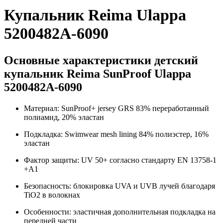
Купальник Reima Ulappa
5200482A-6090
Основные характеристики детский
купальник Reima SunProof Ulappa
5200482A-6090
Материал: SunProof+ jersey GRS 83% переработанный
полиамид, 20% эластан
Подкладка: Swimwear mesh lining 84% полиэстер, 16%
эластан
Фактор защиты: UV 50+ согласно стандарту EN 13758-1
+A1
Безопасность: блокировка UVA и UVB лучей благодаря
TiO2 в волокнах
Особенности: эластичная дополнительная подкладка на
передней части