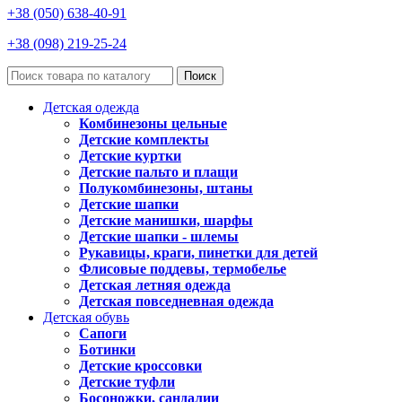
+38 (050) 638-40-91
+38 (098) 219-25-24
Поиск
Детская одежда
Комбинезоны цельные
Детские комплекты
Детские куртки
Детские пальто и плащи
Полукомбинезоны, штаны
Детские шапки
Детские манишки, шарфы
Детские шапки - шлемы
Рукавицы, краги, пинетки для детей
Флисовые поддевы, термобелье
Детская летняя одежда
Детская повседневная одежда
Детская обувь
Сапоги
Ботинки
Детские кроссовки
Детские туфли
Босоножки, сандалии