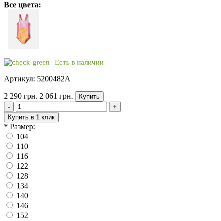
Все цвета:
Есть в наличии
Артикул: 5200482A
2 290 грн.
2 061 грн.
Купить
-
+
Купить в 1 клик
*
Размер:
104
110
116
122
128
134
140
146
152