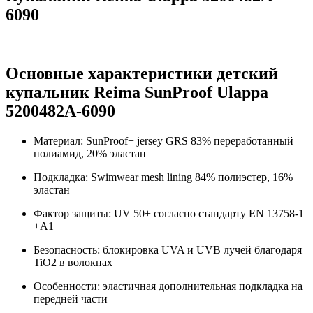
6090
Основные характеристики детский
купальник Reima SunProof Ulappa
5200482A-6090
Материал: SunProof+ jersey GRS 83% переработанный
полиамид, 20% эластан
Подкладка: Swimwear mesh lining 84% полиэстер, 16%
эластан
Фактор защиты: UV 50+ согласно стандарту EN 13758-1
+A1
Безопасность: блокировка UVA и UVB лучей благодаря
TiO2 в волокнах
Особенности: эластичная дополнительная подкладка на
передней части