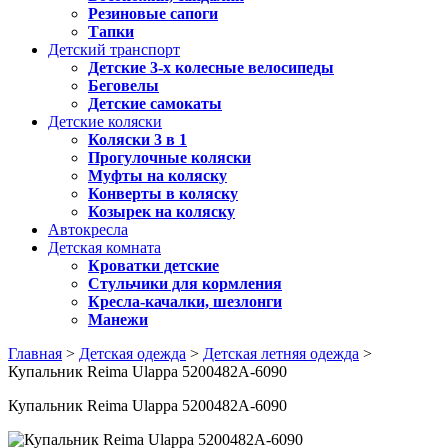
Резиновые сапоги
Тапки
Детский транспорт
Детские 3-х колесные велосипеды
Беговелы
Детские самокаты
Детские коляски
Коляски 3 в 1
Прогулочные коляски
Муфты на коляску
Конверты в коляску
Козырек на коляску
Автокресла
Детская комната
Кроватки детские
Стульчики для кормления
Кресла-качалки, шезлонги
Манежи
Главная
>
Детская одежда
>
Детская летняя одежда
>
Купальник Reima Ulappa 5200482A-6090
Купальник Reima Ulappa 5200482A-6090