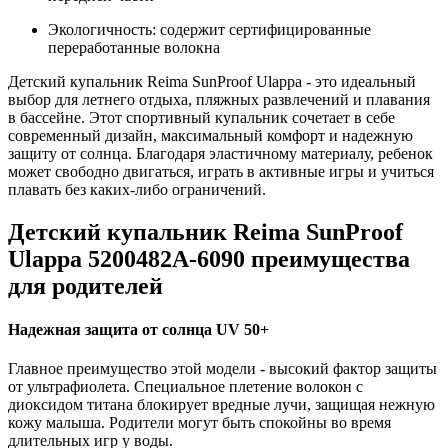
Экологичность: содержит сертифицированные
переработанные волокна
Детский купальник Reima SunProof Ulappa - это идеальный
выбор для летнего отдыха, пляжных развлечений и плавания
в бассейне. Этот спортивный купальник сочетает в себе
современный дизайн, максимальный комфорт и надежную
защиту от солнца. Благодаря эластичному материалу, ребенок
может свободно двигаться, играть в активные игры и учиться
плавать без каких-либо ограничений.
Детский купальник Reima SunProof
Ulappa 5200482A-6090 преимущества
для родителей
Надежная защита от солнца UV 50+
Главное преимущество этой модели - высокий фактор защиты
от ультрафиолета. Специальное плетение волокон с
диоксидом титана блокирует вредные лучи, защищая нежную
кожу малыша. Родители могут быть спокойны во время
длительных игр у воды.