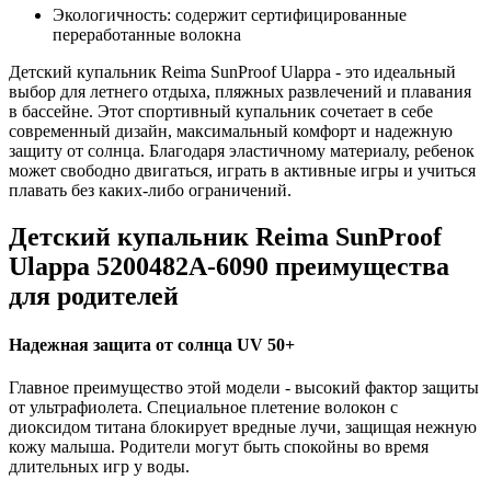
Экологичность: содержит сертифицированные
переработанные волокна
Детский купальник Reima SunProof Ulappa - это идеальный
выбор для летнего отдыха, пляжных развлечений и плавания
в бассейне. Этот спортивный купальник сочетает в себе
современный дизайн, максимальный комфорт и надежную
защиту от солнца. Благодаря эластичному материалу, ребенок
может свободно двигаться, играть в активные игры и учиться
плавать без каких-либо ограничений.
Детский купальник Reima SunProof
Ulappa 5200482A-6090 преимущества
для родителей
Надежная защита от солнца UV 50+
Главное преимущество этой модели - высокий фактор защиты
от ультрафиолета. Специальное плетение волокон с
диоксидом титана блокирует вредные лучи, защищая нежную
кожу малыша. Родители могут быть спокойны во время
длительных игр у воды.