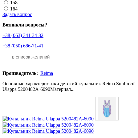
158
164
Задать вопрос
Возникли вопросы?
+38 (063) 341-34-32
+38 (050) 686-71-41
в список желаний
Производитель:
Reima
Основные характеристики детский купальник Reima SunProof
Ulappa 5200482A-6090Материал...