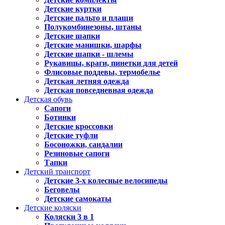
Детские куртки
Детские пальто и плащи
Полукомбинезоны, штаны
Детские шапки
Детские манишки, шарфы
Детские шапки - шлемы
Рукавицы, краги, пинетки для детей
Флисовые поддевы, термобелье
Детская летняя одежда
Детская повседневная одежда
Детская обувь
Сапоги
Ботинки
Детские кроссовки
Детские туфли
Босоножки, сандалии
Резиновые сапоги
Тапки
Детский транспорт
Детские 3-х колесные велосипеды
Беговелы
Детские самокаты
Детские коляски
Коляски 3 в 1