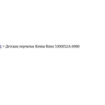
й
> Детские перчатки Reima Rimo 5300052A-6980