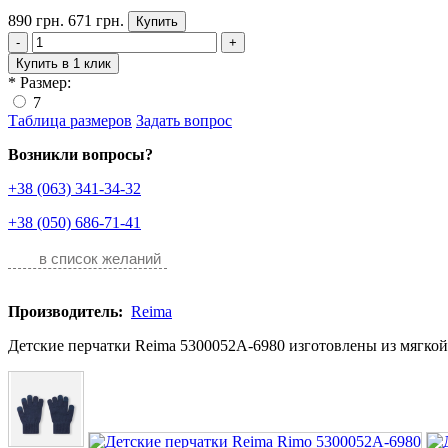
890 грн.
671 грн.
Купить
-
+
Купить в 1 клик
*
Размер:
7
Таблица размеров
Задать вопрос
Возникли вопросы?
+38 (063) 341-34-32
+38 (050) 686-71-41
в список желаний
Производитель:
Reima
Детские перчатки Reima 5300052A-6980 изготовлены из мягкой 