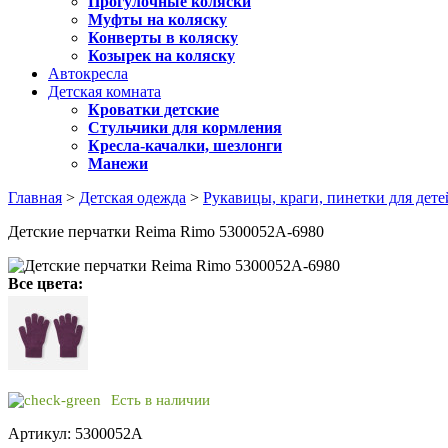
Прогулочные коляски
Муфты на коляску
Конверты в коляску
Козырек на коляску
Автокресла
Детская комната
Кроватки детские
Стульчики для кормления
Кресла-качалки, шезлонги
Манежи
Главная
>
Детская одежда
>
Рукавицы, краги, пинетки для дете
Детские перчатки Reima Rimo 5300052A-6980
Все цвета:
Есть в наличии
Артикул: 5300052A