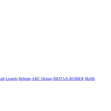
aft
Lionelo
Bebetto
ABC Design
BRITAX-ROMER
MoMi