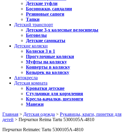
Детские туфли
Босоножки, сандалии
Резиновые сапоги
Тапки
Детский транспорт
Детские 3-х колесные велосипеды
Беговелы
Детские самокаты
Детские коляски
Коляски 3 в 1
Прогулочные коляски
Муфты на коляску
Конверты в коляску
Козырек на коляску
Автокресла
Детская комната
Кроватки детские
Стульчики для кормления
Кресла-качалки, шезлонги
Манежи
Главная
>
Детская одежда
>
Рукавицы, краги, пинетки для
детей
> Перчатки Reima Tartu 5300105A-4810
Перчатки Reimatec Tartu 5300105A-4810