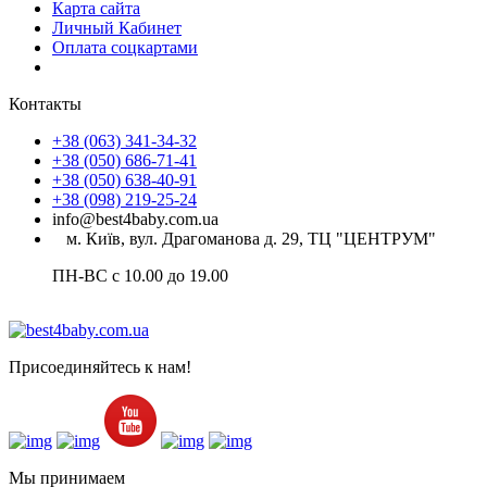
Карта сайта
Личный Кабинет
Оплата соцкартами
Контакты
+38 (063) 341-34-32
+38 (050) 686-71-41
+38 (050) 638-40-91
+38 (098) 219-25-24
info@best4baby.com.ua
м. Київ, вул. Драгоманова д. 29, ТЦ "ЦЕНТРУМ"
ПН-ВС с 10.00 до 19.00
Присоединяйтесь к нам!
Мы принимаем