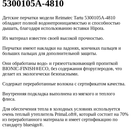
5300105A-4810
Детские перчатки модели Reimatec Tartu 5300105A-4810
обладают полной водонепроницаемостью и способностью
дышать, благодаря использованию вставки Hipora.
Их материал известен своей высокой прочностью.
Перчатки имеют накладки на ладонях, кончиках пальцев и
больших пальцах для дополнительной защиты.
Они обработаны водо- и грязеотталкивающей пропиткой
BIONIC-FINISH®ECO, без содержания фторуглеродов, что
делает их экологически безопасными.
Содержат переработанные волокна с сертификатом качества.
Внутренняя подкладка выполнена из мягкого и теплого
флиса.
Для обеспечения тепла в холодных условиях используется
очень теплый утеплитель PrimaLoft®, который состоит на 70%
из переработанного материала и имеет сертификацию по
стандарту bluesign®.