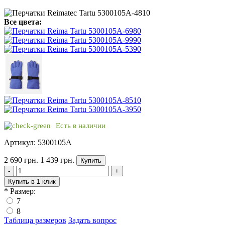
Все цвета:
Есть в наличии
Артикул: 5300105A
2 690 грн.
1 439 грн.
Купить
-
+
Купить в 1 клик
*
Размер:
7
8
Таблица размеров
Задать вопрос