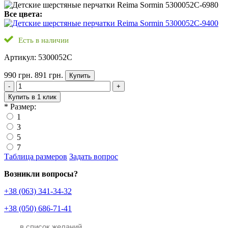
Все цвета:
Есть в наличии
Артикул: 5300052C
990 грн.
891 грн.
Купить
-
+
Купить в 1 клик
*
Размер:
1
3
5
7
Таблица размеров
Задать вопрос
Возникли вопросы?
+38 (063) 341-34-32
+38 (050) 686-71-41
в список желаний