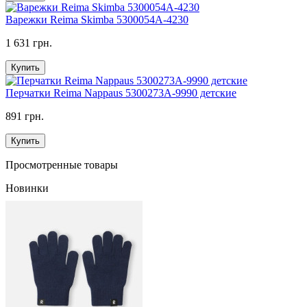
Варежки Reima Skimba 5300054A-4230
1 631 грн.
Купить
Перчатки Reima Nappaus 5300273A-9990 детские
891 грн.
Купить
Просмотренные товары
Новинки