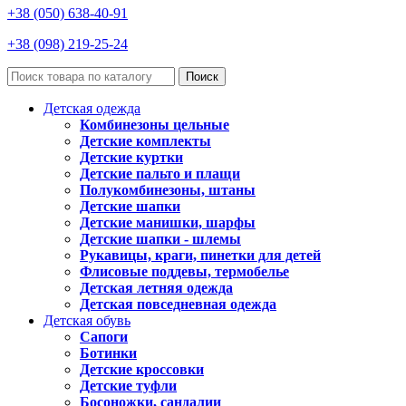
+38 (050) 638-40-91
+38 (098) 219-25-24
Поиск
Детская одежда
Комбинезоны цельные
Детские комплекты
Детские куртки
Детские пальто и плащи
Полукомбинезоны, штаны
Детские шапки
Детские манишки, шарфы
Детские шапки - шлемы
Рукавицы, краги, пинетки для детей
Флисовые поддевы, термобелье
Детская летняя одежда
Детская повседневная одежда
Детская обувь
Сапоги
Ботинки
Детские кроссовки
Детские туфли
Босоножки, сандалии