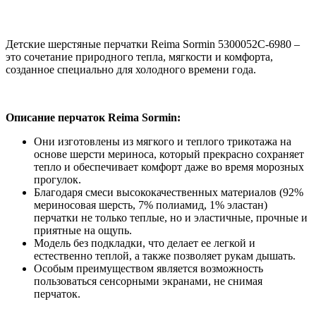
Детские шерстяные перчатки Reima Sormin 5300052C-6980 –
это сочетание природного тепла, мягкости и комфорта,
созданное специально для холодного времени года.
Описание перчаток Reima Sormin:
Они изготовлены из мягкого и теплого трикотажа на
основе шерсти мериноса, который прекрасно сохраняет
тепло и обеспечивает комфорт даже во время морозных
прогулок.
Благодаря смеси высококачественных материалов (92%
мериносовая шерсть, 7% полиамид, 1% эластан)
перчатки не только теплые, но и эластичные, прочные и
приятные на ощупь.
Модель без подкладки, что делает ее легкой и
естественно теплой, а также позволяет рукам дышать.
Особым преимуществом является возможность
пользоваться сенсорными экранами, не снимая
перчаток.