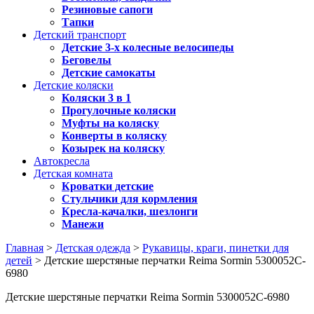
Резиновые сапоги
Тапки
Детский транспорт
Детские 3-х колесные велосипеды
Беговелы
Детские самокаты
Детские коляски
Коляски 3 в 1
Прогулочные коляски
Муфты на коляску
Конверты в коляску
Козырек на коляску
Автокресла
Детская комната
Кроватки детские
Стульчики для кормления
Кресла-качалки, шезлонги
Манежи
Главная
>
Детская одежда
>
Рукавицы, краги, пинетки для
детей
> Детские шерстяные перчатки Reima Sormin 5300052C-
6980
Детские шерстяные перчатки Reima Sormin 5300052C-6980