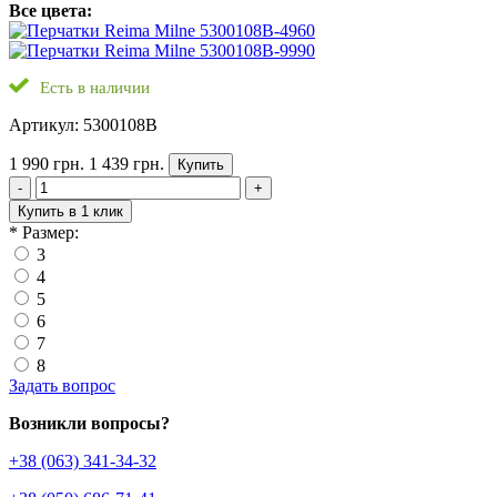
Все цвета:
Есть в наличии
Артикул: 5300108B
1 990 грн.
1 439 грн.
Купить
-
+
Купить в 1 клик
*
Размер:
3
4
5
6
7
8
Задать вопрос
Возникли вопросы?
+38 (063) 341-34-32