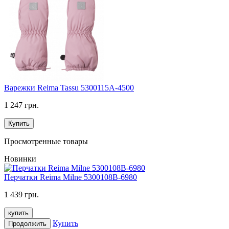
Варежки Reima Tassu 5300115A-4500
1 247 грн.
Купить
Просмотренные товары
Новинки
Перчатки Reima Milne 5300108B-6980
1 439 грн.
купить
Купить
Продолжить