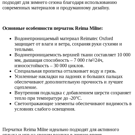
подходят для зимнего сезона благодаря использованию
современных материалов и продуманному дизайну.
Основные особенности перчаток Reima Milne:
Водонепроницаемый материал Reimatec Oxford
защищает от влаги и ветра, сохраняя руки сухими и
теплыми.
Водонепроницаемость верхней ткани составляет 10 000
мм, дышащая способность – 7 000 г/м²/24ч,
износостойкость – 30 000 циклов.
Специальная пропитка отталкивает воду и грязь.
Усиленные накладки на ладонях и больших пальцах
обеспечивают дополнительную прочность и лучшее
сцепление.
Внутренняя подкладка с добавлением шерсти сохраняет
тепло при температуре до -20°C.
Светоотражающие элементы обеспечивают видимость в
условиях слабого освещения.
Перчатки Reima Milnе идеально подходят для активного
отдыха и игр на свежем воздухе в зимнее время.