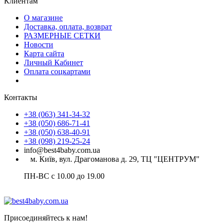
Клиентам
О магазине
Доставка, оплата, возврат
РАЗМЕРНЫЕ СЕТКИ
Новости
Карта сайта
Личный Кабинет
Оплата соцкартами
Контакты
+38 (063) 341-34-32
+38 (050) 686-71-41
+38 (050) 638-40-91
+38 (098) 219-25-24
info@best4baby.com.ua
м. Київ, вул. Драгоманова д. 29, ТЦ "ЦЕНТРУМ"
ПН-ВС с 10.00 до 19.00
Присоединяйтесь к нам!