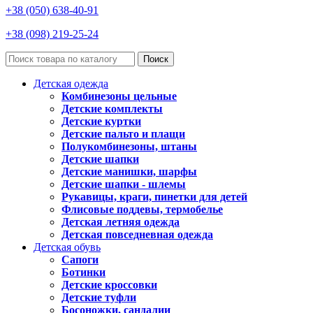
+38 (050) 638-40-91
+38 (098) 219-25-24
Поиск
Детская одежда
Комбинезоны цельные
Детские комплекты
Детские куртки
Детские пальто и плащи
Полукомбинезоны, штаны
Детские шапки
Детские манишки, шарфы
Детские шапки - шлемы
Рукавицы, краги, пинетки для детей
Флисовые поддевы, термобелье
Детская летняя одежда
Детская повседневная одежда
Детская обувь
Сапоги
Ботинки
Детские кроссовки
Детские туфли
Босоножки, сандалии