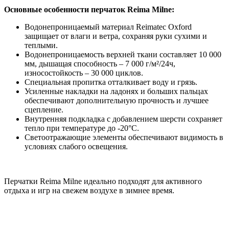
Основные особенности перчаток Reima Milne:
Водонепроницаемый материал Reimatec Oxford
защищает от влаги и ветра, сохраняя руки сухими и
теплыми.
Водонепроницаемость верхней ткани составляет 10 000
мм, дышащая способность – 7 000 г/м²/24ч,
износостойкость – 30 000 циклов.
Специальная пропитка отталкивает воду и грязь.
Усиленные накладки на ладонях и больших пальцах
обеспечивают дополнительную прочность и лучшее
сцепление.
Внутренняя подкладка с добавлением шерсти сохраняет
тепло при температуре до -20°C.
Светоотражающие элементы обеспечивают видимость в
условиях слабого освещения.
Перчатки Reima Milnе идеально подходят для активного
отдыха и игр на свежем воздухе в зимнее время.