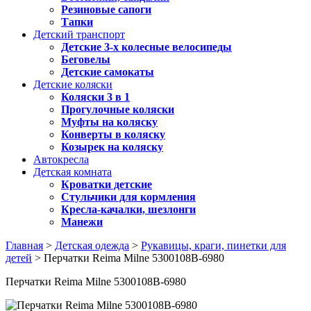
Резиновые сапоги
Тапки
Детский транспорт
Детские 3-х колесные велосипеды
Беговелы
Детские самокаты
Детские коляски
Коляски 3 в 1
Прогулочные коляски
Муфты на коляску
Конверты в коляску
Козырек на коляску
Автокресла
Детская комната
Кроватки детские
Стульчики для кормления
Кресла-качалки, шезлонги
Манежи
Главная
>
Детская одежда
>
Рукавицы, краги, пинетки для
детей
> Перчатки Reima Milne 5300108B-6980
Перчатки Reima Milne 5300108B-6980