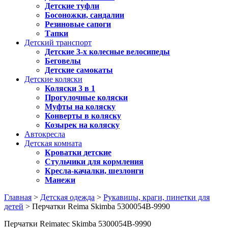
Детские туфли
Босоножки, сандалии
Резиновые сапоги
Тапки
Детский транспорт
Детские 3-х колесные велосипеды
Беговелы
Детские самокаты
Детские коляски
Коляски 3 в 1
Прогулочные коляски
Муфты на коляску
Конверты в коляску
Козырек на коляску
Автокресла
Детская комната
Кроватки детские
Стульчики для кормления
Кресла-качалки, шезлонги
Манежи
Главная
>
Детская одежда
>
Рукавицы, краги, пинетки для
детей
> Перчатки Reima Skimba 5300054B-9990
Перчатки Reimatec Skimba 5300054B-9990