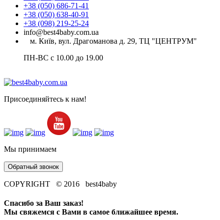
+38 (050) 686-71-41
+38 (050) 638-40-91
+38 (098) 219-25-24
info@best4baby.com.ua
м. Київ, вул. Драгоманова д. 29, ТЦ "ЦЕНТРУМ"
ПН-ВС с 10.00 до 19.00
Присоединяйтесь к нам!
Мы принимаем
Обратный звонок
COPYRIGHT © 2016 best4baby
Спасибо за Ваш заказ!
Мы свяжемся с Вами в самое ближайшее время.