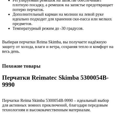
Регулируемый ремешок на запястье обеспечивает
плотную посадку, а ремешок на запястье предотвращает
потерю перчаток.
Дополнительный карман на молнии на левой руке
идеально подходит для хранения ски-пасса или мелких
предметов.
Температурный режим до -30 градусов.
Выбирая перчатки Reima Skimba, вы получаете надёжную
защиту от холода, влаги и ветра, сохраняя тепло и комфорт на
весь день.
Похожие товары
Перчатки Reimatec Skimba 5300054B-
9990
Перчатки Reima Skimba 5300054B-9990 – идеальный выбор
для активных зимних приключений, благодаря передовым
технологиям и высококачественным материалам.