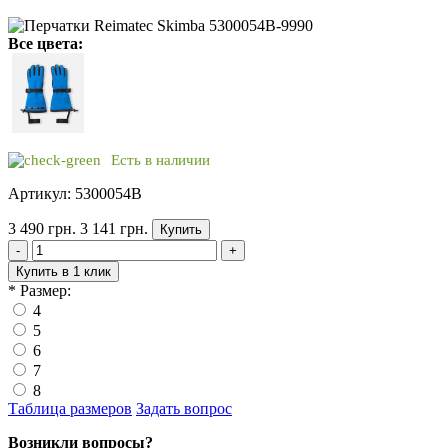
Все цвета:
Есть в наличии
Артикул: 5300054B
3 490 грн.
3 141 грн.
Купить
-
+
Купить в 1 клик
*
Размер:
4
5
6
7
8
Таблица размеров
Задать вопрос
Возникли вопросы?